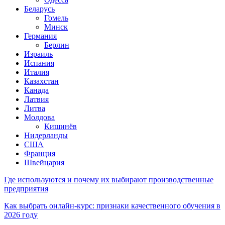
Беларусь
Гомель
Минск
Германия
Берлин
Израиль
Испания
Италия
Казахстан
Канада
Латвия
Литва
Молдова
Кишинёв
Нидерланды
США
Франция
Швейцария
Где используются и почему их выбирают производственные
предприятия
Как выбрать онлайн-курс: признаки качественного обучения в
2026 году