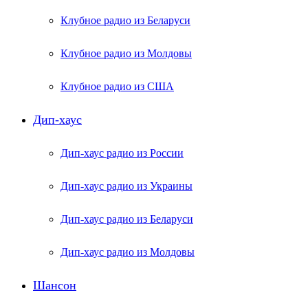
Клубное радио из Беларуси
Клубное радио из Молдовы
Клубное радио из США
Дип-хаус
Дип-хаус радио из России
Дип-хаус радио из Украины
Дип-хаус радио из Беларуси
Дип-хаус радио из Молдовы
Шансон