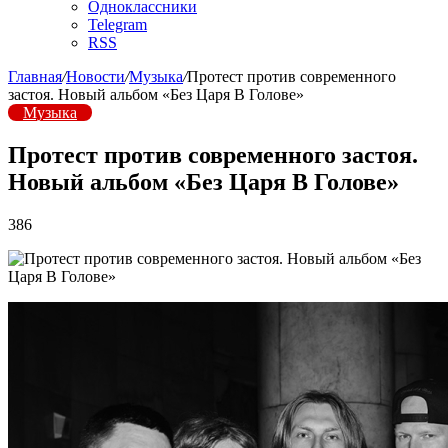
Одноклассники
Telegram
RSS
Главная
/
Новости
/
Музыка
/
Протест против современного
застоя. Новый альбом «Без Царя В Голове»
Музыка
Протест против современного застоя.
Новый альбом «Без Царя В Голове»
386