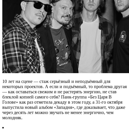
10 лет на сцене — стаж серьёзный и неподъёмный для
некоторых проектов. А если и подъёмный, то проблема другая
— как оставаться свежим и не растерять энергию, не став
блеклой копией самого себя? Панк-группа «Без Царя В
Голове» как раз отметила декаду в этом году, а 31-го октября
выпустила новый альбом «Западня», где доказывает, что даже
через десять лет можно звучать не менее энергично, чем
молодняк.