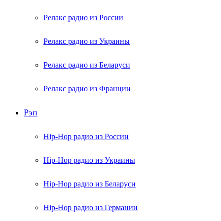
Релакс радио из России
Релакс радио из Украины
Релакс радио из Беларуси
Релакс радио из Франции
Рэп
Hip-Hop радио из России
Hip-Hop радио из Украины
Hip-Hop радио из Беларуси
Hip-Hop радио из Германии