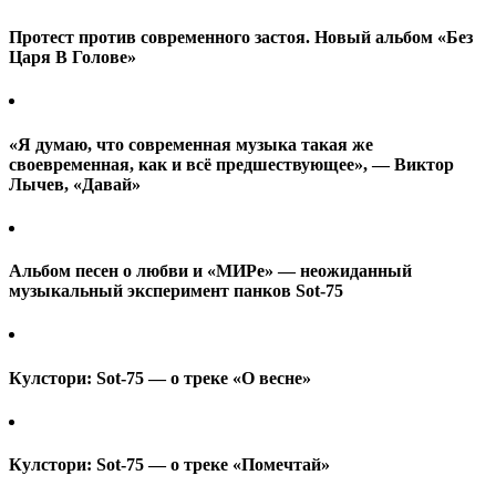
Протест против современного застоя. Новый альбом «Без
Царя В Голове»
«Я думаю, что современная музыка такая же
своевременная, как и всё предшествующее», — Виктор
Лычев, «Давай»
Альбом песен о любви и «МИРе» — неожиданный
музыкальный эксперимент панков Sot-75
Кулстори: Sot-75 — о треке «О весне»
Кулстори: Sot-75 — о треке «Помечтай»