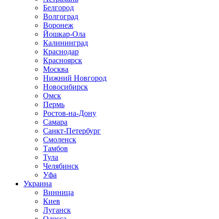
Белгород
Волгоград
Воронеж
Йошкар-Ола
Калининград
Краснодар
Красноярск
Москва
Нижний Новгород
Новосибирск
Омск
Пермь
Ростов-на-Дону
Самара
Санкт-Петербург
Смоленск
Тамбов
Тула
Челябинск
Уфа
Украина
Винница
Киев
Луганск
Одесса