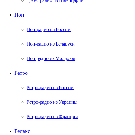
Транс-радио из Швейцарии
Поп
Поп-радио из России
Поп-радио из Беларуси
Поп радио из Молдовы
Ретро
Ретро-радио из России
Ретро-радио из Украины
Ретро-радио из Франции
Релакс