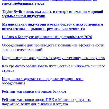
эпохе глобальных туров
Taylor Swift вновь оказалась в центре внимания мировой
музыкальной индустрии
Музыкальная индустрия начала борьбу с искусственным
интеллектом — рынок стремительно меняется
Li Auto в Беларуси: официальный дистрибьютор 2026
Оборудование для производства: повышение эффективности
технологических линий
Когда выгоднее арендовать складскую технику, чем покупать
Как грамотно организовать путешествие и избежать лишнего
стресса
Когда стоит задуматься о продаже медицинского
оборудования
Рейтинг магазинов счётчиков банкнот
Рейтинг магазинов лодок ПВХ в Минске: где купить
надежную лодку для рыбалки и отдыха