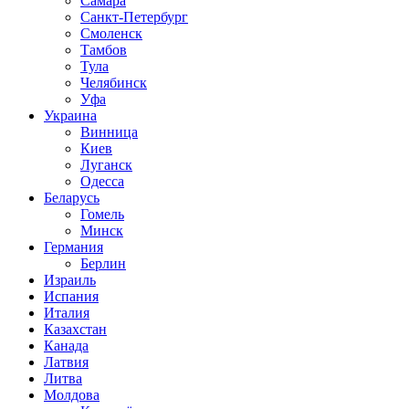
Самара
Санкт-Петербург
Смоленск
Тамбов
Тула
Челябинск
Уфа
Украина
Винница
Киев
Луганск
Одесса
Беларусь
Гомель
Минск
Германия
Берлин
Израиль
Испания
Италия
Казахстан
Канада
Латвия
Литва
Молдова