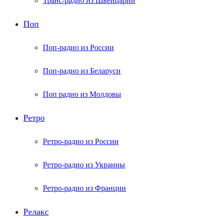
Транс-радио из Швейцарии
Поп
Поп-радио из России
Поп-радио из Беларуси
Поп радио из Молдовы
Ретро
Ретро-радио из России
Ретро-радио из Украины
Ретро-радио из Франции
Релакс