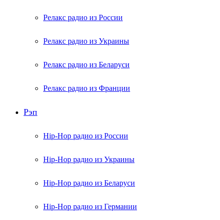
Релакс радио из России
Релакс радио из Украины
Релакс радио из Беларуси
Релакс радио из Франции
Рэп
Hip-Hop радио из России
Hip-Hop радио из Украины
Hip-Hop радио из Беларуси
Hip-Hop радио из Германии