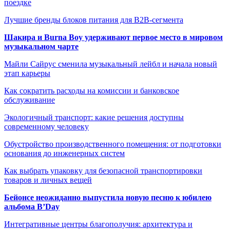
поездке
Лучшие бренды блоков питания для B2B-сегмента
Шакира и Burna Boy удерживают первое место в мировом
музыкальном чарте
Майли Сайрус сменила музыкальный лейбл и начала новый
этап карьеры
Как сократить расходы на комиссии и банковское
обслуживание
Экологичный транспорт: какие решения доступны
современному человеку
Обустройство производственного помещения: от подготовки
основания до инженерных систем
Как выбрать упаковку для безопасной транспортировки
товаров и личных вещей
Бейонсе неожиданно выпустила новую песню к юбилею
альбома B’Day
Интегративные центры благополучия: архитектура и