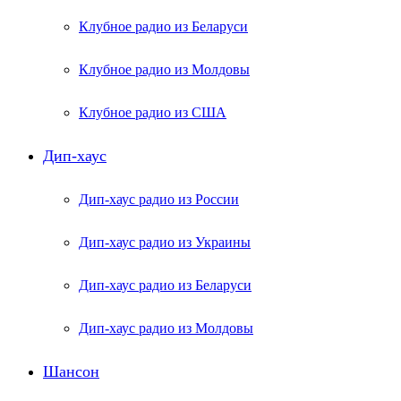
Клубное радио из Беларуси
Клубное радио из Молдовы
Клубное радио из США
Дип-хаус
Дип-хаус радио из России
Дип-хаус радио из Украины
Дип-хаус радио из Беларуси
Дип-хаус радио из Молдовы
Шансон