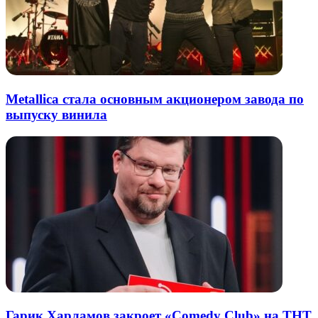
Metallica стала основным акционером завода по
выпуску винила
Гарик Харламов закроет «Comedy Club» на ТНТ