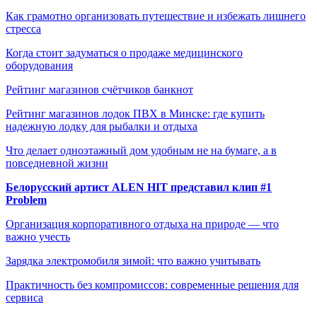
Как грамотно организовать путешествие и избежать лишнего
стресса
Когда стоит задуматься о продаже медицинского
оборудования
Рейтинг магазинов счётчиков банкнот
Рейтинг магазинов лодок ПВХ в Минске: где купить
надежную лодку для рыбалки и отдыха
Что делает одноэтажный дом удобным не на бумаге, а в
повседневной жизни
Белорусский артист ALEN HIT представил клип #1
Problem
Организация корпоративного отдыха на природе — что
важно учесть
Зарядка электромобиля зимой: что важно учитывать
Практичность без компромиссов: современные решения для
сервиса