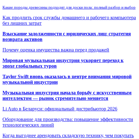
Какие породы древесины подходят для доски пола: полный разбор и выбор
Как продлить срок службы домашнего и рабочего компьютера
без лишних затрат
Взыскание задолженности с юридических лиц: стратегия
возврата активов
Почему оценка имущества важна перед продажей
Мировая музыкальная индустрия ускоряет переход к
эпохе глобальных туров
Taylor Swift вновь оказалась в центре внимания мировой
музыкальной индустрии
Музыкальная индустрия начала борьбу с искусственным
интеллектом — рынок стремительно меняется
Li Auto в Беларуси: официальный дистрибьютор 2026
Оборудование для производства: повышение эффективности
технологических линий
Когда выгоднее арендовать складскую технику, чем покупать