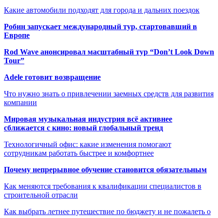
Какие автомобили подходят для города и дальних поездок
Робин запускает международный тур, стартовавший в
Европе
Rod Wave анонсировал масштабный тур “Don’t Look Down
Tour”
Adele готовит возвращение
Что нужно знать о привлечении заемных средств для развития
компании
Мировая музыкальная индустрия всё активнее
сближается с кино: новый глобальный тренд
Технологичный офис: какие изменения помогают
сотрудникам работать быстрее и комфортнее
Почему непрерывное обучение становится обязательным
Как меняются требования к квалификации специалистов в
строительной отрасли
Как выбрать летнее путешествие по бюджету и не пожалеть о