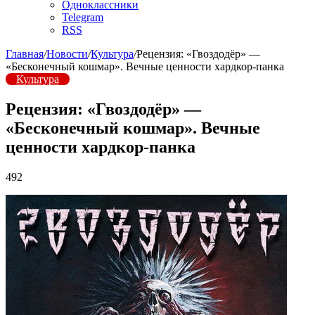
Одноклассники
Telegram
RSS
Главная
/
Новости
/
Культура
/
Рецензия: «Гвоздодёр» —
«Бесконечный кошмар». Вечные ценности хардкор-панка
Культура
Рецензия: «Гвоздодёр» —
«Бесконечный кошмар». Вечные
ценности хардкор-панка
492