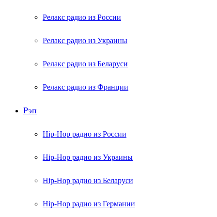
Релакс радио из России
Релакс радио из Украины
Релакс радио из Беларуси
Релакс радио из Франции
Рэп
Hip-Hop радио из России
Hip-Hop радио из Украины
Hip-Hop радио из Беларуси
Hip-Hop радио из Германии