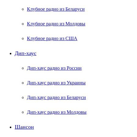
Клубное радио из Беларуси
Клубное радио из Молдовы
Клубное радио из США
Дип-хаус
Дип-хаус радио из России
Дип-хаус радио из Украины
Дип-хаус радио из Беларуси
Дип-хаус радио из Молдовы
Шансон