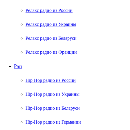
Релакс радио из России
Релакс радио из Украины
Релакс радио из Беларуси
Релакс радио из Франции
Рэп
Hip-Hop радио из России
Hip-Hop радио из Украины
Hip-Hop радио из Беларуси
Hip-Hop радио из Германии