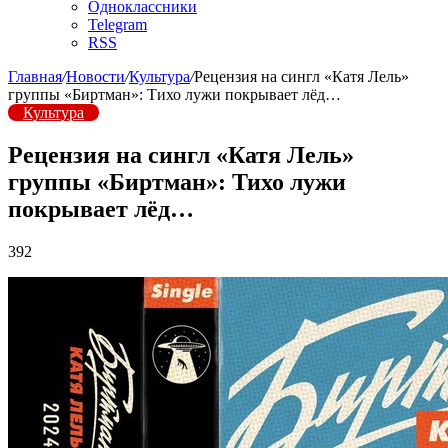
Одноклассники
Telegram
RSS
Главная
/
Новости
/
Культура
/
Рецензия на сингл «Катя Лель»
группы «Биртман»: Тихо лужи покрывает лёд…
Культура
Рецензия на сингл «Катя Лель»
группы «Биртман»: Тихо лужи
покрывает лёд…
392