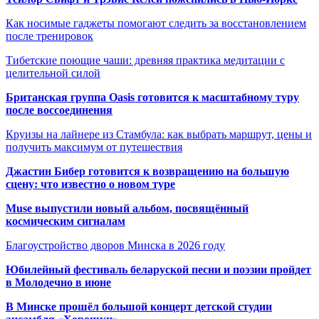
Как носимые гаджеты помогают следить за восстановлением
после тренировок
Тибетские поющие чаши: древняя практика медитации с
целительной силой
Британская группа Oasis готовится к масштабному туру
после воссоединения
Круизы на лайнере из Стамбула: как выбрать маршрут, цены и
получить максимум от путешествия
Джастин Бибер готовится к возвращению на большую
сцену: что известно о новом туре
Muse выпустили новый альбом, посвящённый
космическим сигналам
Благоустройство дворов Минска в 2026 году
Юбилейный фестиваль беларуской песни и поэзии пройдет
в Молодечно в июне
В Минске прошёл большой концерт детской студии