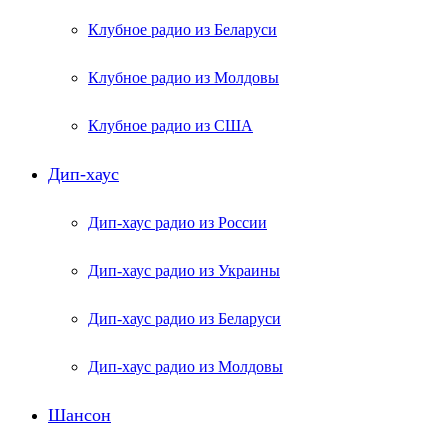
Клубное радио из Беларуси
Клубное радио из Молдовы
Клубное радио из США
Дип-хаус
Дип-хаус радио из России
Дип-хаус радио из Украины
Дип-хаус радио из Беларуси
Дип-хаус радио из Молдовы
Шансон