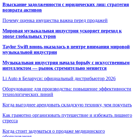
Взыскание задолженности с юридических лиц: стратегия
возврата активов
Почему оценка имущества важна перед продажей
Мировая музыкальная индустрия ускоряет переход к
эпохе глобальных туров
Taylor Swift вновь оказалась в центре внимания мировой
музыкальной индустрии
Музыкальная индустрия начала борьбу с искусственным
интеллектом — рынок стремительно меняется
Li Auto в Беларуси: официальный дистрибьютор 2026
Оборудование для производства: повышение эффективности
технологических линий
Когда выгоднее арендовать складскую технику, чем покупать
Как грамотно организовать путешествие и избежать лишнего
стресса
Когда стоит задуматься о продаже медицинского
оборудования