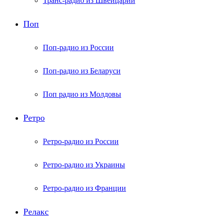
Транс-радио из Швейцарии
Поп
Поп-радио из России
Поп-радио из Беларуси
Поп радио из Молдовы
Ретро
Ретро-радио из России
Ретро-радио из Украины
Ретро-радио из Франции
Релакс