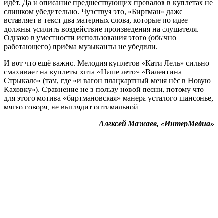
идёт. Да и описание предшествующих провалов в куплетах не
слишком убедительно. Чувствуя это, «Биртман» даже
вставляет в текст два матерных слова, которые по идее
должны усилить воздействие произведения на слушателя.
Однако в уместности использования этого (обычно
работающего) приёма музыканты не убедили.
И вот что ещё важно. Мелодия куплетов «Кати Лель» сильно
смахивает на куплеты хита «Наше лето» «Валентина
Стрыкало» (там, где «и вагон плацкартный меня нёс в Новую
Каховку»). Сравнение не в пользу новой песни, потому что
для этого мотива «биртмановская» манера усталого шансонье,
мягко говоря, не выглядит оптимальной.
Алексей Мажаев, «ИнтерМедиа»