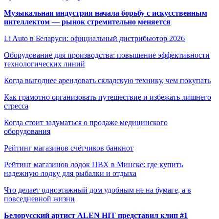
Музыкальная индустрия начала борьбу с искусственным
интеллектом — рынок стремительно меняется
Li Auto в Беларуси: официальный дистрибьютор 2026
Оборудование для производства: повышение эффективности
технологических линий
Когда выгоднее арендовать складскую технику, чем покупать
Как грамотно организовать путешествие и избежать лишнего
стресса
Когда стоит задуматься о продаже медицинского
оборудования
Рейтинг магазинов счётчиков банкнот
Рейтинг магазинов лодок ПВХ в Минске: где купить
надежную лодку для рыбалки и отдыха
Что делает одноэтажный дом удобным не на бумаге, а в
повседневной жизни
Белорусский артист ALEN HIT представил клип #1