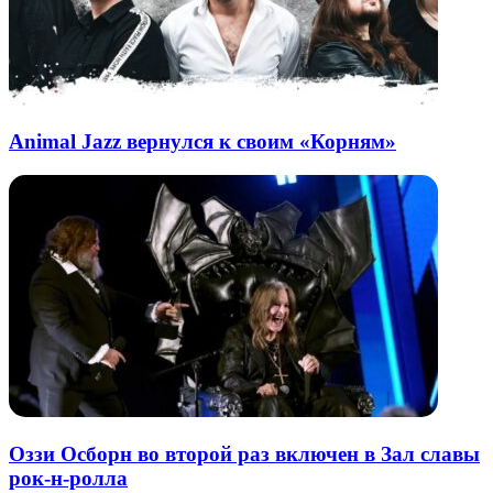
Animal Jazz вернулся к своим «Корням»
Оззи Осборн во второй раз включен в Зал славы
рок-н-ролла