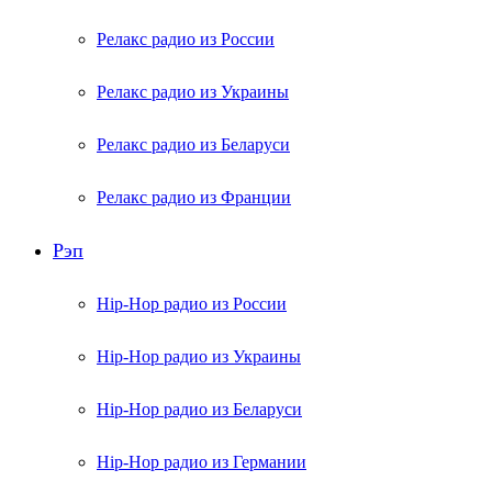
Релакс радио из России
Релакс радио из Украины
Релакс радио из Беларуси
Релакс радио из Франции
Рэп
Hip-Hop радио из России
Hip-Hop радио из Украины
Hip-Hop радио из Беларуси
Hip-Hop радио из Германии