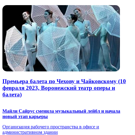
Премьера балета по Чехову и Чайковскому (10
февраля 2023, Воронежский театр оперы и
балета)
Майли Сайрус сменила музыкальный лейбл и начала
новый этап карьеры
Организация рабочего пространства в офисе и
административном здании