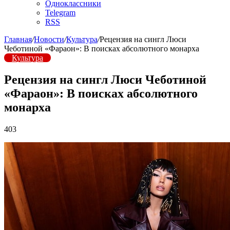
Одноклассники
Telegram
RSS
Главная
/
Новости
/
Культура
/
Рецензия на сингл Люси
Чеботиной «Фараон»: В поисках абсолютного монарха
Культура
Рецензия на сингл Люси Чеботиной
«Фараон»: В поисках абсолютного
монарха
403