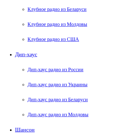
Клубное радио из Беларуси
Клубное радио из Молдовы
Клубное радио из США
Дип-хаус
Дип-хаус радио из России
Дип-хаус радио из Украины
Дип-хаус радио из Беларуси
Дип-хаус радио из Молдовы
Шансон