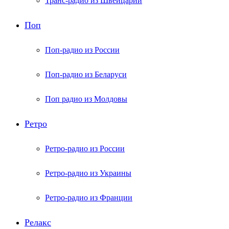
Транс-радио из Швейцарии
Поп
Поп-радио из России
Поп-радио из Беларуси
Поп радио из Молдовы
Ретро
Ретро-радио из России
Ретро-радио из Украины
Ретро-радио из Франции
Релакс