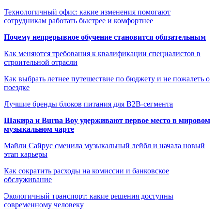
Технологичный офис: какие изменения помогают
сотрудникам работать быстрее и комфортнее
Почему непрерывное обучение становится обязательным
Как меняются требования к квалификации специалистов в
строительной отрасли
Как выбрать летнее путешествие по бюджету и не пожалеть о
поездке
Лучшие бренды блоков питания для B2B-сегмента
Шакира и Burna Boy удерживают первое место в мировом
музыкальном чарте
Майли Сайрус сменила музыкальный лейбл и начала новый
этап карьеры
Как сократить расходы на комиссии и банковское
обслуживание
Экологичный транспорт: какие решения доступны
современному человеку