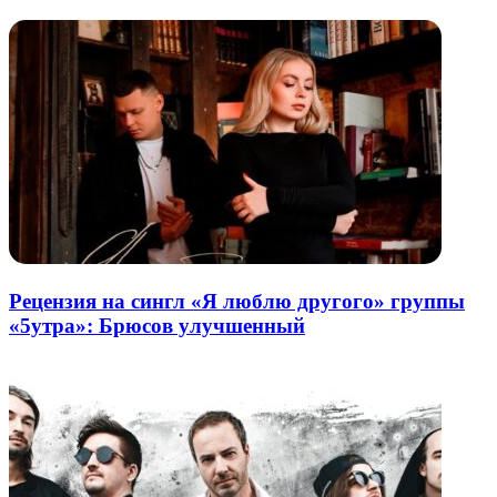
почту
Рецензия на сингл «Я люблю другого» группы
«5утра»: Брюсов улучшенный