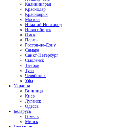
Калининград
Краснодар
Красноярск
Москва
Нижний Новгород
Новосибирск
Омск
Пермь
Ростов-на-Дону
Самара
Санкт-Петербург
Смоленск
Тамбов
Тула
Челябинск
Уфа
Украина
Винница
Киев
Луганск
Одесса
Беларусь
Гомель
Минск
Германия