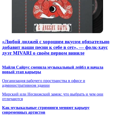
«Любой диджей с хорошим вкусом обязательно
добавит наши песни к себе в сет», — фолк-хаус
дуэт MIVARI о своём первом виниле
Майли Сайрус сменила музыкальный лейбл и начала
новый этап карьеры
Организация рабочего пространства в офисе и
административном здании
Мирский или Несвижский замок: что выбрать и чем они
отличаются
Как музыкальные стриминги меняют карьеру
современных артистов