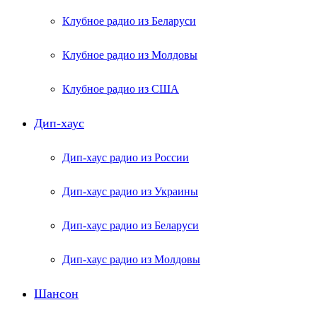
Клубное радио из Беларуси
Клубное радио из Молдовы
Клубное радио из США
Дип-хаус
Дип-хаус радио из России
Дип-хаус радио из Украины
Дип-хаус радио из Беларуси
Дип-хаус радио из Молдовы
Шансон