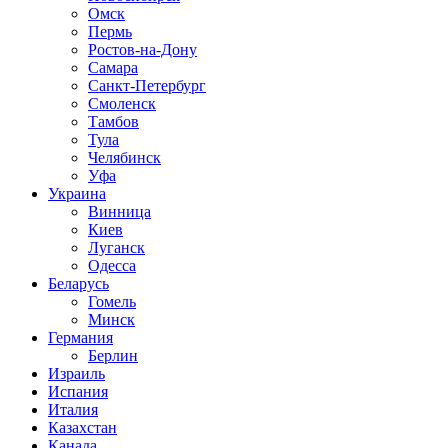
Омск
Пермь
Ростов-на-Дону
Самара
Санкт-Петербург
Смоленск
Тамбов
Тула
Челябинск
Уфа
Украина
Винница
Киев
Луганск
Одесса
Беларусь
Гомель
Минск
Германия
Берлин
Израиль
Испания
Италия
Казахстан
Канада