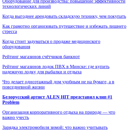
Оборудование для производства: повышение эффективности
технологических линий
Когда выгоднее арендовать складскую технику, чем покупать
Как грамотно организовать путешествие и избежать лишнего
стресса
Когда стоит задуматься о продаже медицинского
оборудования
Рейтинг магазинов счётчиков банкнот
Рейтинг магазинов лодок ПВХ в Минске: где купить
надежную лодку для рыбалки и отдыха
Что делает одноэтажный дом удобным не на бумаге, а в
повседневной жизни
Белорусский артист ALEN HIT представил клип #1
Problem
Организация корпоративного отдыха на природе — что
важно учесть
Зарядка электромобиля зимой: что важно учитывать