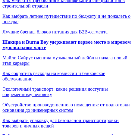
Как меняются требования к квалификации специалистов в
строительной отрасли
Как выбрать летнее путешествие по бюджету и не пожалеть о
поездке
Лучшие бренды блоков питания для B2B-сегмента
Шакира и Burna Boy удерживают первое место в мировом
музыкальном чарте
Майли Сайрус сменила музыкальный лейбл и начала новый
этап карьеры
Как сократить расходы на комиссии и банковское
обслуживание
Экологичный транспорт: какие решения доступны
современному человеку
Обустройство производственного помещения: от подготовки
основания до инженерных систем
Как выбрать упаковку для безопасной транспортировки
товаров и личных вещей