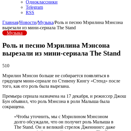
Одноклассники
Telegram
RSS
Главная
/
Новости
/
Музыка
/
Роль и песню Мэрилина Мэнсона
вырезали из мини-сериала The Stand
Музыка
Роль и песню Мэрилина Мэнсона
вырезали из мини-сериала The Stand
510
Мэрилин Мэнсон больше не собирается появляться в
грядущем мини-сериале по Стивену Кингу «Стенд» после
того, как его роль была вырезана.
Премьера сериала назначена на 17 декабря, и режиссер Джош
Бун объявил, что роль Мэнсона в роли Малыша была
сокращена.
«Чтобы уточнить, мы с Мэрилином Мэнсоном
долго обсуждали, что он получит роль Малыша в
The Stand. Он и великий стрелок Дженнингс даже