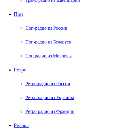
Транс-радио из Швейцарии
Поп
Поп-радио из России
Поп-радио из Беларуси
Поп радио из Молдовы
Ретро
Ретро-радио из России
Ретро-радио из Украины
Ретро-радио из Франции
Релакс