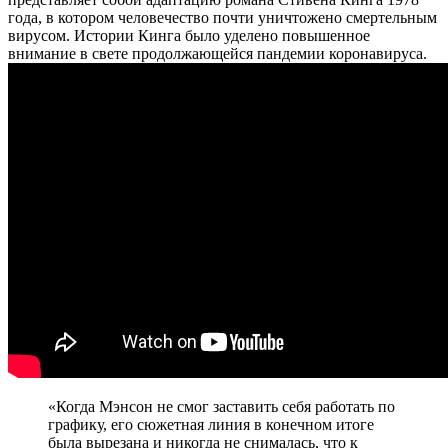
года, в котором человечество почти уничтожено смертельным
вирусом. Истории Кинга было уделено повышенное
внимание в свете продолжающейся пандемии коронавируса.
«Когда Мэнсон не смог заставить себя работать по
графику, его сюжетная линия в конечном итоге
была вырезана и никогда не снималась, что к