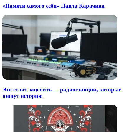
«Памяти самого себя» Павла Карачина
Это стоит заценить — радиостанции, которые
пишут историю