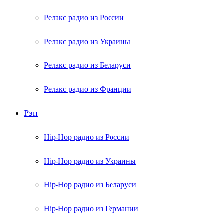
Релакс радио из России
Релакс радио из Украины
Релакс радио из Беларуси
Релакс радио из Франции
Рэп
Hip-Hop радио из России
Hip-Hop радио из Украины
Hip-Hop радио из Беларуси
Hip-Hop радио из Германии