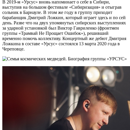
В 2019-м «Урсус» вновь напоминает о себе в Сибири,
выступив на большом фестивале «Сибиризация» и отыграв
сольник в Барнауле. В этом же году в группу приходит
барабанщик Дмитрий Ложкин, который играет здесь и по сей
день. Разве что на двух упомянутых сибирских выступлениях
за ударной установкой был Виктор Гавриленко (фронтмен
группы «Трамвай Не Прощает Ошибок»), решивший
временно помочь коллективу. Концертный же дебют Дмитрия
Ложкина в составе «Урсус» состоялся 13 марта 2020 года в
Череповце.