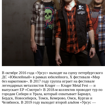
В октябре 2016 года «Урсус» выходят на сцену петербургского
ДС «Юбилейный» в рамках юбилейного, X фестиваля «Мир
без наркотиков». В 2017 году группа играет на фестивале
легендарных металлистов Kruger — Kruger Metal Fest — и
выпускает EP «Смотри!» В 2018-м коллектив проводит тур по
городам Сибири и Урала, который охватывает Барнаул,
Бердск, Новосибирск, Томск, Кемерово, Омск, Курган и
Челябинск. В 2019 году выходит второй альбом «Урсус —