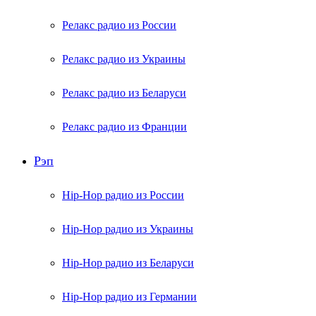
Релакс радио из России
Релакс радио из Украины
Релакс радио из Беларуси
Релакс радио из Франции
Рэп
Hip-Hop радио из России
Hip-Hop радио из Украины
Hip-Hop радио из Беларуси
Hip-Hop радио из Германии