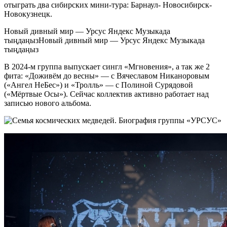
отыграть два сибирских мини-тура: Барнаул- Новосибирск-
Новокузнецк.
Новый дивный мир — Урсус Яндекс Музыкада
тыңдаңызНовый дивный мир — Урсус Яндекс Музыкада
тыңдаңыз
В 2024-м группа выпускает сингл «Мгновения», а так же 2
фита: «Доживём до весны» — с Вячеславом Никаноровым
(«Ангел НеБес») и «Тролль» — с Полиной Сурядовой
(«Мёртвые Осы»). Сейчас коллектив активно работает над
записью нового альбома.