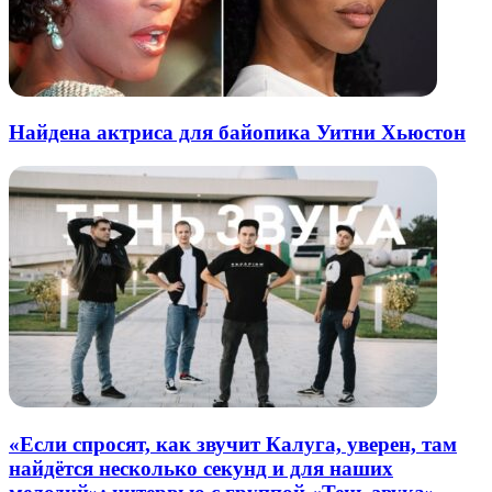
Найдена актриса для байопика Уитни Хьюстон
«Если спросят, как звучит Калуга, уверен, там
найдётся несколько секунд и для наших