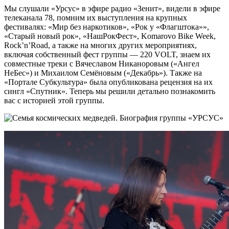
Мы слушали «Урсус» в эфире радио «Зенит», видели в эфире
телеканала 78, помним их выступления на крупных
фестивалях: «Мир без наркотиков», «Рок у «Флагштока»»,
«Старый новый рок», «НашРокФест», Komarovo Bike Week,
Rock’n’Road, а также на многих других мероприятиях,
включая собственный фест группы — 220 VOLT, знаем их
совместные треки с Вячеславом Никаноровым («Ангел
НеБес») и Михаилом Семёновым («Декабрь»). Также на
«Портале Субкультура» была опубликована рецензия на их
сингл «Спутник». Теперь мы решили детально познакомить
вас с историей этой группы.