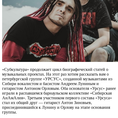
«Субкультура» продолжает цикл биографический статей о
музыкальных проектах. На этот раз хотим рассказать вам о
петербургской группе «УРСУС», созданной музыкантами из
Сибири вокалистом и басистом Андреем Луниным и
гитаристом Антоном Орловым. Оба основателя «Урсус» ранее
играли в распавшемся барнаульском коллективе «Сибирская
АнАмАлия». Третьим участником первого состава «Урсуса»
стал их общий друг — гитарист Антон Зиновьев,
присоединившийся к Лунину и Орлову на этапе основания
группы.