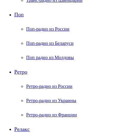
Транс-радио из Швейцарии
Поп
Поп-радио из России
Поп-радио из Беларуси
Поп радио из Молдовы
Ретро
Ретро-радио из России
Ретро-радио из Украины
Ретро-радио из Франции
Релакс