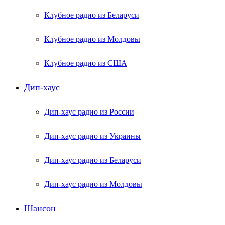
Клубное радио из Беларуси
Клубное радио из Молдовы
Клубное радио из США
Дип-хаус
Дип-хаус радио из России
Дип-хаус радио из Украины
Дип-хаус радио из Беларуси
Дип-хаус радио из Молдовы
Шансон