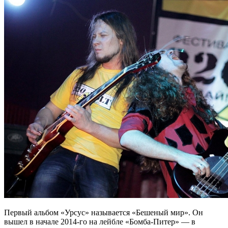
Первый альбом «Урсус» называется «Бешеный мир». Он
вышел в начале 2014-го на лейбле «Бомба-Питер» — в