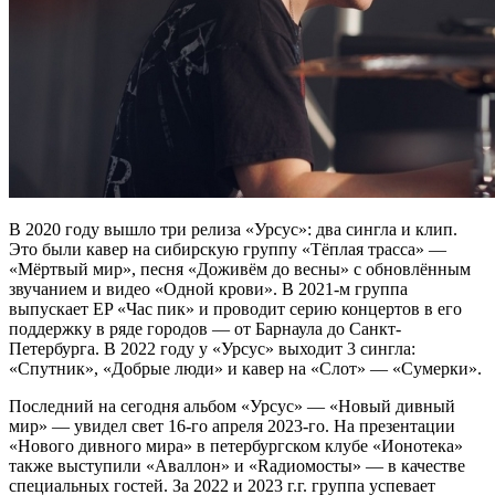
В 2020 году вышло три релиза «Урсус»: два сингла и клип.
Это были кавер на сибирскую группу «Тёплая трасса» —
«Мёртвый мир», песня «Доживём до весны» с обновлённым
звучанием и видео «Одной крови». В 2021-м группа
выпускает EP «Час пик» и проводит серию концертов в его
поддержку в ряде городов — от Барнаула до Санкт-
Петербурга. В 2022 году у «Урсус» выходит 3 сингла:
«Спутник», «Добрые люди» и кавер на «Слот» — «Сумерки».
Последний на сегодня альбом «Урсус» — «Новый дивный
мир» — увидел свет 16-го апреля 2023-го. На презентации
«Нового дивного мира» в петербургском клубе «Ионотека»
также выступили «Аваллон» и «Rадиомосты» — в качестве
специальных гостей. За 2022 и 2023 г.г. группа успевает