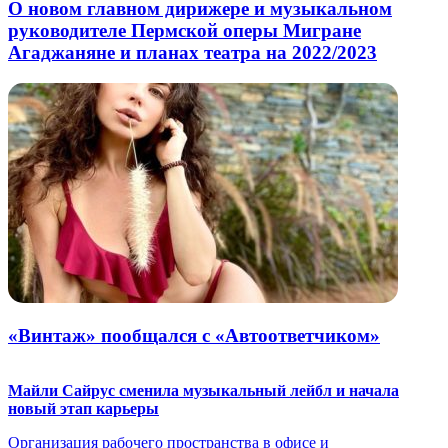
О новом главном дирижере и музыкальном
руководителе Пермской оперы Мигране
Агаджаняне и планах театра на 2022/2023
«Винтаж» пообщался с «Автоответчиком»
Майли Сайрус сменила музыкальный лейбл и начала
новый этап карьеры
Организация рабочего пространства в офисе и