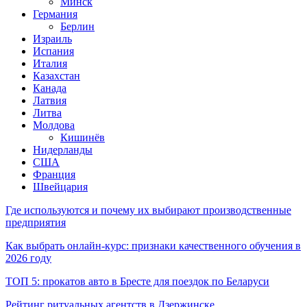
Минск
Германия
Берлин
Израиль
Испания
Италия
Казахстан
Канада
Латвия
Литва
Молдова
Кишинёв
Нидерланды
США
Франция
Швейцария
Где используются и почему их выбирают производственные
предприятия
Как выбрать онлайн-курс: признаки качественного обучения в
2026 году
ТОП 5: прокатов авто в Бресте для поездок по Беларуси
Рейтинг ритуальных агентств в Дзержинске