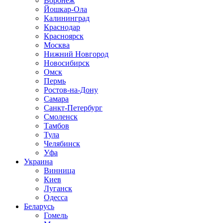
Воронеж
Йошкар-Ола
Калининград
Краснодар
Красноярск
Москва
Нижний Новгород
Новосибирск
Омск
Пермь
Ростов-на-Дону
Самара
Санкт-Петербург
Смоленск
Тамбов
Тула
Челябинск
Уфа
Украина
Винница
Киев
Луганск
Одесса
Беларусь
Гомель