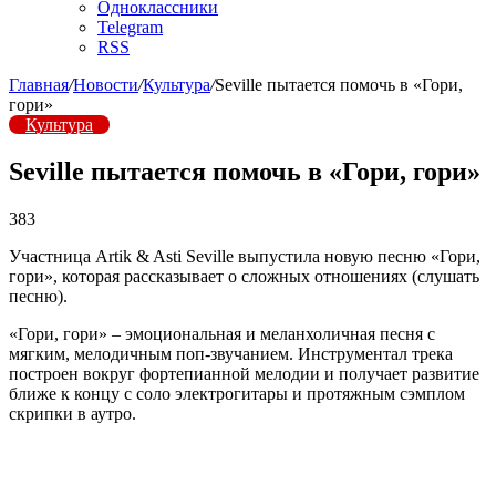
Одноклассники
Telegram
RSS
Главная
/
Новости
/
Культура
/
Seville пытается помочь в «Гори,
гори»
Культура
Seville пытается помочь в «Гори, гори»
383
Участница Artik & Asti Seville выпустила новую песню «Гори,
гори», которая рассказывает о сложных отношениях (слушать
песню).
«Гори, гори» – эмоциональная и меланхоличная песня с
мягким, мелодичным поп-звучанием. Инструментал трека
построен вокруг фортепианной мелодии и получает развитие
ближе к концу с соло электрогитары и протяжным сэмплом
скрипки в аутро.