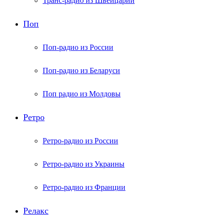
Транс-радио из Швейцарии
Поп
Поп-радио из России
Поп-радио из Беларуси
Поп радио из Молдовы
Ретро
Ретро-радио из России
Ретро-радио из Украины
Ретро-радио из Франции
Релакс