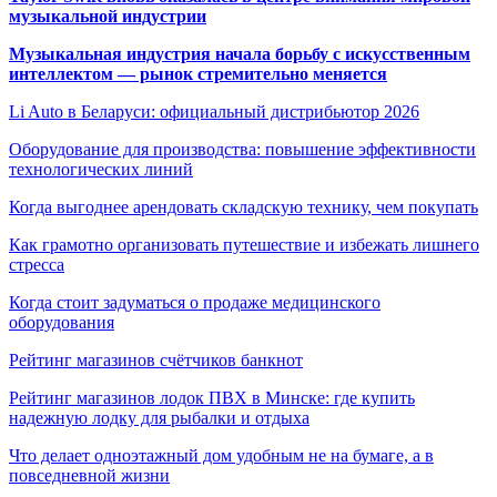
музыкальной индустрии
Музыкальная индустрия начала борьбу с искусственным
интеллектом — рынок стремительно меняется
Li Auto в Беларуси: официальный дистрибьютор 2026
Оборудование для производства: повышение эффективности
технологических линий
Когда выгоднее арендовать складскую технику, чем покупать
Как грамотно организовать путешествие и избежать лишнего
стресса
Когда стоит задуматься о продаже медицинского
оборудования
Рейтинг магазинов счётчиков банкнот
Рейтинг магазинов лодок ПВХ в Минске: где купить
надежную лодку для рыбалки и отдыха
Что делает одноэтажный дом удобным не на бумаге, а в
повседневной жизни