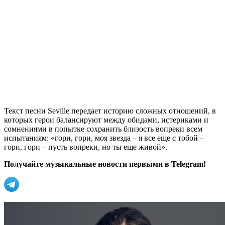
Текст песни Seville передает историю сложных отношений, в
которых герои балансируют между обидами, истериками и
сомнениями в попытке сохранить близость вопреки всем
испытаниям: «гори, гори, моя звезда – я все еще с тобой –
гори, гори – пусть вопреки, но ты еще живой».
Получайте музыкальные новости первыми в Telegram!