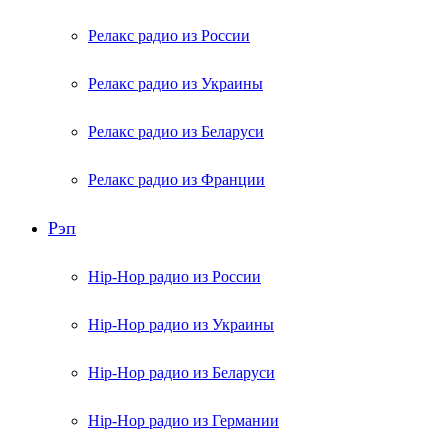
Релакс радио из России
Релакс радио из Украины
Релакс радио из Беларуси
Релакс радио из Франции
Рэп
Hip-Hop радио из России
Hip-Hop радио из Украины
Hip-Hop радио из Беларуси
Hip-Hop радио из Германии