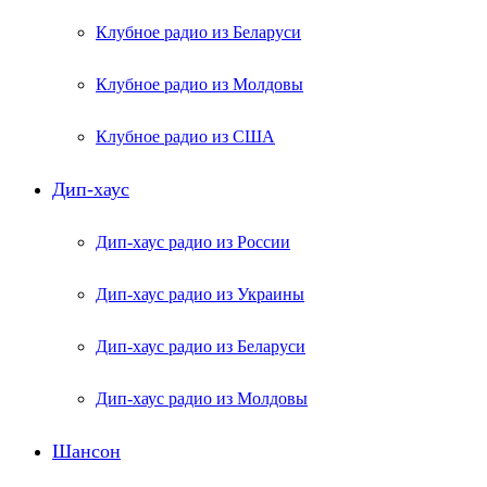
Клубное радио из Беларуси
Клубное радио из Молдовы
Клубное радио из США
Дип-хаус
Дип-хаус радио из России
Дип-хаус радио из Украины
Дип-хаус радио из Беларуси
Дип-хаус радио из Молдовы
Шансон