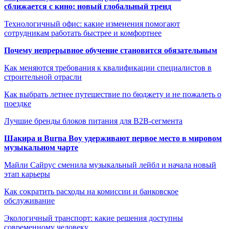
сближается с кино: новый глобальный тренд
Технологичный офис: какие изменения помогают
сотрудникам работать быстрее и комфортнее
Почему непрерывное обучение становится обязательным
Как меняются требования к квалификации специалистов в
строительной отрасли
Как выбрать летнее путешествие по бюджету и не пожалеть о
поездке
Лучшие бренды блоков питания для B2B-сегмента
Шакира и Burna Boy удерживают первое место в мировом
музыкальном чарте
Майли Сайрус сменила музыкальный лейбл и начала новый
этап карьеры
Как сократить расходы на комиссии и банковское
обслуживание
Экологичный транспорт: какие решения доступны
современному человеку