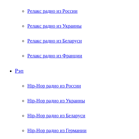
Релакс радио из России
Релакс радио из Украины
Релакс радио из Беларуси
Релакс радио из Франции
Рэп
Hip-Hop радио из России
Hip-Hop радио из Украины
Hip-Hop радио из Беларуси
Hip-Hop радио из Германии