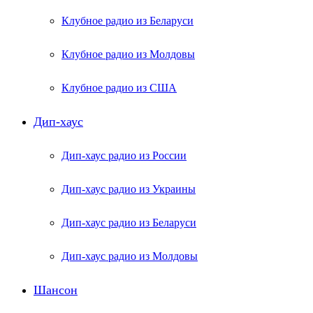
Клубное радио из Беларуси
Клубное радио из Молдовы
Клубное радио из США
Дип-хаус
Дип-хаус радио из России
Дип-хаус радио из Украины
Дип-хаус радио из Беларуси
Дип-хаус радио из Молдовы
Шансон