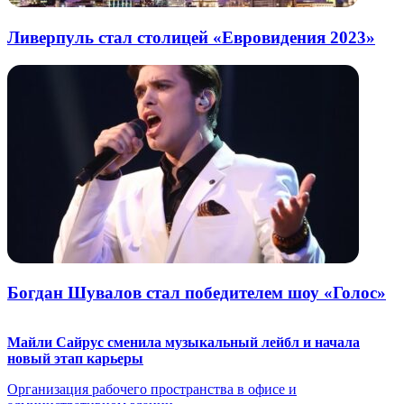
Ливерпуль стал столицей «Евровидения 2023»
Богдан Шувалов стал победителем шоу «Голос»
Майли Сайрус сменила музыкальный лейбл и начала
новый этап карьеры
Организация рабочего пространства в офисе и