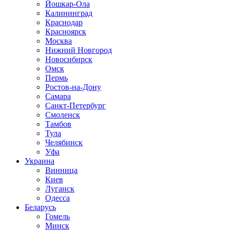
Йошкар-Ола
Калининград
Краснодар
Красноярск
Москва
Нижний Новгород
Новосибирск
Омск
Пермь
Ростов-на-Дону
Самара
Санкт-Петербург
Смоленск
Тамбов
Тула
Челябинск
Уфа
Украина
Винница
Киев
Луганск
Одесса
Беларусь
Гомель
Минск