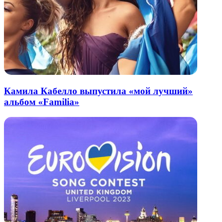
Камила Кабелло выпустила «мой лучший»
альбом «Familia»