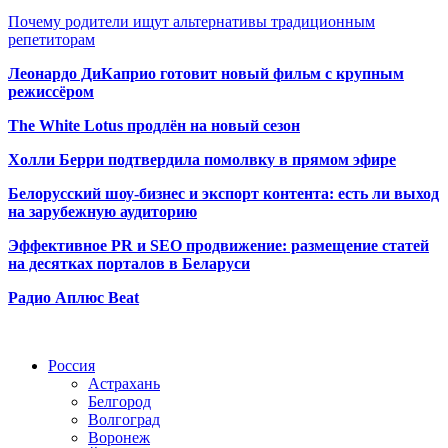
Почему родители ищут альтернативы традиционным
репетиторам
Леонардо ДиКаприо готовит новый фильм с крупным
режиссёром
The White Lotus продлён на новый сезон
Холли Берри подтвердила помолвк
у в прямом эфире
Белорусский шоу-бизнес и экспорт контента: есть ли выход
на зарубежную аудиторию
Эффективное PR и SEO продвижение:
размещение статей
на десятках порталов в Беларуси
Радио Аплюс Beat
Радио по странам
Россия
Астрахань
Белгород
Волгоград
Воронеж