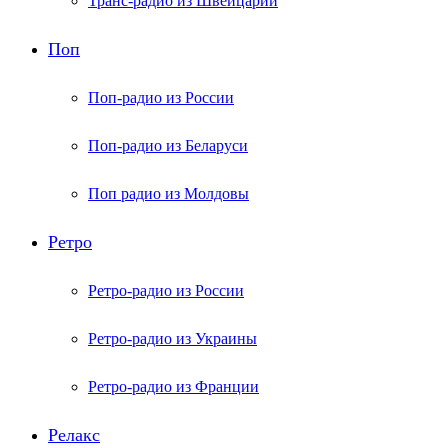
Транс-радио из Швейцарии
Поп
Поп-радио из России
Поп-радио из Беларуси
Поп радио из Молдовы
Ретро
Ретро-радио из России
Ретро-радио из Украины
Ретро-радио из Франции
Релакс