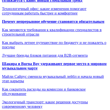
сближается с кино: новый глобальный тренд
Технологичный офис: какие изменения помогают
сотрудникам работать быстрее и комфортнее
Почему непрерывное обучение становится обязательным
Как меняются требования к квалификации специалистов в
строительной отрасли
Как выбрать летнее путешествие по бюджету и не пожалеть о
поездке
Лучшие бренды блоков питания для B2B-сегмента
Шакира и Burna Boy удерживают первое место в мировом
музыкальном чарте
Майли Сайрус сменила музыкальный лейбл и начала новый
этап карьеры
Как сократить расходы на комиссии и банковское
обслуживание
Экологичный транспорт: какие решения доступны
современному человеку