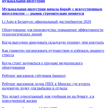
музыкальной индустрии
Музыкальная индустрия начала борьбу с искусственным
интеллектом — рынок стремительно меняется
Li Auto в Беларуси: официальный дистрибьютор 2026
Оборудование для производства: повышение эффективности
технологических линий
Когда выгоднее арендовать складскую технику, чем покупать
Как грамотно организовать путешествие и избежать лишнего
стресса
Когда стоит задуматься о продаже медицинского
оборудования
Рейтинг магазинов счётчиков банкнот
Рейтинг магазинов лодок ПВХ в Минске: где купить
надежную лодку для рыбалки и отдыха
Что делает одноэтажный дом удобным не на бумаге, а в
повседневной жизни