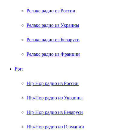
Релакс радио из России
Релакс радио из Украины
Релакс радио из Беларуси
Релакс радио из Франции
Рэп
Hip-Hop радио из России
Hip-Hop радио из Украины
Hip-Hop радио из Беларуси
Hip-Hop радио из Германии