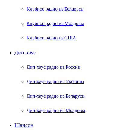
Клубное радио из Беларуси
Клубное радио из Молдовы
Клубное радио из США
Дип-хаус
Дип-хаус радио из России
Дип-хаус радио из Украины
Дип-хаус радио из Беларуси
Дип-хаус радио из Молдовы
Шансон