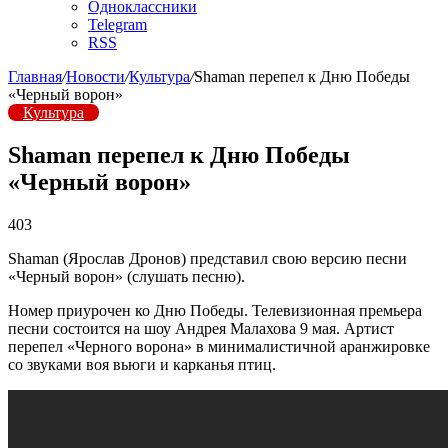
Одноклассники
Telegram
RSS
Главная
/
Новости
/
Культура
/
Shaman перепел к Дню Победы
«Черный ворон»
Культура
Shaman перепел к Дню Победы
«Черный ворон»
403
Shaman (Ярослав Дронов) представил свою версию песни
«Черный ворон» (слушать песню).
Номер приурочен ко Дню Победы. Телевизионная премьера
песни состоится на шоу Андрея Малахова 9 мая. Артист
перепел «Черного ворона» в минималистичной аранжировке
со звуками воя вьюги и карканья птиц.