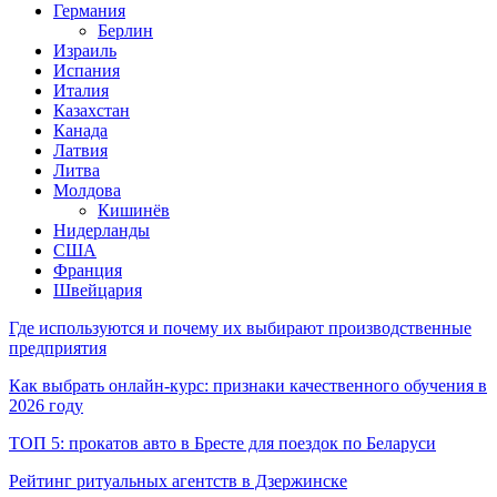
Германия
Берлин
Израиль
Испания
Италия
Казахстан
Канада
Латвия
Литва
Молдова
Кишинёв
Нидерланды
США
Франция
Швейцария
Где используются и почему их выбирают производственные
предприятия
Как выбрать онлайн-курс: признаки качественного обучения в
2026 году
ТОП 5: прокатов авто в Бресте для поездок по Беларуси
Рейтинг ритуальных агентств в Дзержинске