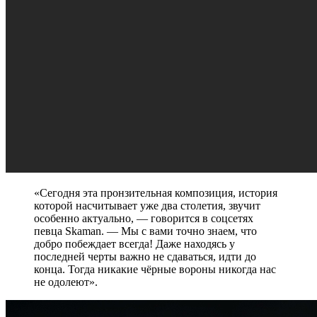
«Сегодня эта пронзительная композиция, история
которой насчитывает уже два столетия, звучит
особенно актуально, — говорится в соцсетях
певца Skaman. — Мы с вами точно знаем, что
добро побеждает всегда! Даже находясь у
последней черты важно не сдаваться, идти до
конца. Тогда никакие чёрные вороны никогда нас
не одолеют».