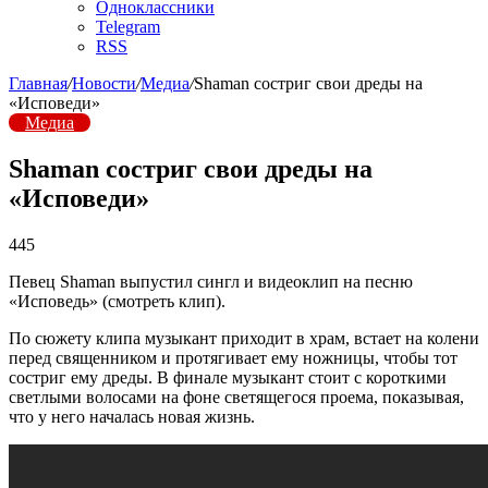
Одноклассники
Telegram
RSS
Главная
/
Новости
/
Медиа
/
Shaman состриг свои дреды на
«Исповеди»
Медиа
Shaman состриг свои дреды на
«Исповеди»
445
Певец Shaman выпустил сингл и видеоклип на песню
«Исповедь» (смотреть клип).
По сюжету клипа музыкант приходит в храм, встает на колени
перед священником и протягивает ему ножницы, чтобы тот
состриг ему дреды. В финале музыкант стоит с короткими
светлыми волосами на фоне светящегося проема, показывая,
что у него началась новая жизнь.