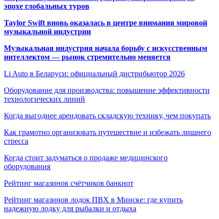
эпохе глобальных туров
Taylor Swift вновь оказалась в центре внимания мировой
музыкальной индустрии
Музыкальная индустрия начала борьбу с искусственным
интеллектом — рынок стремительно меняется
Li Auto в Беларуси: официальный дистрибьютор 2026
Оборудование для производства: повышение эффективности
технологических линий
Когда выгоднее арендовать складскую технику, чем покупать
Как грамотно организовать путешествие и избежать лишнего
стресса
Когда стоит задуматься о продаже медицинского
оборудования
Рейтинг магазинов счётчиков банкнот
Рейтинг магазинов лодок ПВХ в Минске: где купить
надежную лодку для рыбалки и отдыха