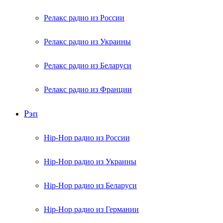
Релакс радио из России
Релакс радио из Украины
Релакс радио из Беларуси
Релакс радио из Франции
Рэп
Hip-Hop радио из России
Hip-Hop радио из Украины
Hip-Hop радио из Беларуси
Hip-Hop радио из Германии