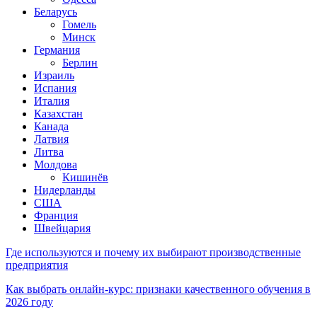
Беларусь
Гомель
Минск
Германия
Берлин
Израиль
Испания
Италия
Казахстан
Канада
Латвия
Литва
Молдова
Кишинёв
Нидерланды
США
Франция
Швейцария
Где используются и почему их выбирают производственные
предприятия
Как выбрать онлайн-курс: признаки качественного обучения в
2026 году