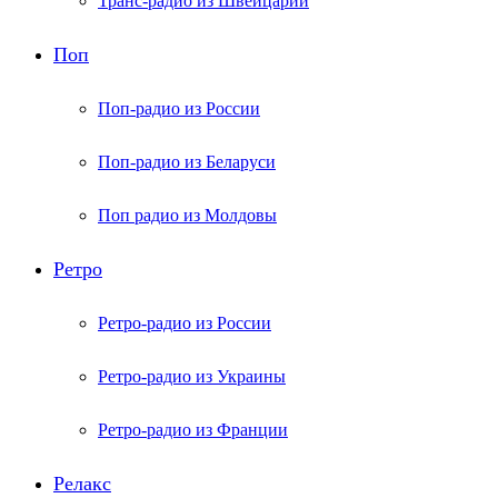
Транс-радио из Швейцарии
Поп
Поп-радио из России
Поп-радио из Беларуси
Поп радио из Молдовы
Ретро
Ретро-радио из России
Ретро-радио из Украины
Ретро-радио из Франции
Релакс