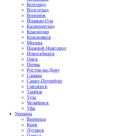
Белгород
Волгоград
Воронеж
Йошкар-Ола
Калининград
Краснодар
Красноярск
Москва
Нижний Новгород
Новосибирск
Омск
Пермь
Ростов-на-Дону
Самара
Санкт-Петербург
Смоленск
Тамбов
Тула
Челябинск
Уфа
Украина
Винница
Киев
Луганск
Одесса