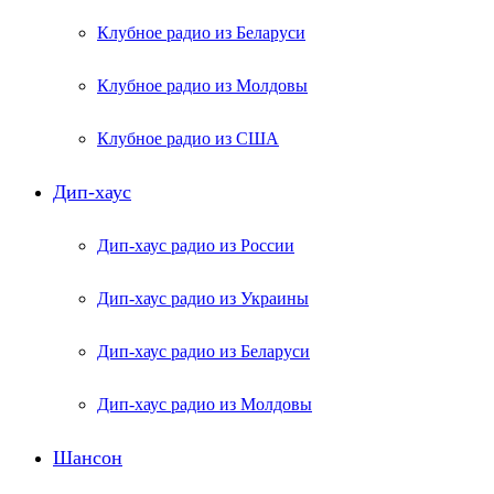
Клубное радио из Беларуси
Клубное радио из Молдовы
Клубное радио из США
Дип-хаус
Дип-хаус радио из России
Дип-хаус радио из Украины
Дип-хаус радио из Беларуси
Дип-хаус радио из Молдовы
Шансон