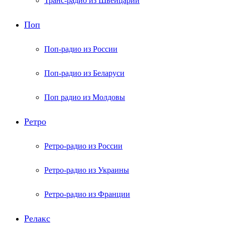
Транс-радио из Швейцарии
Поп
Поп-радио из России
Поп-радио из Беларуси
Поп радио из Молдовы
Ретро
Ретро-радио из России
Ретро-радио из Украины
Ретро-радио из Франции
Релакс