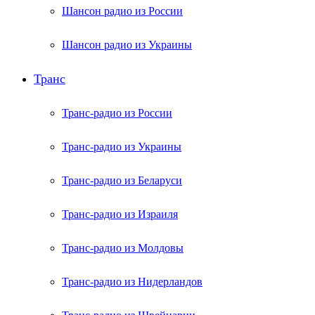
Шансон радио из России
Шансон радио из Украины
Транс
Транс-радио из России
Транс-радио из Украины
Транс-радио из Беларуси
Транс-радио из Израиля
Транс-радио из Молдовы
Транс-радио из Нидерландов