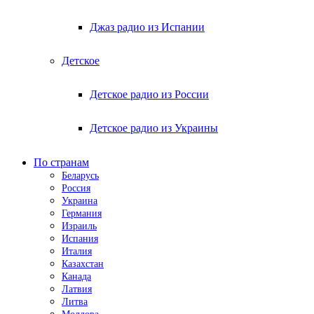
Джаз радио из Испании
Детское
Детское радио из России
Детское радио из Украины
По странам
Беларусь
Россия
Украина
Германия
Израиль
Испания
Италия
Казахстан
Канада
Латвия
Литва