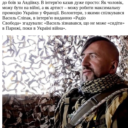
до боїв за Авдіївку. В інтерв'ю казав дуже просто: Як чоловік,
можу бути на війні, а як артист – можу робити максимальну
промоцію України у Франції. Волонтери, з якими спілкувався
Василь Сліпак, в інтерв'ю виданню «Радіо
Свобода» згадували: «Василь зізнавався, що не може «сидіти»
в Парижі, поки в Україні війна».