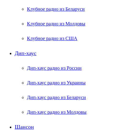
Клубное радио из Беларуси
Клубное радио из Молдовы
Клубное радио из США
Дип-хаус
Дип-хаус радио из России
Дип-хаус радио из Украины
Дип-хаус радио из Беларуси
Дип-хаус радио из Молдовы
Шансон