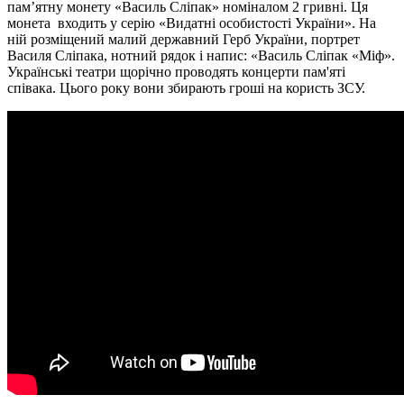
пам’ятну монету «Василь Сліпак» номіналом 2 гривні. Ця
монета входить у серію «Видатні особистості України». На
ній розміщений малий державний Герб України, портрет
Василя Сліпака, нотний рядок і напис: «Василь Сліпак «Міф».
Українські театри щорічно проводять концерти пам'яті
співака. Цього року вони збирають гроші на користь ЗСУ.