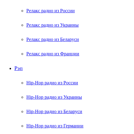
Релакс радио из России
Релакс радио из Украины
Релакс радио из Беларуси
Релакс радио из Франции
Рэп
Hip-Hop радио из России
Hip-Hop радио из Украины
Hip-Hop радио из Беларуси
Hip-Hop радио из Германии