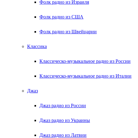
Фолк радио из Израиля
Фолк радио из США
Фолк радио из Швейцарии
Классика
Классическо-музыкальное радио из России
Классическо-музыкальное радио из Италии
Джаз
Джаз радио из России
Джаз радио из Украины
Джаз радио из Латвии