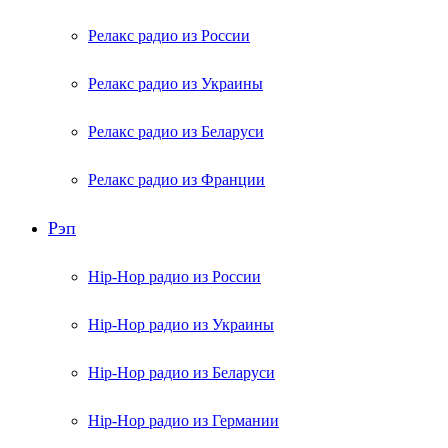
Релакс радио из России
Релакс радио из Украины
Релакс радио из Беларуси
Релакс радио из Франции
Рэп
Hip-Hop радио из России
Hip-Hop радио из Украины
Hip-Hop радио из Беларуси
Hip-Hop радио из Германии