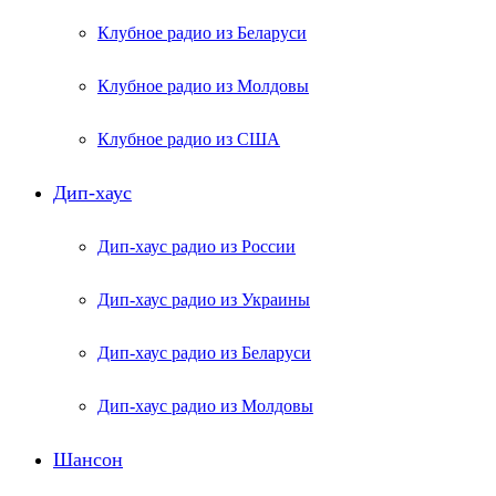
Клубное радио из Беларуси
Клубное радио из Молдовы
Клубное радио из США
Дип-хаус
Дип-хаус радио из России
Дип-хаус радио из Украины
Дип-хаус радио из Беларуси
Дип-хаус радио из Молдовы
Шансон