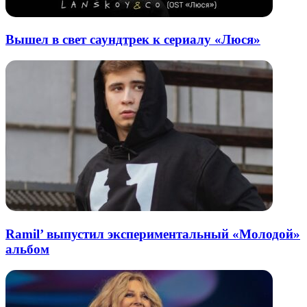
Вышел в свет саундтрек к сериалу «Люся»
Ramil’ выпустил экспериментальный «Молодой»
альбом