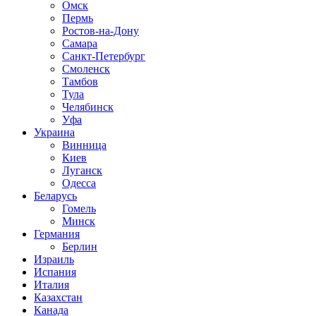
Омск
Пермь
Ростов-на-Дону
Самара
Санкт-Петербург
Смоленск
Тамбов
Тула
Челябинск
Уфа
Украина
Винница
Киев
Луганск
Одесса
Беларусь
Гомель
Минск
Германия
Берлин
Израиль
Испания
Италия
Казахстан
Канада