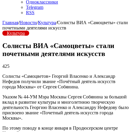
Одноклассники
Telegram
RSS
Главная
/
Новости
/
Культура
/
Солисты ВИА «Самоцветы» стали
почетными деятелями искусств
Культура
Солисты ВИА «Самоцветы» стали
почетными деятелями искусств
425
Солисты «Самоцветов» Георгий Власенко и Александр
Нефедов получили звание «Почётный деятель искусств
города Москвы» от Сергея Собянина.
Указом № 44-УМ Мэра Москвы Сергея Собянина за большой
вклад в развитие культуры и многолетнюю творческую
деятельность Георгию Власенко и Александру Нефедову было
присвоено звание «Почетный деятель искусств города
Москвы».
По этому поводу в конце января в Продюсерском центре