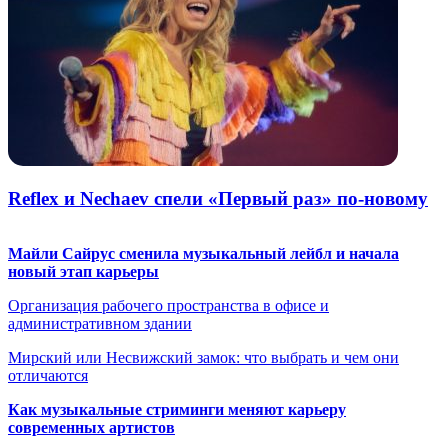
Reflex и Nechaev спели «Первый раз» по-новому
Майли Сайрус сменила музыкальный лейбл и начала
новый этап карьеры
Организация рабочего пространства в офисе и
административном здании
Мирский или Несвижский замок: что выбрать и чем они
отличаются
Как музыкальные стриминги меняют карьеру
современных артистов