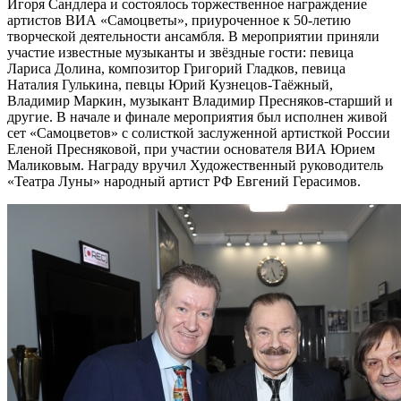
Игоря Сандлера и состоялось торжественное награждение
артистов ВИА «Самоцветы», приуроченное к 50-летию
творческой деятельности ансамбля. В мероприятии приняли
участие известные музыканты и звёздные гости: певица
Лариса Долина, композитор Григорий Гладков, певица
Наталия Гулькина, певцы Юрий Кузнецов-Таёжный,
Владимир Маркин, музыкант Владимир Пресняков-старший и
другие. В начале и финале мероприятия был исполнен живой
сет «Самоцветов» с солисткой заслуженной артисткой России
Еленой Пресняковой, при участии основателя ВИА Юрием
Маликовым. Награду вручил Художественный руководитель
«Театра Луны» народный артист РФ Евгений Герасимов.