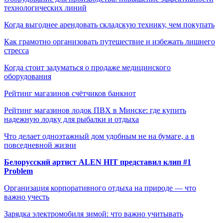
технологических линий
Когда выгоднее арендовать складскую технику, чем покупать
Как грамотно организовать путешествие и избежать лишнего
стресса
Когда стоит задуматься о продаже медицинского
оборудования
Рейтинг магазинов счётчиков банкнот
Рейтинг магазинов лодок ПВХ в Минске: где купить
надежную лодку для рыбалки и отдыха
Что делает одноэтажный дом удобным не на бумаге, а в
повседневной жизни
Белорусский артист ALEN HIT представил клип #1
Problem
Организация корпоративного отдыха на природе — что
важно учесть
Зарядка электромобиля зимой: что важно учитывать