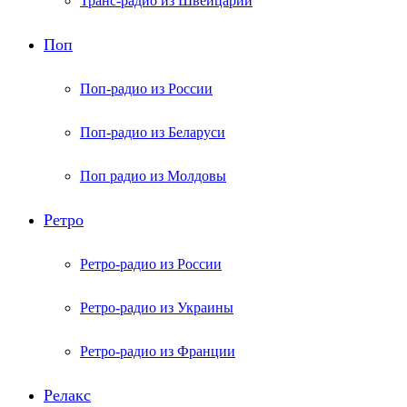
Транс-радио из Швейцарии
Поп
Поп-радио из России
Поп-радио из Беларуси
Поп радио из Молдовы
Ретро
Ретро-радио из России
Ретро-радио из Украины
Ретро-радио из Франции
Релакс