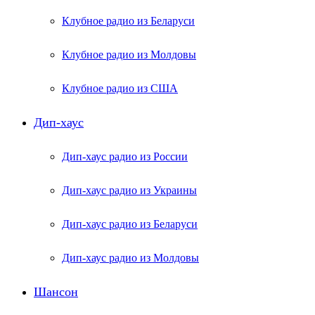
Клубное радио из Беларуси
Клубное радио из Молдовы
Клубное радио из США
Дип-хаус
Дип-хаус радио из России
Дип-хаус радио из Украины
Дип-хаус радио из Беларуси
Дип-хаус радио из Молдовы
Шансон