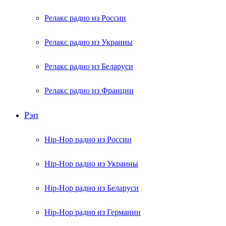
Релакс радио из России
Релакс радио из Украины
Релакс радио из Беларуси
Релакс радио из Франции
Рэп
Hip-Hop радио из России
Hip-Hop радио из Украины
Hip-Hop радио из Беларуси
Hip-Hop радио из Германии