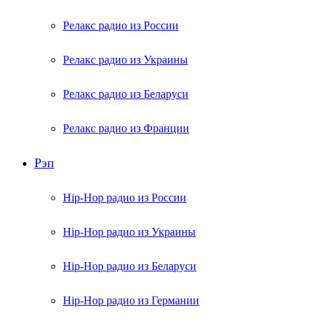
Релакс радио из России
Релакс радио из Украины
Релакс радио из Беларуси
Релакс радио из Франции
Рэп
Hip-Hop радио из России
Hip-Hop радио из Украины
Hip-Hop радио из Беларуси
Hip-Hop радио из Германии