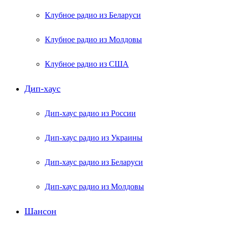
Клубное радио из Беларуси
Клубное радио из Молдовы
Клубное радио из США
Дип-хаус
Дип-хаус радио из России
Дип-хаус радио из Украины
Дип-хаус радио из Беларуси
Дип-хаус радио из Молдовы
Шансон