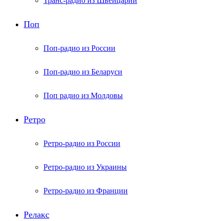
Транс-радио из Швейцарии
Поп
Поп-радио из России
Поп-радио из Беларуси
Поп радио из Молдовы
Ретро
Ретро-радио из России
Ретро-радио из Украины
Ретро-радио из Франции
Релакс