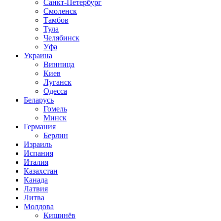
Санкт-Петербург
Смоленск
Тамбов
Тула
Челябинск
Уфа
Украина
Винница
Киев
Луганск
Одесса
Беларусь
Гомель
Минск
Германия
Берлин
Израиль
Испания
Италия
Казахстан
Канада
Латвия
Литва
Молдова
Кишинёв