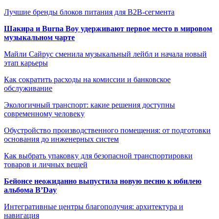
Лучшие бренды блоков питания для B2B-сегмента
Шакира и Burna Boy удерживают первое место в мировом
музыкальном чарте
Майли Сайрус сменила музыкальный лейбл и начала новый
этап карьеры
Как сократить расходы на комиссии и банковское
обслуживание
Экологичный транспорт: какие решения доступны
современному человеку
Обустройство производственного помещения: от подготовки
основания до инженерных систем
Как выбрать упаковку для безопасной транспортировки
товаров и личных вещей
Бейонсе неожиданно выпустила новую песню к юбилею
альбома B’Day
Интегративные центры благополучия: архитектура и
навигация