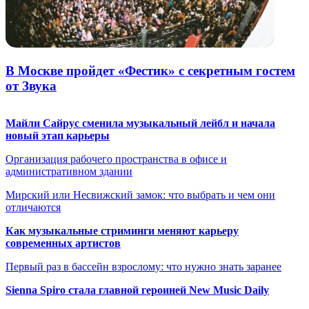
В Москве пройдет «Фестик» с секретным гостем
от Звука
Майли Сайрус сменила музыкальный лейбл и начала
новый этап карьеры
Организация рабочего пространства в офисе и
административном здании
Мирский или Несвижский замок: что выбрать и чем они
отличаются
Как музыкальные стриминги меняют карьеру
современных артистов
Первый раз в бассейн взрослому: что нужно знать заранее
Sienna Spiro стала главной героиней New Music Daily