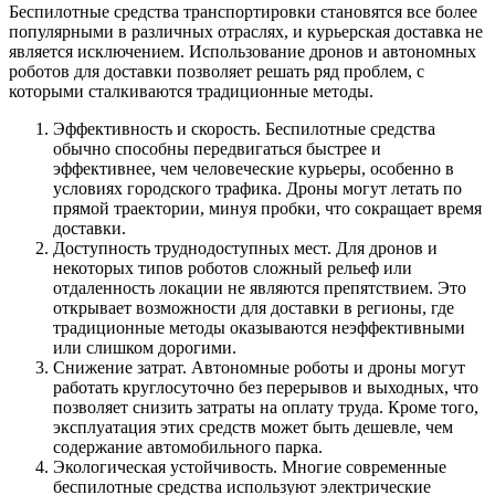
Беспилотные средства транспортировки становятся все более
популярными в различных отраслях, и курьерская доставка не
является исключением. Использование дронов и автономных
роботов для доставки позволяет решать ряд проблем, с
которыми сталкиваются традиционные методы.
Эффективность и скорость. Беспилотные средства
обычно способны передвигаться быстрее и
эффективнее, чем человеческие курьеры, особенно в
условиях городского трафика. Дроны могут летать по
прямой траектории, минуя пробки, что сокращает время
доставки.
Доступность труднодоступных мест. Для дронов и
некоторых типов роботов сложный рельеф или
отдаленность локации не являются препятствием. Это
открывает возможности для доставки в регионы, где
традиционные методы оказываются неэффективными
или слишком дорогими.
Снижение затрат. Автономные роботы и дроны могут
работать круглосуточно без перерывов и выходных, что
позволяет снизить затраты на оплату труда. Кроме того,
эксплуатация этих средств может быть дешевле, чем
содержание автомобильного парка.
Экологическая устойчивость. Многие современные
беспилотные средства используют электрические