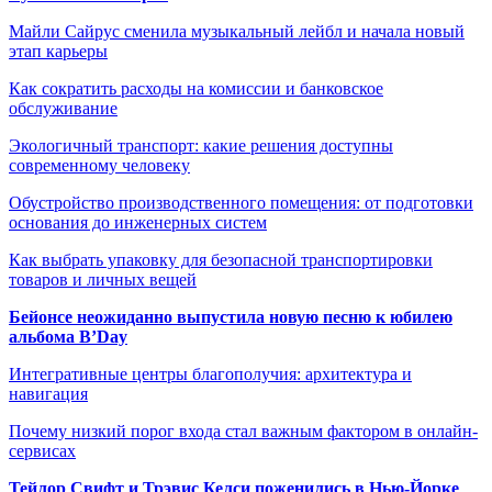
Майли Сайрус сменила музыкальный лейбл и начала новый
этап карьеры
Как сократить расходы на комиссии и банковское
обслуживание
Экологичный транспорт: какие решения доступны
современному человеку
Обустройство производственного помещения: от подготовки
основания до инженерных систем
Как выбрать упаковку для безопасной транспортировки
товаров и личных вещей
Бейонсе неожиданно выпустила новую песню к юбилею
альбома B’Day
Интегративные центры благополучия: архитектура и
навигация
Почему низкий порог входа стал важным фактором в онлайн-
сервисах
Тейлор Свифт и Трэвис Келси поженились в Нью-Йорке