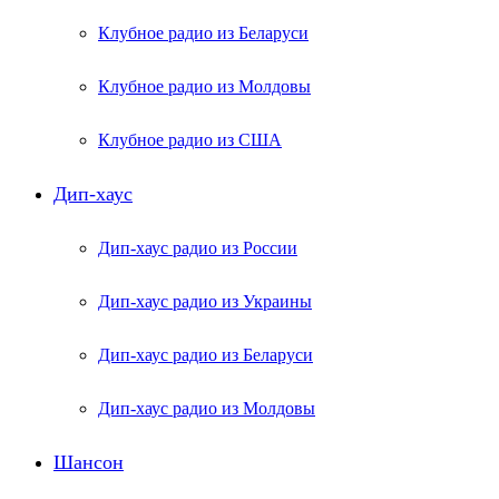
Клубное радио из Беларуси
Клубное радио из Молдовы
Клубное радио из США
Дип-хаус
Дип-хаус радио из России
Дип-хаус радио из Украины
Дип-хаус радио из Беларуси
Дип-хаус радио из Молдовы
Шансон