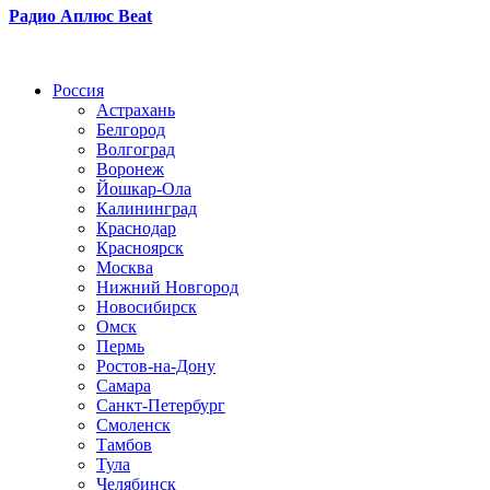
Радио Аплюс Beat
Радио по странам
Россия
Астрахань
Белгород
Волгоград
Воронеж
Йошкар-Ола
Калининград
Краснодар
Красноярск
Москва
Нижний Новгород
Новосибирск
Омск
Пермь
Ростов-на-Дону
Самара
Санкт-Петербург
Смоленск
Тамбов
Тула
Челябинск