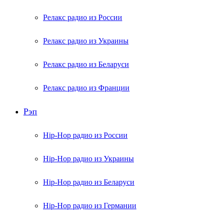
Релакс радио из России
Релакс радио из Украины
Релакс радио из Беларуси
Релакс радио из Франции
Рэп
Hip-Hop радио из России
Hip-Hop радио из Украины
Hip-Hop радио из Беларуси
Hip-Hop радио из Германии