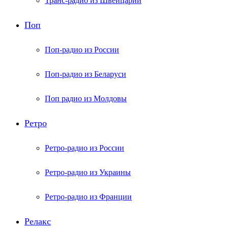
Транс-радио из Швейцарии
Поп
Поп-радио из России
Поп-радио из Беларуси
Поп радио из Молдовы
Ретро
Ретро-радио из России
Ретро-радио из Украины
Ретро-радио из Франции
Релакс