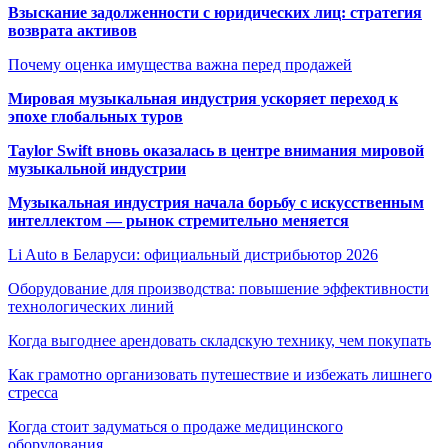
Взыскание задолженности с юридических лиц: стратегия
возврата активов
Почему оценка имущества важна перед продажей
Мировая музыкальная индустрия ускоряет переход к
эпохе глобальных туров
Taylor Swift вновь оказалась в центре внимания мировой
музыкальной индустрии
Музыкальная индустрия начала борьбу с искусственным
интеллектом — рынок стремительно меняется
Li Auto в Беларуси: официальный дистрибьютор 2026
Оборудование для производства: повышение эффективности
технологических линий
Когда выгоднее арендовать складскую технику, чем покупать
Как грамотно организовать путешествие и избежать лишнего
стресса
Когда стоит задуматься о продаже медицинского
оборудования