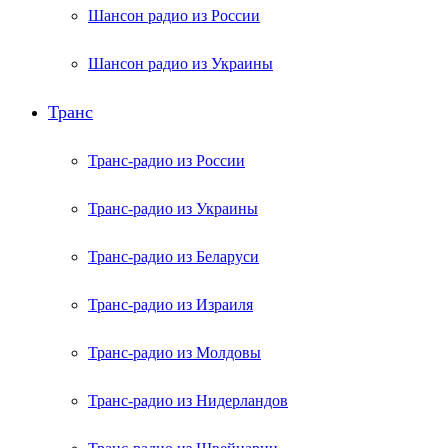
Шансон радио из России
Шансон радио из Украины
Транс
Транс-радио из России
Транс-радио из Украины
Транс-радио из Беларуси
Транс-радио из Израиля
Транс-радио из Молдовы
Транс-радио из Нидерландов