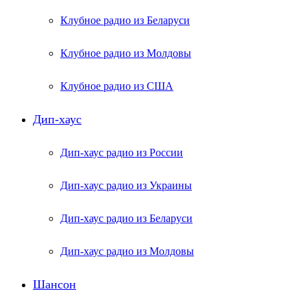
Клубное радио из Беларуси
Клубное радио из Молдовы
Клубное радио из США
Дип-хаус
Дип-хаус радио из России
Дип-хаус радио из Украины
Дип-хаус радио из Беларуси
Дип-хаус радио из Молдовы
Шансон