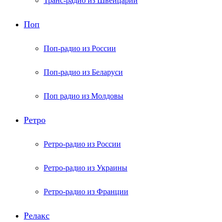
Транс-радио из Швейцарии
Поп
Поп-радио из России
Поп-радио из Беларуси
Поп радио из Молдовы
Ретро
Ретро-радио из России
Ретро-радио из Украины
Ретро-радио из Франции
Релакс