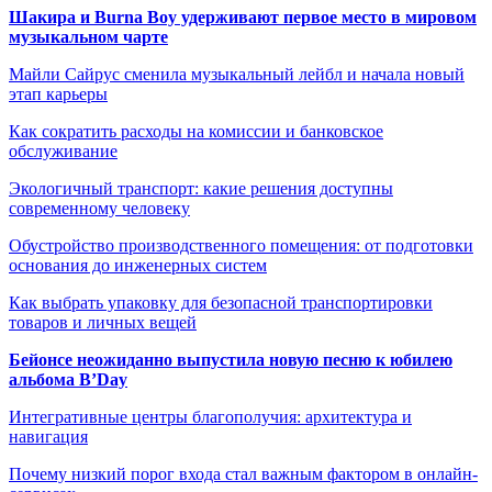
Шакира и Burna Boy удерживают первое место в мировом
музыкальном чарте
Майли Сайрус сменила музыкальный лейбл и начала новый
этап карьеры
Как сократить расходы на комиссии и банковское
обслуживание
Экологичный транспорт: какие решения доступны
современному человеку
Обустройство производственного помещения: от подготовки
основания до инженерных систем
Как выбрать упаковку для безопасной транспортировки
товаров и личных вещей
Бейонсе неожиданно выпустила новую песню к юбилею
альбома B’Day
Интегративные центры благополучия: архитектура и
навигация
Почему низкий порог входа стал важным фактором в онлайн-