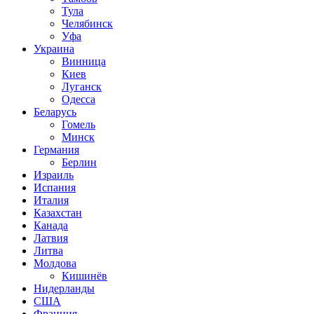
Тула
Челябинск
Уфа
Украина
Винница
Киев
Луганск
Одесса
Беларусь
Гомель
Минск
Германия
Берлин
Израиль
Испания
Италия
Казахстан
Канада
Латвия
Литва
Молдова
Кишинёв
Нидерланды
США
Франция