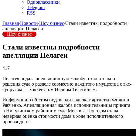
Одноклассники
Telegram
RSS
Главная
/
Новости
/
Шоу-бизнес
/
Стали известны подробности
апелляции Пелагеи
Шоу-бизнес
Стали известны подробности
апелляции Пелагеи
417
Пелагея подала апелляционную жалобу относительно
решения суда о разделе совместно нажитого имущества с экс-
супругом — хоккеистом Иваном Телегиным.
Информацию об этом подтвердил адвокат артистки Филипп
Рябченко. Апелляционная жалоба исполнительницы принята
в Никулинском районном суде Москвы. Поводом стала
неверная оценка стоимости дома в ходе исполнительного
производства.