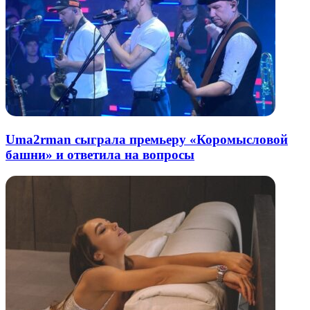
Uma2rman сыграла премьеру «Коромысловой
башни» и ответила на вопросы