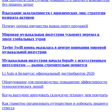
без лишних затрат
Взыскание задолженности с юридических лиц: стратегия
возврата активов
Почему оценка имущества важна перед продажей
Мировая музыкальная индустрия ускоряет переход к
эпохе глобальных туров
Taylor Swift вновь оказалась в центре внимания мировой
музыкальной индустрии
Музыкальная индустрия начала борьбу с искусственным
интеллектом — рынок стремительно меняется
Li Auto в Беларуси: официальный дистрибьютор 2026
Оборудование для производства: повышение эффективности
технологических линий
Когда выгоднее арендовать складскую технику, чем покупать
Как грамотно организовать путешествие и избежать лишнего
стресса