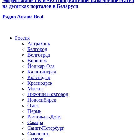
Эффективное PR и SEO продвижение:
размещение статей
на десятках порталов в Беларуси
Радио Аплюс Beat
Радио по странам
Россия
Астрахань
Белгород
Волгоград
Воронеж
Йошкар-Ола
Калининград
Краснодар
Красноярск
Москва
Нижний Новгород
Новосибирск
Омск
Пермь
Ростов-на-Дону
Самара
Санкт-Петербург
Смоленск
Тамбов