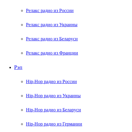
Релакс радио из России
Релакс радио из Украины
Релакс радио из Беларуси
Релакс радио из Франции
Рэп
Hip-Hop радио из России
Hip-Hop радио из Украины
Hip-Hop радио из Беларуси
Hip-Hop радио из Германии