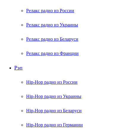
Релакс радио из России
Релакс радио из Украины
Релакс радио из Беларуси
Релакс радио из Франции
Рэп
Hip-Hop радио из России
Hip-Hop радио из Украины
Hip-Hop радио из Беларуси
Hip-Hop радио из Германии