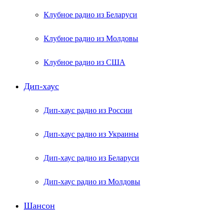
Клубное радио из Беларуси
Клубное радио из Молдовы
Клубное радио из США
Дип-хаус
Дип-хаус радио из России
Дип-хаус радио из Украины
Дип-хаус радио из Беларуси
Дип-хаус радио из Молдовы
Шансон