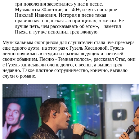
три поколения засветились у нас в песне.
Музыканты 30-летние, я – 40+, и чуть постарше
Николай Иванович. История в песне такая
правильная, пацанская – о принципах, о жизни. Ее
лучше петь, чем рассказывать об этом», – заметил
Пьеха и тут же исполнил трек вживую.
Музыкальным сюрпризом для слушателей стала live-премьера
еще одного дуэта, на этот раз с Гузель Хасановой. Гузель
лично появилась в студии и сразила ведущих и зрителей
своим обаянием. Песню «Темная полоса», рассказал Стас, они
с Гузель записывали очень долго, с весны, а вышел трек
недавно. Такое плотное сотрудничество, конечно, вызвало
слухи о романе.