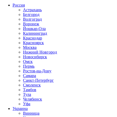
Россия
Астрахань
Белгород
Волгоград
Воронеж
Йошкар-Ола
Калининград
Краснодар
Красноярск
Москва
Нижний Новгород
Новосибирск
Омск
Пермь
Ростов-на-Дону
Самара
Санкт-Петербург
Смоленск
Тамбов
Тула
Челябинск
Уфа
Украина
Винница