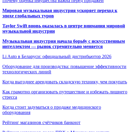
Почему оценка имущества важна перед продажей
Мировая музыкальная индустрия ускоряет переход к
эпохе глобальных туров
Taylor Swift вновь оказалась в центре внимания мировой
музыкальной индустрии
Музыкальная индустрия начала борьбу с искусственным
интеллектом — рынок стремительно меняется
Li Auto в Беларуси: официальный дистрибьютор 2026
Оборудование для производства: повышение эффективности
технологических линий
Когда выгоднее арендовать складскую технику, чем покупать
Как грамотно организовать путешествие и избежать лишнего
стресса
Когда стоит задуматься о продаже медицинского
оборудования
Рейтинг магазинов счётчиков банкнот