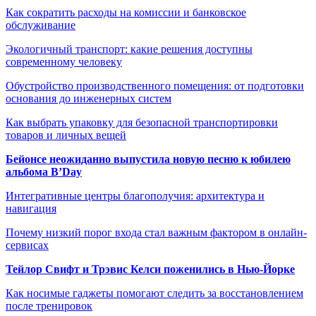
Как сократить расходы на комиссии и банковское
обслуживание
Экологичный транспорт: какие решения доступны
современному человеку
Обустройство производственного помещения: от подготовки
основания до инженерных систем
Как выбрать упаковку для безопасной транспортировки
товаров и личных вещей
Бейонсе неожиданно выпустила новую песню к юбилею
альбома B’Day
Интегративные центры благополучия: архитектура и
навигация
Почему низкий порог входа стал важным фактором в онлайн-
сервисах
Тейлор Свифт и Трэвис Келси поженились в Нью-Йорке
Как носимые гаджеты помогают следить за восстановлением
после тренировок