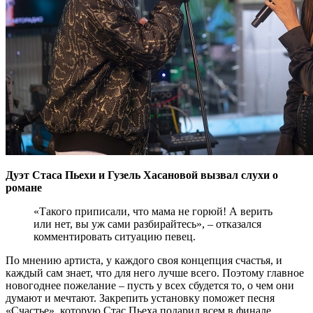
Дуэт Стаса Пьехи и Гузель Хасановой вызвал слухи о
романе
«Такого приписали, что мама не горюй! А верить
или нет, вы уж сами разбирайтесь», – отказался
комментировать ситуацию певец.
По мнению артиста, у каждого своя концепция счастья, и
каждый сам знает, что для него лучше всего. Поэтому главное
новогоднее пожелание – пусть у всех сбудется то, о чем они
думают и мечтают. Закрепить установку поможет песня
«Счастье», которую Стас Пьеха подарил всем в финале