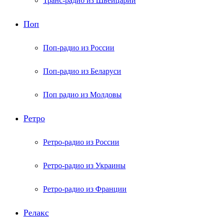
Транс-радио из Швейцарии
Поп
Поп-радио из России
Поп-радио из Беларуси
Поп радио из Молдовы
Ретро
Ретро-радио из России
Ретро-радио из Украины
Ретро-радио из Франции
Релакс