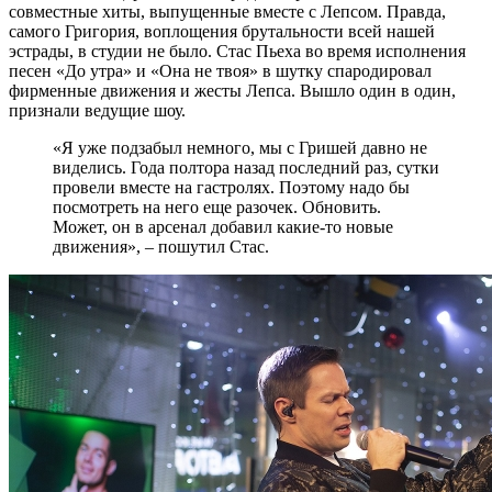
совместные хиты, выпущенные вместе с Лепсом. Правда,
самого Григория, воплощения брутальности всей нашей
эстрады, в студии не было. Стас Пьеха во время исполнения
песен «До утра» и «Она не твоя» в шутку спародировал
фирменные движения и жесты Лепса. Вышло один в один,
признали ведущие шоу.
«Я уже подзабыл немного, мы с Гришей давно не
виделись. Года полтора назад последний раз, сутки
провели вместе на гастролях. Поэтому надо бы
посмотреть на него еще разочек. Обновить.
Может, он в арсенал добавил какие-то новые
движения», – пошутил Стас.