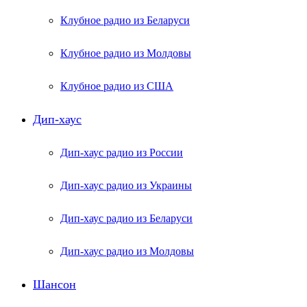
Клубное радио из Беларуси
Клубное радио из Молдовы
Клубное радио из США
Дип-хаус
Дип-хаус радио из России
Дип-хаус радио из Украины
Дип-хаус радио из Беларуси
Дип-хаус радио из Молдовы
Шансон