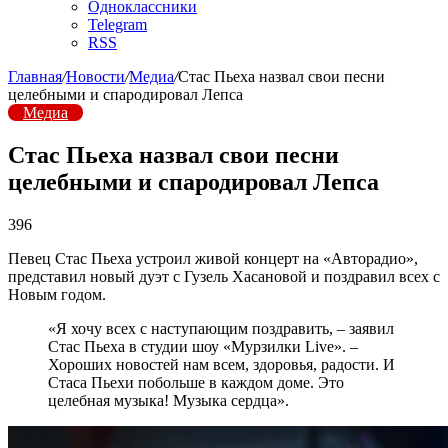
Одноклассники
Telegram
RSS
Главная
/
Новости
/
Медиа
/
Стас Пьеха назвал свои песни
целебными и спародировал Лепса
Медиа
Стас Пьеха назвал свои песни
целебными и спародировал Лепса
396
Певец Стас Пьеха устроил живой концерт на «Авторадио»,
представил новый дуэт с Гузель Хасановой и поздравил всех с
Новым годом.
«Я хочу всех с наступающим поздравить, – заявил
Стас Пьеха в студии шоу «Мурзилки Live». –
Хороших новостей нам всем, здоровья, радости. И
Стаса Пьехи побольше в каждом доме. Это
целебная музыка! Музыка сердца».