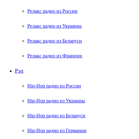
Релакс радио из России
Релакс радио из Украины
Релакс радио из Беларуси
Релакс радио из Франции
Рэп
Hip-Hop радио из России
Hip-Hop радио из Украины
Hip-Hop радио из Беларуси
Hip-Hop радио из Германии