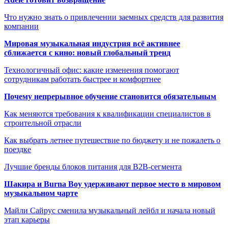
Что нужно знать о привлечении заемных средств для развития
компании
Мировая музыкальная индустрия всё активнее
сближается с кино: новый глобальный тренд
Технологичный офис: какие изменения помогают
сотрудникам работать быстрее и комфортнее
Почему непрерывное обучение становится обязательным
Как меняются требования к квалификации специалистов в
строительной отрасли
Как выбрать летнее путешествие по бюджету и не пожалеть о
поездке
Лучшие бренды блоков питания для B2B-сегмента
Шакира и Burna Boy удерживают первое место в мировом
музыкальном чарте
Майли Сайрус сменила музыкальный лейбл и начала новый
этап карьеры