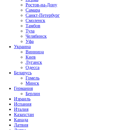
Ростов-на-Дону
Самара
Санкт-Петербург
Смоленск
Тамбов
Тула
Челябинск
Уфа
Украина
Винница
Киев
Луганск
Одесса
Беларусь
Гомель
Минск
Германия
Берлин
Израиль
Испания
Италия
Казахстан
Канада
Латвия