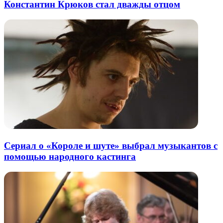
Константин Крюков стал дважды отцом
Сериал о «Короле и шуте» выбрал музыкантов с
помощью народного кастинга