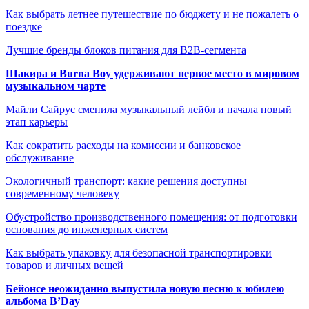
Как выбрать летнее путешествие по бюджету и не пожалеть о
поездке
Лучшие бренды блоков питания для B2B-сегмента
Шакира и Burna Boy удерживают первое место в мировом
музыкальном чарте
Майли Сайрус сменила музыкальный лейбл и начала новый
этап карьеры
Как сократить расходы на комиссии и банковское
обслуживание
Экологичный транспорт: какие решения доступны
современному человеку
Обустройство производственного помещения: от подготовки
основания до инженерных систем
Как выбрать упаковку для безопасной транспортировки
товаров и личных вещей
Бейонсе неожиданно выпустила новую песню к юбилею
альбома B’Day