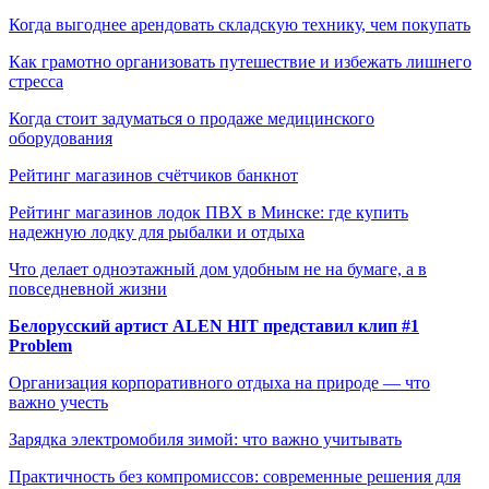
Когда выгоднее арендовать складскую технику, чем покупать
Как грамотно организовать путешествие и избежать лишнего
стресса
Когда стоит задуматься о продаже медицинского
оборудования
Рейтинг магазинов счётчиков банкнот
Рейтинг магазинов лодок ПВХ в Минске: где купить
надежную лодку для рыбалки и отдыха
Что делает одноэтажный дом удобным не на бумаге, а в
повседневной жизни
Белорусский артист ALEN HIT представил клип #1
Problem
Организация корпоративного отдыха на природе — что
важно учесть
Зарядка электромобиля зимой: что важно учитывать
Практичность без компромиссов: современные решения для