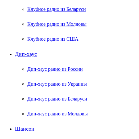
Клубное радио из Беларуси
Клубное радио из Молдовы
Клубное радио из США
Дип-хаус
Дип-хаус радио из России
Дип-хаус радио из Украины
Дип-хаус радио из Беларуси
Дип-хаус радио из Молдовы
Шансон