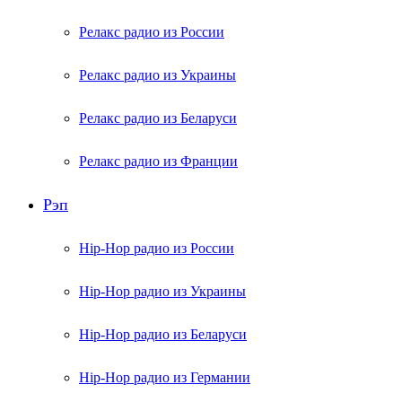
Релакс радио из России
Релакс радио из Украины
Релакс радио из Беларуси
Релакс радио из Франции
Рэп
Hip-Hop радио из России
Hip-Hop радио из Украины
Hip-Hop радио из Беларуси
Hip-Hop радио из Германии