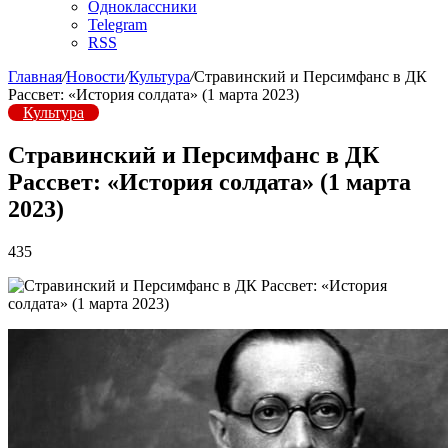
Одноклассники
Telegram
RSS
Главная
/
Новости
/
Культура
/
Стравинский и Персимфанс в ДК
Рассвет: «История солдата» (1 марта 2023)
Культура
Стравинский и Персимфанс в ДК
Рассвет: «История солдата» (1 марта
2023)
435