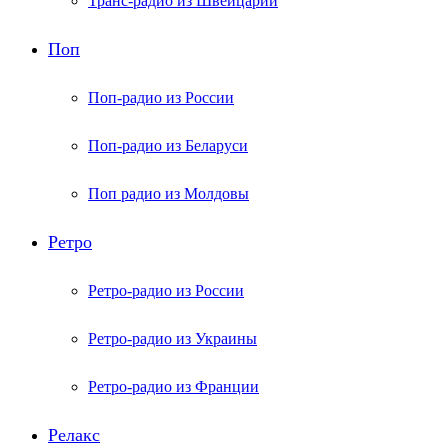
Транс-радио из Швейцарии
Поп
Поп-радио из России
Поп-радио из Беларуси
Поп радио из Молдовы
Ретро
Ретро-радио из России
Ретро-радио из Украины
Ретро-радио из Франции
Релакс