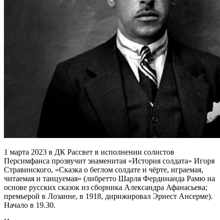
1 марта 2023 в ДК Рассвет в исполнении солистов
Персимфанса прозвучит знаменитая «История солдата» Игоря
Стравинского, «Сказка о беглом солдате и чёрте, играемая,
читаемая и танцуемая» (либретто Шарля Фердинанда Рамю на
основе русских сказок из сборника Александра Афанасьева;
премьерой в Лозанне, в 1918, дирижировал Эрнест Ансерме).
Начало в 19.30.