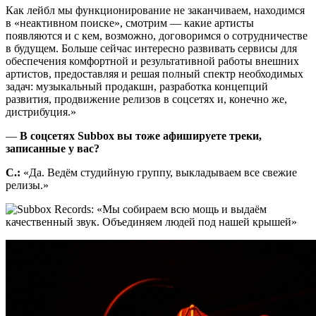
Как лейбл мы функционирование не заканчиваем, находимся
в «неактивном поиске», смотрим — какие артисты
появляются и с кем, возможно, договоримся о сотрудничестве
в будущем. Больше сейчас интересно развивать сервисы для
обеспечения комфортной и результативной работы внешних
артистов, предоставляя и решая полный спектр необходимых
задач: музыкальный продакшн, разработка концепций
развития, продвижение релизов в соцсетях и, конечно же,
дистрибуция.»
—
В соцсетях Subbox вы тоже афишируете треки,
записанные у вас?
С.:
«Да. Ведём студийную группу, выкладываем все свежие
релизы.»