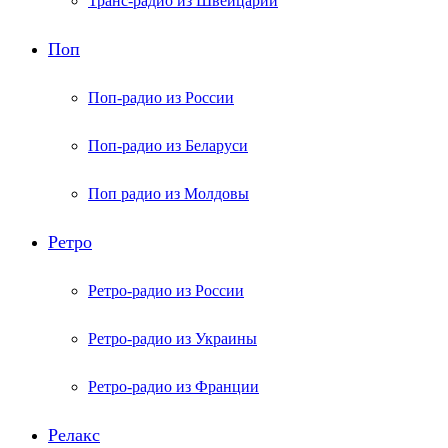
Транс-радио из Швейцарии
Поп
Поп-радио из России
Поп-радио из Беларуси
Поп радио из Молдовы
Ретро
Ретро-радио из России
Ретро-радио из Украины
Ретро-радио из Франции
Релакс