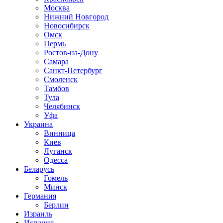
Москва
Нижний Новгород
Новосибирск
Омск
Пермь
Ростов-на-Дону
Самара
Санкт-Петербург
Смоленск
Тамбов
Тула
Челябинск
Уфа
Украина
Винница
Киев
Луганск
Одесса
Беларусь
Гомель
Минск
Германия
Берлин
Израиль
Испания