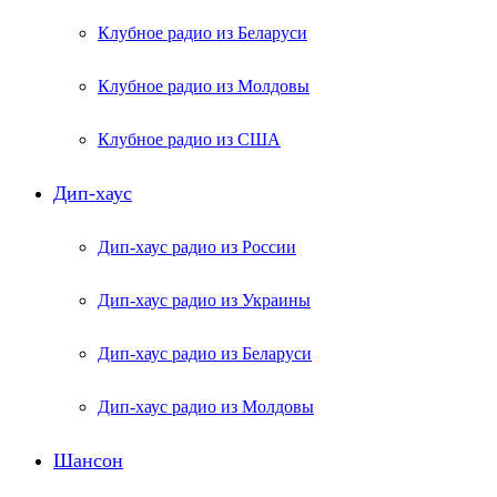
Клубное радио из Беларуси
Клубное радио из Молдовы
Клубное радио из США
Дип-хаус
Дип-хаус радио из России
Дип-хаус радио из Украины
Дип-хаус радио из Беларуси
Дип-хаус радио из Молдовы
Шансон