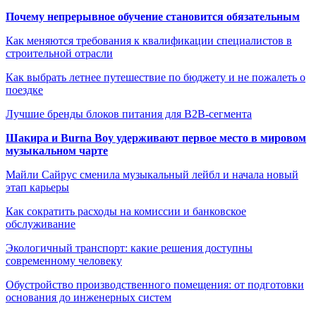
Почему непрерывное обучение становится обязательным
Как меняются требования к квалификации специалистов в
строительной отрасли
Как выбрать летнее путешествие по бюджету и не пожалеть о
поездке
Лучшие бренды блоков питания для B2B-сегмента
Шакира и Burna Boy удерживают первое место в мировом
музыкальном чарте
Майли Сайрус сменила музыкальный лейбл и начала новый
этап карьеры
Как сократить расходы на комиссии и банковское
обслуживание
Экологичный транспорт: какие решения доступны
современному человеку
Обустройство производственного помещения: от подготовки
основания до инженерных систем