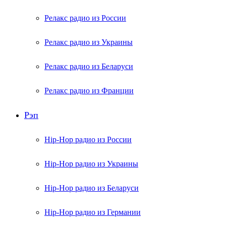
Релакс радио из России
Релакс радио из Украины
Релакс радио из Беларуси
Релакс радио из Франции
Рэп
Hip-Hop радио из России
Hip-Hop радио из Украины
Hip-Hop радио из Беларуси
Hip-Hop радио из Германии