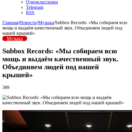
Одноклассники
Telegram
RSS
Главная
/
Новости
/
Музыка
/
Subbox Records: «Мы собираем всю
мощь и выдаём качественный звук. Объединяем людей под
нашей крышей»
Музыка
Subbox Records: «Мы собираем всю
мощь и выдаём качественный звук.
Объединяем людей под нашей
крышей»
389