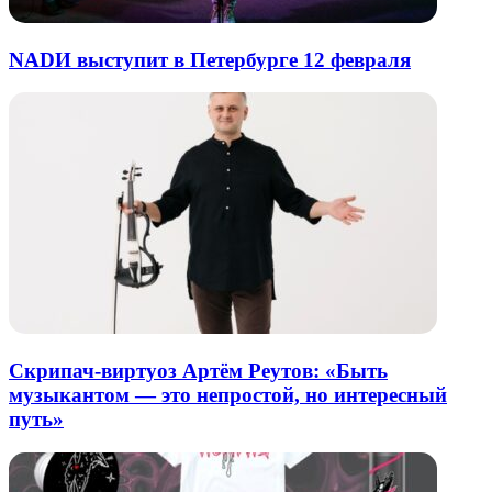
NADИ выступит в Петербурге 12 февраля
Скрипач-виртуоз Артём Реутов: «Быть
музыкантом — это непростой, но интересный
путь»