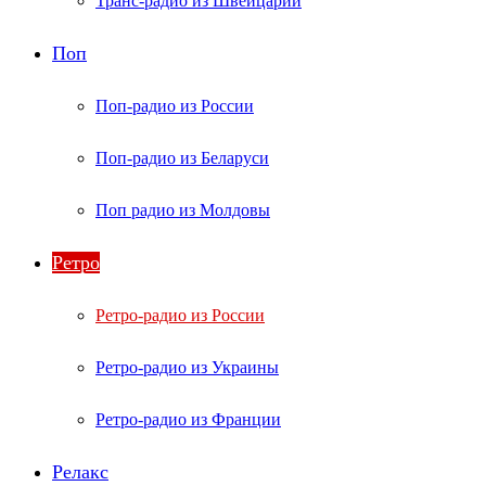
Транс-радио из Швейцарии
Поп
Поп-радио из России
Поп-радио из Беларуси
Поп радио из Молдовы
Ретро
Ретро-радио из России
Ретро-радио из Украины
Ретро-радио из Франции
Релакс