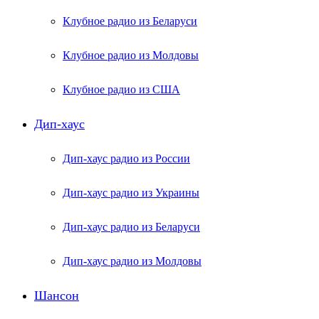
Клубное радио из Беларуси
Клубное радио из Молдовы
Клубное радио из США
Дип-хаус
Дип-хаус радио из России
Дип-хаус радио из Украины
Дип-хаус радио из Беларуси
Дип-хаус радио из Молдовы
Шансон