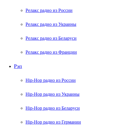
Релакс радио из России
Релакс радио из Украины
Релакс радио из Беларуси
Релакс радио из Франции
Рэп
Hip-Hop радио из России
Hip-Hop радио из Украины
Hip-Hop радио из Беларуси
Hip-Hop радио из Германии