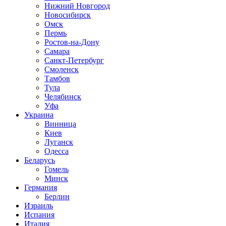
Нижний Новгород
Новосибирск
Омск
Пермь
Ростов-на-Дону
Самара
Санкт-Петербург
Смоленск
Тамбов
Тула
Челябинск
Уфа
Украина
Винница
Киев
Луганск
Одесса
Беларусь
Гомель
Минск
Германия
Берлин
Израиль
Испания
Италия