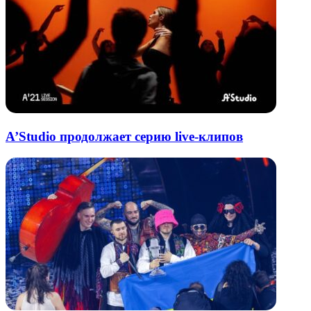
A’Studio продолжает серию live-клипов