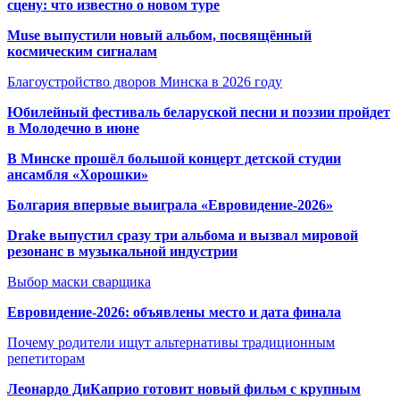
сцену: что известно о новом туре
Muse выпустили новый альбом, посвящённый
космическим сигналам
Благоустройство дворов Минска в 2026 году
Юбилейный фестиваль беларуской песни и поэзии пройдет
в Молодечно в июне
В Минске прошёл большой концерт детской студии
ансамбля «Хорошки»
Болгария впервые выиграла «Евровидение-2026»
Drake выпустил сразу три альбома и вызвал мировой
резонанс в музыкальной индустрии
Выбор маски сварщика
Евровидение-2026: объявлены место и дата финала
Почему родители ищут альтернативы традиционным
репетиторам
Леонардо ДиКаприо готовит новый фильм с крупным