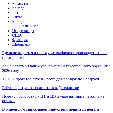
Казахстан
Канада
Латвия
Литва
Молдова
Кишинёв
Нидерланды
США
Франция
Швейцария
Где используются и почему их выбирают производственные
предприятия
Как выбрать онлайн-курс: признаки качественного обучения в
2026 году
ТОП 5: прокатов авто в Бресте для поездок по Беларуси
Рейтинг ритуальных агентств в Дзержинске
Почему подготовку к ЦТ и ЦЭ лучше начинать летом, а не
осенью
В мировой музыкальной индустрии появится новый