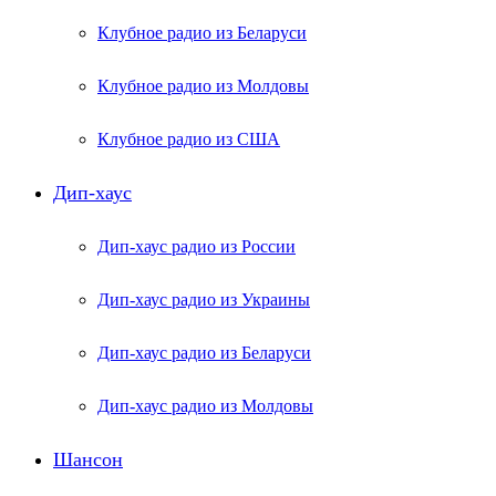
Клубное радио из Беларуси
Клубное радио из Молдовы
Клубное радио из США
Дип-хаус
Дип-хаус радио из России
Дип-хаус радио из Украины
Дип-хаус радио из Беларуси
Дип-хаус радио из Молдовы
Шансон