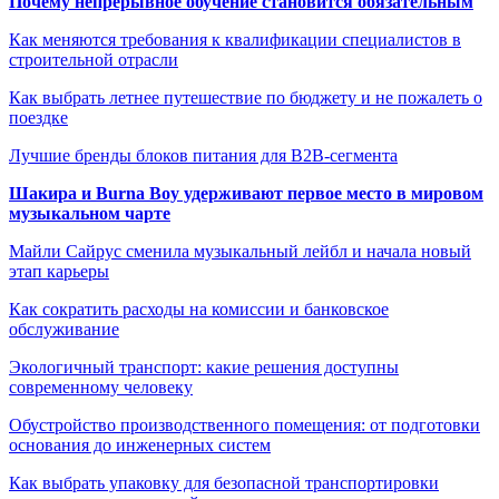
Почему непрерывное обучение становится обязательным
Как меняются требования к квалификации специалистов в
строительной отрасли
Как выбрать летнее путешествие по бюджету и не пожалеть о
поездке
Лучшие бренды блоков питания для B2B-сегмента
Шакира и Burna Boy удерживают первое место в мировом
музыкальном чарте
Майли Сайрус сменила музыкальный лейбл и начала новый
этап карьеры
Как сократить расходы на комиссии и банковское
обслуживание
Экологичный транспорт: какие решения доступны
современному человеку
Обустройство производственного помещения: от подготовки
основания до инженерных систем
Как выбрать упаковку для безопасной транспортировки