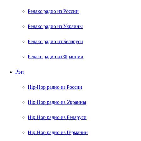
Релакс радио из России
Релакс радио из Украины
Релакс радио из Беларуси
Релакс радио из Франции
Рэп
Hip-Hop радио из России
Hip-Hop радио из Украины
Hip-Hop радио из Беларуси
Hip-Hop радио из Германии