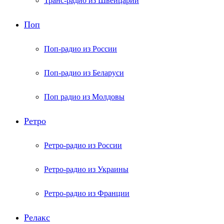
Транс-радио из Швейцарии
Поп
Поп-радио из России
Поп-радио из Беларуси
Поп радио из Молдовы
Ретро
Ретро-радио из России
Ретро-радио из Украины
Ретро-радио из Франции
Релакс