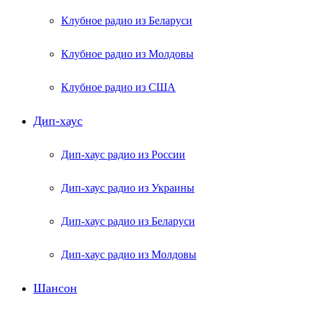
Клубное радио из Беларуси
Клубное радио из Молдовы
Клубное радио из США
Дип-хаус
Дип-хаус радио из России
Дип-хаус радио из Украины
Дип-хаус радио из Беларуси
Дип-хаус радио из Молдовы
Шансон