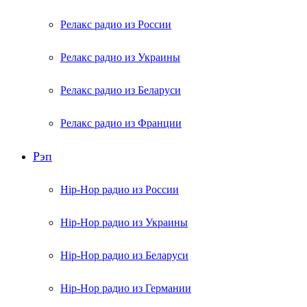
Релакс радио из России
Релакс радио из Украины
Релакс радио из Беларуси
Релакс радио из Франции
Рэп
Hip-Hop радио из России
Hip-Hop радио из Украины
Hip-Hop радио из Беларуси
Hip-Hop радио из Германии