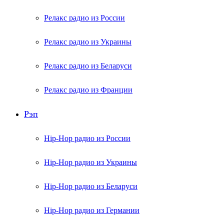
Релакс радио из России
Релакс радио из Украины
Релакс радио из Беларуси
Релакс радио из Франции
Рэп
Hip-Hop радио из России
Hip-Hop радио из Украины
Hip-Hop радио из Беларуси
Hip-Hop радио из Германии