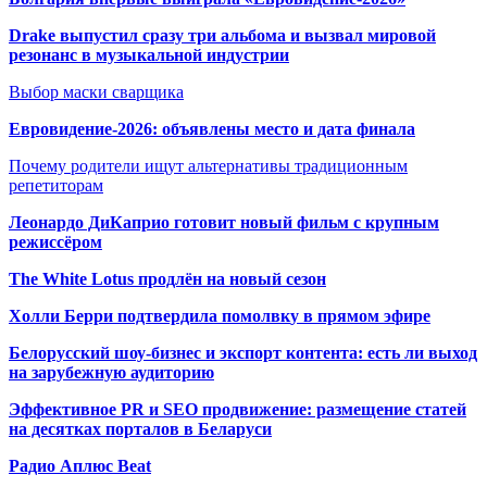
Drake выпустил сразу три альбома и вызвал мировой
резонанс в музыкальной индустрии
Выбор маски сварщика
Евровидение-2026: объявлены место и дата финала
Почему родители ищут альтернативы традиционным
репетиторам
Леонардо ДиКаприо готовит новый фильм с крупным
режиссёром
The White Lotus продлён на новый сезон
Холли Берри подтвердила помолвк
у в прямом эфире
Белорусский шоу-бизнес и экспорт контента: есть ли выход
на зарубежную аудиторию
Эффективное PR и SEO продвижение:
размещение статей
на десятках порталов в Беларуси
Радио Аплюс Beat