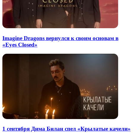
Imagine Dragons вернулся к своим основам в
«Eyes Closed»
1 сентября Дима Билан спел «Крылатые качели»