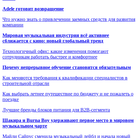
Adele готовит возвращение
Что нужно знать о привлечении заемных средств для развития
компании
Мировая музыкальная индустрия всё активнее
сближается с кино: новый глобальный тренд
Технологичный офис: какие изменения помогают
сотрудникам работать быстрее и комфортнее
Почему непрерывное обучение становится обязательным
Как меняются требования к квалификации специалистов в
строительной отрасли
Как выбрать летнее путешествие по бюджету и не пожалеть о
поездке
Лучшие бренды блоков питания для B2B-сегмента
Шакира и Burna Boy удерживают первое место в мировом
музыкальном чарте
Майли Сайрус сменила музыкальный лейбл и начала новый