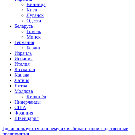
Винница
Киев
Луганск
Одесса
Беларусь
Гомель
Минск
Германия
Берлин
Израиль
Испания
Италия
Казахстан
Канада
Латвия
Литва
Молдова
Кишинёв
Нидерланды
США
Франция
Швейцария
Где используются и почему их выбирают производственные
предприятия