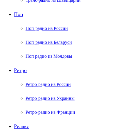
Транс-радио из Швейцарии
Поп
Поп-радио из России
Поп-радио из Беларуси
Поп радио из Молдовы
Ретро
Ретро-радио из России
Ретро-радио из Украины
Ретро-радио из Франции
Релакс