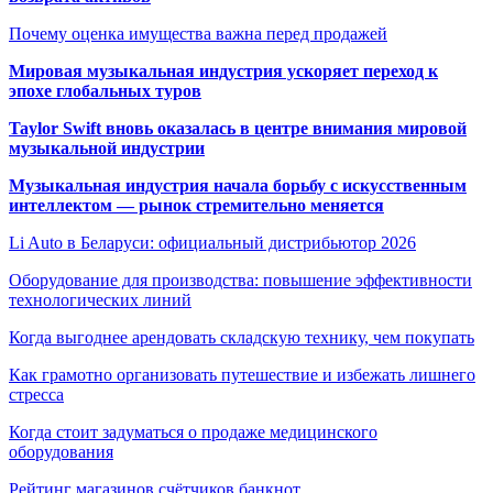
Почему оценка имущества важна перед продажей
Мировая музыкальная индустрия ускоряет переход к
эпохе глобальных туров
Taylor Swift вновь оказалась в центре внимания мировой
музыкальной индустрии
Музыкальная индустрия начала борьбу с искусственным
интеллектом — рынок стремительно меняется
Li Auto в Беларуси: официальный дистрибьютор 2026
Оборудование для производства: повышение эффективности
технологических линий
Когда выгоднее арендовать складскую технику, чем покупать
Как грамотно организовать путешествие и избежать лишнего
стресса
Когда стоит задуматься о продаже медицинского
оборудования
Рейтинг магазинов счётчиков банкнот