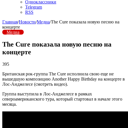
Одноклассники
Telegram
RSS
Главная
/
Новости
/
Медиа
/
The Cure показала новую песню на
концерте
Медиа
The Cure показала новую песню на
концерте
395
Британская рок-группа The Cure исполнила свою еще не
вышедшую композицию Another Happy Birthday на концерте в
Лос-Анджелесе (смотреть видео).
Группа выступила в Лос-Анджелесе в рамках
североамериканского тура, который стартовал в начале этого
месяца.