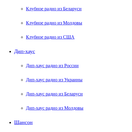
Клубное радио из Беларуси
Клубное радио из Молдовы
Клубное радио из США
Дип-хаус
Дип-хаус радио из России
Дип-хаус радио из Украины
Дип-хаус радио из Беларуси
Дип-хаус радио из Молдовы
Шансон