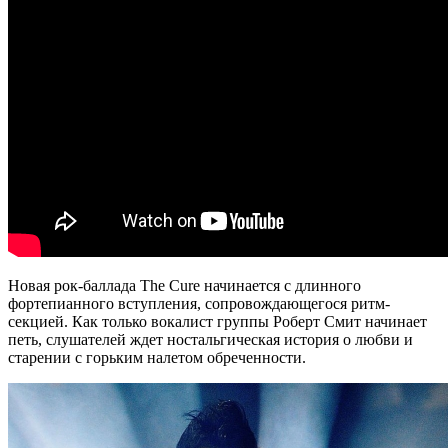
Новая рок-баллада The Cure начинается с длинного
фортепианного вступления, сопровождающегося ритм-
секцией. Как только вокалист группы Роберт Смит начинает
петь, слушателей ждет ностальгическая история о любви и
старении с горьким налетом обреченности.