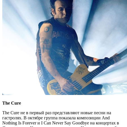
The Cure
The Cure не в первый раз представляют новые песни на
гастролях. В октябре группа показала композиции And
Nothing Is Forever и I Can Never Say Goodbye на концертах в