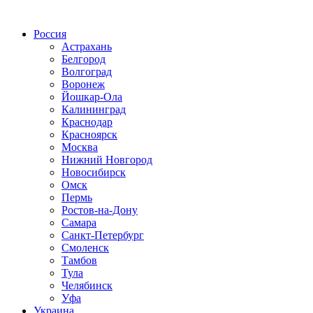
Радио по странам
Россия
Астрахань
Белгород
Волгоград
Воронеж
Йошкар-Ола
Калининград
Краснодар
Красноярск
Москва
Нижний Новгород
Новосибирск
Омск
Пермь
Ростов-на-Дону
Самара
Санкт-Петербург
Смоленск
Тамбов
Тула
Челябинск
Уфа
Украина