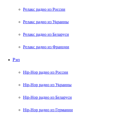
Релакс радио из России
Релакс радио из Украины
Релакс радио из Беларуси
Релакс радио из Франции
Рэп
Hip-Hop радио из России
Hip-Hop радио из Украины
Hip-Hop радио из Беларуси
Hip-Hop радио из Германии