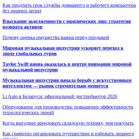
Как продлить срок службы домашнего и рабочего компьютера
без лишних затрат
Взыскание задолженности с юридических лиц: стратегия
возврата активов
Почему оценка имущества важна перед продажей
Мировая музыкальная индустрия ускоряет переход к
эпохе глобальных туров
Taylor Swift вновь оказалась в центре внимания мировой
музыкальной индустрии
Музыкальная индустрия начала борьбу с искусственным
интеллектом — рынок стремительно меняется
Li Auto в Беларуси: официальный дистрибьютор 2026
Оборудование для производства: повышение эффективности
технологических линий
Когда выгоднее арендовать складскую технику, чем покупать
Как грамотно организовать путешествие и избежать лишнего