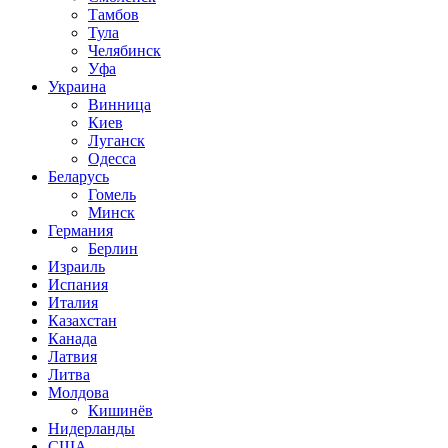
Тамбов
Тула
Челябинск
Уфа
Украина
Винница
Киев
Луганск
Одесса
Беларусь
Гомель
Минск
Германия
Берлин
Израиль
Испания
Италия
Казахстан
Канада
Латвия
Литва
Молдова
Кишинёв
Нидерланды
США