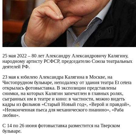
25 мая 2022 – 80 лет Александру Александровичу Калягину,
народному артисту РСФСР, председателю Союза театральных
деятелей РФ.
23 мая к юбилею Александра Калягина в Москве, на
Чистопрудном бульваре, неподалеку от здания театра Et cetera
открылась фотовыставка. В экспозиции представлены
снимки, на которых Калягин запечатлен в главных ролях,
сыгранных им в театре и кино: в частности, можно видеть
кадры из фильмов «Старый Новый год», «Верой и правдой»,
«Неоконченная пьеса для механического пианино», «Раба
любви».
С 14 по 26 июня фотовыставка разместится на Тверском
бульваре.