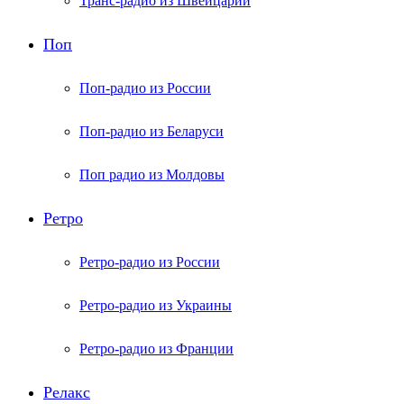
Транс-радио из Швейцарии
Поп
Поп-радио из России
Поп-радио из Беларуси
Поп радио из Молдовы
Ретро
Ретро-радио из России
Ретро-радио из Украины
Ретро-радио из Франции
Релакс