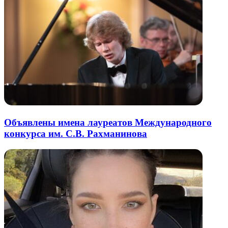
Объявлены имена лауреатов Международного
конкурса им. С.В. Рахманинова