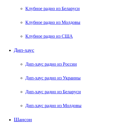
Клубное радио из Беларуси
Клубное радио из Молдовы
Клубное радио из США
Дип-хаус
Дип-хаус радио из России
Дип-хаус радио из Украины
Дип-хаус радио из Беларуси
Дип-хаус радио из Молдовы
Шансон