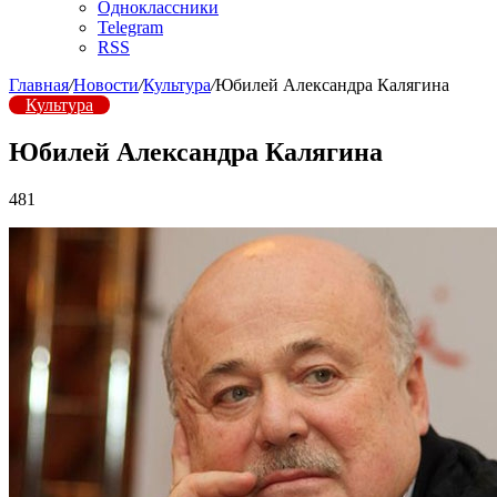
Одноклассники
Telegram
RSS
Главная
/
Новости
/
Культура
/
Юбилей Александра Калягина
Культура
Юбилей Александра Калягина
481