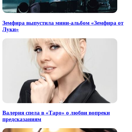
Земфира выпустила мини-альбом «Земфира от
Луки»
Валерия спела в «Таро» о любви вопреки
предсказаниям