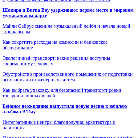
Шакира и Burna Boy удерживают первое место в мировом
музыкальном чарте
Майли Сайрус сменила музыкальный лейбл и начала новый
этап карьеры
Как сократить расходы на комиссии и банковское
обслуживание
Экологичный транспорт: какие решения доступны
современному человеку
Обустройство производственного помещения: от подготовки
основания до инженерных систем
Как выбрать упаковку для безопасной транспортировки
товаров и личных вещей
Бейонсе неожиданно выпустила новую песню к юбилею
альбома B’Day
Интегративные центры благополучия: архитектура и
навигация