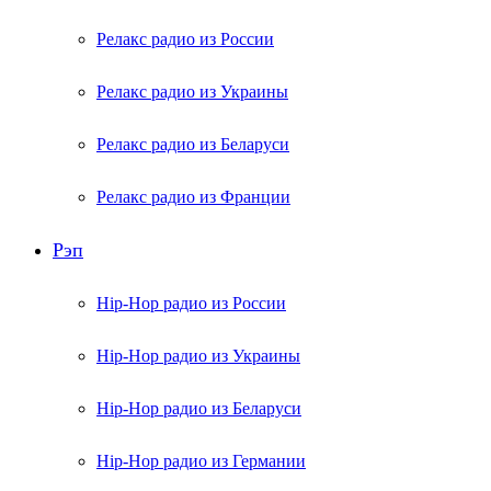
Релакс радио из России
Релакс радио из Украины
Релакс радио из Беларуси
Релакс радио из Франции
Рэп
Hip-Hop радио из России
Hip-Hop радио из Украины
Hip-Hop радио из Беларуси
Hip-Hop радио из Германии