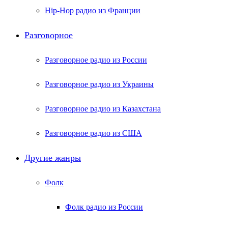
Hip-Hop радио из Франции
Разговорное
Разговорное радио из России
Разговорное радио из Украины
Разговорное радио из Казахстана
Разговорное радио из США
Другие жанры
Фолк
Фолк радио из России