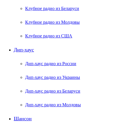
Клубное радио из Беларуси
Клубное радио из Молдовы
Клубное радио из США
Дип-хаус
Дип-хаус радио из России
Дип-хаус радио из Украины
Дип-хаус радио из Беларуси
Дип-хаус радио из Молдовы
Шансон