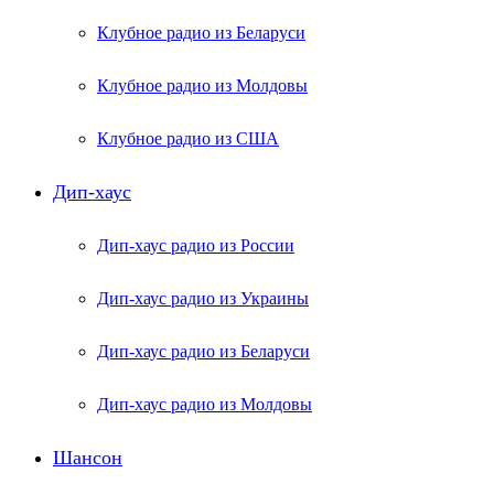
Клубное радио из Беларуси
Клубное радио из Молдовы
Клубное радио из США
Дип-хаус
Дип-хаус радио из России
Дип-хаус радио из Украины
Дип-хаус радио из Беларуси
Дип-хаус радио из Молдовы
Шансон