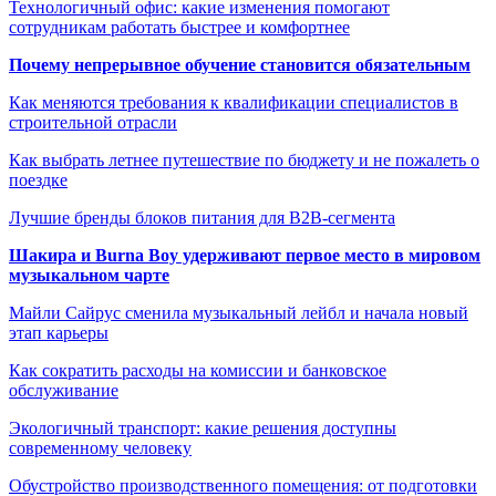
Технологичный офис: какие изменения помогают
сотрудникам работать быстрее и комфортнее
Почему непрерывное обучение становится обязательным
Как меняются требования к квалификации специалистов в
строительной отрасли
Как выбрать летнее путешествие по бюджету и не пожалеть о
поездке
Лучшие бренды блоков питания для B2B-сегмента
Шакира и Burna Boy удерживают первое место в мировом
музыкальном чарте
Майли Сайрус сменила музыкальный лейбл и начала новый
этап карьеры
Как сократить расходы на комиссии и банковское
обслуживание
Экологичный транспорт: какие решения доступны
современному человеку
Обустройство производственного помещения: от подготовки