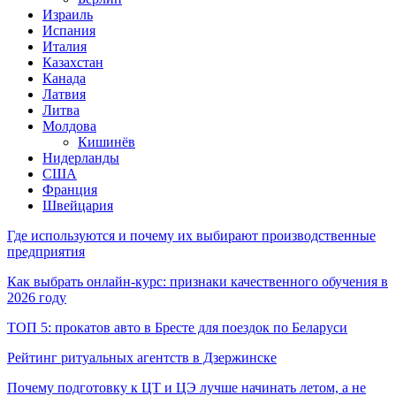
Израиль
Испания
Италия
Казахстан
Канада
Латвия
Литва
Молдова
Кишинёв
Нидерланды
США
Франция
Швейцария
Где используются и почему их выбирают производственные
предприятия
Как выбрать онлайн-курс: признаки качественного обучения в
2026 году
ТОП 5: прокатов авто в Бресте для поездок по Беларуси
Рейтинг ритуальных агентств в Дзержинске
Почему подготовку к ЦТ и ЦЭ лучше начинать летом, а не