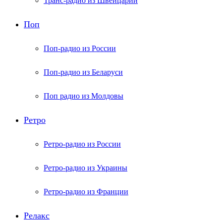
Транс-радио из Швейцарии
Поп
Поп-радио из России
Поп-радио из Беларуси
Поп радио из Молдовы
Ретро
Ретро-радио из России
Ретро-радио из Украины
Ретро-радио из Франции
Релакс