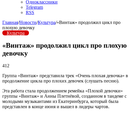
Одноклассники
Telegram
RSS
Главная
/
Новости
/
Культура
/
«Винтаж» продолжил цикл про
плохую девочку
Культура
«Винтаж» продолжил цикл про плохую
девочку
412
Группа «Винтаж» представила трек «Очень плохая девочка» в
продолжение цикла про плохих девочек (слушать песню).
Эта работа стала продолжением ремейка «Плохой девочки»
группы «Винтаж» и Анны Плетнёвой, созданном в тандеме с
молодыми музыкантами из Екатеринбурга, который была
представлен в конце июня и вышел в лидеры чартов.