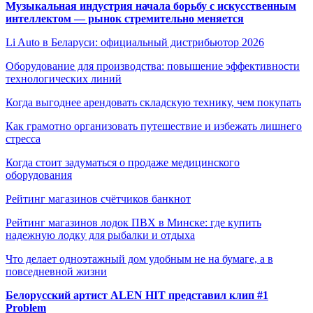
Музыкальная индустрия начала борьбу с искусственным
интеллектом — рынок стремительно меняется
Li Auto в Беларуси: официальный дистрибьютор 2026
Оборудование для производства: повышение эффективности
технологических линий
Когда выгоднее арендовать складскую технику, чем покупать
Как грамотно организовать путешествие и избежать лишнего
стресса
Когда стоит задуматься о продаже медицинского
оборудования
Рейтинг магазинов счётчиков банкнот
Рейтинг магазинов лодок ПВХ в Минске: где купить
надежную лодку для рыбалки и отдыха
Что делает одноэтажный дом удобным не на бумаге, а в
повседневной жизни
Белорусский артист ALEN HIT представил клип #1
Problem