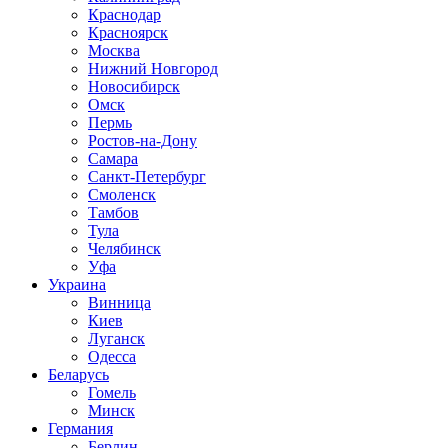
Краснодар
Красноярск
Москва
Нижний Новгород
Новосибирск
Омск
Пермь
Ростов-на-Дону
Самара
Санкт-Петербург
Смоленск
Тамбов
Тула
Челябинск
Уфа
Украина
Винница
Киев
Луганск
Одесса
Беларусь
Гомель
Минск
Германия
Берлин