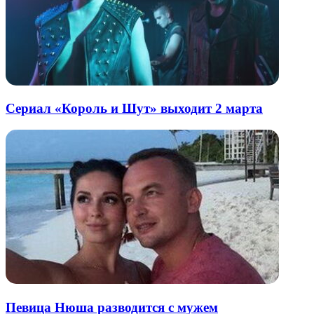
Сериал «Король и Шут» выходит 2 марта
Певица Нюша разводится с мужем