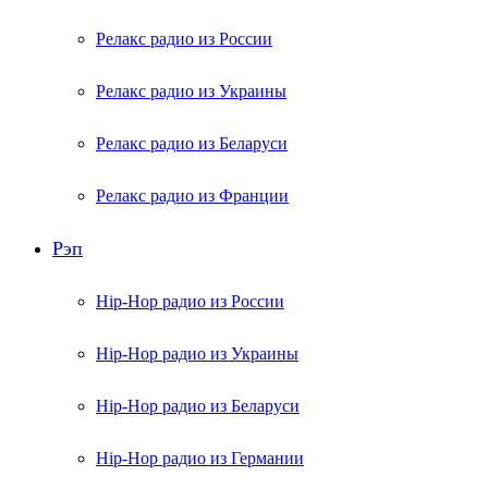
Релакс радио из России
Релакс радио из Украины
Релакс радио из Беларуси
Релакс радио из Франции
Рэп
Hip-Hop радио из России
Hip-Hop радио из Украины
Hip-Hop радио из Беларуси
Hip-Hop радио из Германии