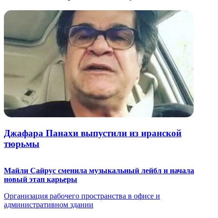
Джафара Панахи выпустили из иранской
тюрьмы
Майли Сайрус сменила музыкальный лейбл и начала
новый этап карьеры
Организация рабочего пространства в офисе и
административном здании