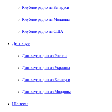
Клубное радио из Беларуси
Клубное радио из Молдовы
Клубное радио из США
Дип-хаус
Дип-хаус радио из России
Дип-хаус радио из Украины
Дип-хаус радио из Беларуси
Дип-хаус радио из Молдовы
Шансон