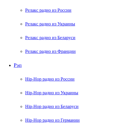
Релакс радио из России
Релакс радио из Украины
Релакс радио из Беларуси
Релакс радио из Франции
Рэп
Hip-Hop радио из России
Hip-Hop радио из Украины
Hip-Hop радио из Беларуси
Hip-Hop радио из Германии