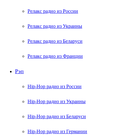
Релакс радио из России
Релакс радио из Украины
Релакс радио из Беларуси
Релакс радио из Франции
Рэп
Hip-Hop радио из России
Hip-Hop радио из Украины
Hip-Hop радио из Беларуси
Hip-Hop радио из Германии