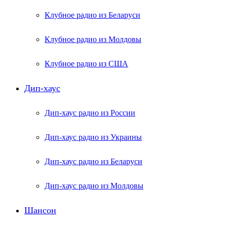
Клубное радио из Беларуси
Клубное радио из Молдовы
Клубное радио из США
Дип-хаус
Дип-хаус радио из России
Дип-хаус радио из Украины
Дип-хаус радио из Беларуси
Дип-хаус радио из Молдовы
Шансон