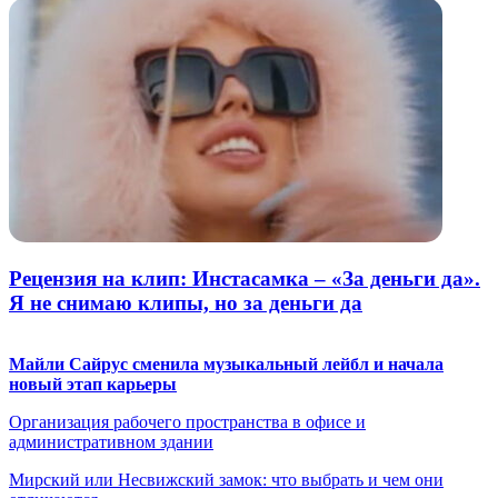
Рецензия на клип: Инстасамка – «За деньги да».
Я не снимаю клипы, но за деньги да
Майли Сайрус сменила музыкальный лейбл и начала
новый этап карьеры
Организация рабочего пространства в офисе и
административном здании
Мирский или Несвижский замок: что выбрать и чем они