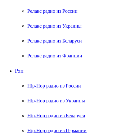
Релакс радио из России
Релакс радио из Украины
Релакс радио из Беларуси
Релакс радио из Франции
Рэп
Hip-Hop радио из России
Hip-Hop радио из Украины
Hip-Hop радио из Беларуси
Hip-Hop радио из Германии