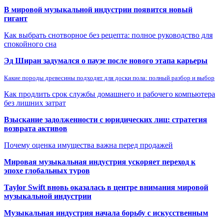
В мировой музыкальной индустрии появится новый
гигант
Как выбрать снотворное без рецепта: полное руководство для
спокойного сна
Эд Ширан задумался о паузе после нового этапа карьеры
Какие породы древесины подходят для доски пола: полный разбор и выбор
Как продлить срок службы домашнего и рабочего компьютера
без лишних затрат
Взыскание задолженности с юридических лиц: стратегия
возврата активов
Почему оценка имущества важна перед продажей
Мировая музыкальная индустрия ускоряет переход к
эпохе глобальных туров
Taylor Swift вновь оказалась в центре внимания мировой
музыкальной индустрии
Музыкальная индустрия начала борьбу с искусственным