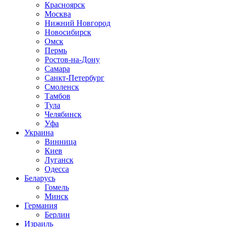
Красноярск
Москва
Нижний Новгород
Новосибирск
Омск
Пермь
Ростов-на-Дону
Самара
Санкт-Петербург
Смоленск
Тамбов
Тула
Челябинск
Уфа
Украина
Винница
Киев
Луганск
Одесса
Беларусь
Гомель
Минск
Германия
Берлин
Израиль