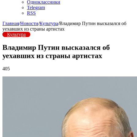
Одноклассники
Telegram
RSS
Главная
/
Новости
/
Культура
/
Владимир Путин высказался об
уехавших из страны артистах
Культура
Владимир Путин высказался об
уехавших из страны артистах
405