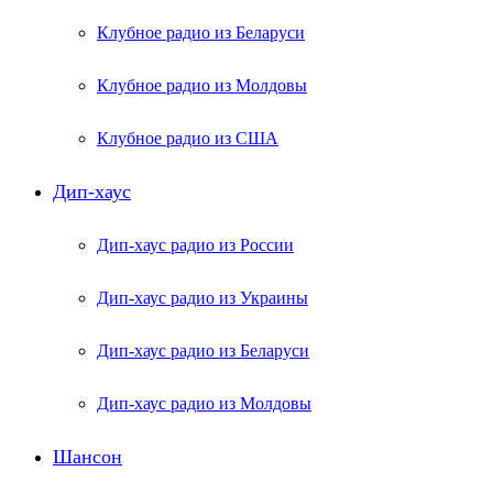
Клубное радио из Беларуси
Клубное радио из Молдовы
Клубное радио из США
Дип-хаус
Дип-хаус радио из России
Дип-хаус радио из Украины
Дип-хаус радио из Беларуси
Дип-хаус радио из Молдовы
Шансон