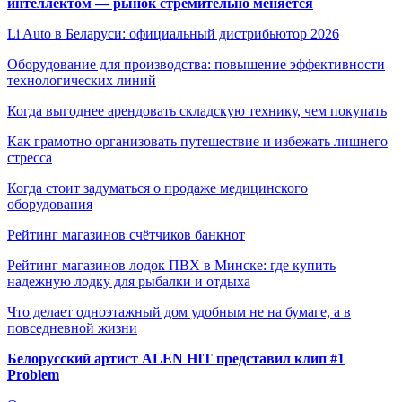
интеллектом — рынок стремительно меняется
Li Auto в Беларуси: официальный дистрибьютор 2026
Оборудование для производства: повышение эффективности
технологических линий
Когда выгоднее арендовать складскую технику, чем покупать
Как грамотно организовать путешествие и избежать лишнего
стресса
Когда стоит задуматься о продаже медицинского
оборудования
Рейтинг магазинов счётчиков банкнот
Рейтинг магазинов лодок ПВХ в Минске: где купить
надежную лодку для рыбалки и отдыха
Что делает одноэтажный дом удобным не на бумаге, а в
повседневной жизни
Белорусский артист ALEN HIT представил клип #1
Problem