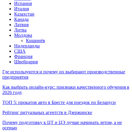
Испания
Италия
Казахстан
Канада
Латвия
Литва
Молдова
Кишинёв
Нидерланды
США
Франция
Швейцария
Где используются и почему их выбирают производственные
предприятия
Как выбрать онлайн-курс: признаки качественного обучения в
2026 году
ТОП 5: прокатов авто в Бресте для поездок по Беларуси
Рейтинг ритуальных агентств в Дзержинске
Почему подготовку к ЦТ и ЦЭ лучше начинать летом, а не
осенью