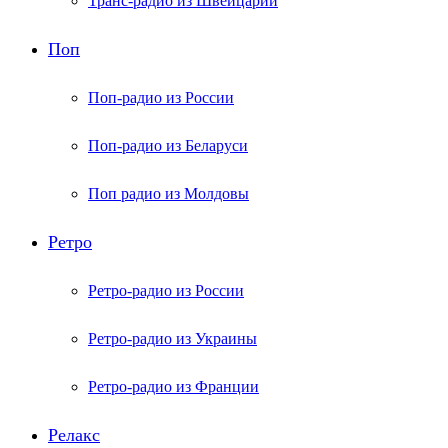
Транс-радио из Швейцарии
Поп
Поп-радио из России
Поп-радио из Беларуси
Поп радио из Молдовы
Ретро
Ретро-радио из России
Ретро-радио из Украины
Ретро-радио из Франции
Релакс