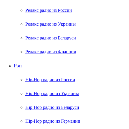
Релакс радио из России
Релакс радио из Украины
Релакс радио из Беларуси
Релакс радио из Франции
Рэп
Hip-Hop радио из России
Hip-Hop радио из Украины
Hip-Hop радио из Беларуси
Hip-Hop радио из Германии