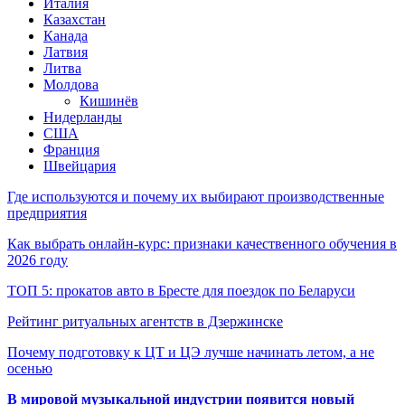
Италия
Казахстан
Канада
Латвия
Литва
Молдова
Кишинёв
Нидерланды
США
Франция
Швейцария
Где используются и почему их выбирают производственные
предприятия
Как выбрать онлайн-курс: признаки качественного обучения в
2026 году
ТОП 5: прокатов авто в Бресте для поездок по Беларуси
Рейтинг ритуальных агентств в Дзержинске
Почему подготовку к ЦТ и ЦЭ лучше начинать летом, а не
осенью
В мировой музыкальной индустрии появится новый