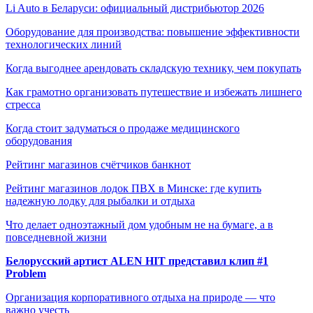
Li Auto в Беларуси: официальный дистрибьютор 2026
Оборудование для производства: повышение эффективности
технологических линий
Когда выгоднее арендовать складскую технику, чем покупать
Как грамотно организовать путешествие и избежать лишнего
стресса
Когда стоит задуматься о продаже медицинского
оборудования
Рейтинг магазинов счётчиков банкнот
Рейтинг магазинов лодок ПВХ в Минске: где купить
надежную лодку для рыбалки и отдыха
Что делает одноэтажный дом удобным не на бумаге, а в
повседневной жизни
Белорусский артист ALEN HIT представил клип #1
Problem
Организация корпоративного отдыха на природе — что
важно учесть