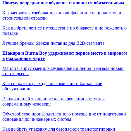
Почему непрерывное обучение становится обязательным
Как меняются требования к квалификации специалистов в
строительной отрасли
Как выбрать летнее путешествие по бюджету и не пожалеть о
поездке
Лучшие бренды блоков питания для B2B-сегмента
Шакира и Burna Boy удерживают первое место в мировом
музыкальном чарте
Майли Сайрус сменила музыкальный лейбл и начала новый
этап карьеры
Как сократить расходы на комиссии и банковское
обслуживание
Экологичный транспорт: какие решения доступны
современному человеку
Обустройство производственного помещения: от подготовки
основания до инженерных систем
Как выбрать упаковку для безопасной транспортировки