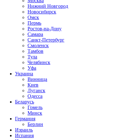
Москва
Нижний Новгород
Новосибирск
Омск
Пермь
Ростов-на-Дону
Самара
Санкт-Петербург
Смоленск
Тамбов
Тула
Челябинск
Уфа
Украина
Винница
Киев
Луганск
Одесса
Беларусь
Гомель
Минск
Германия
Берлин
Израиль
Испания