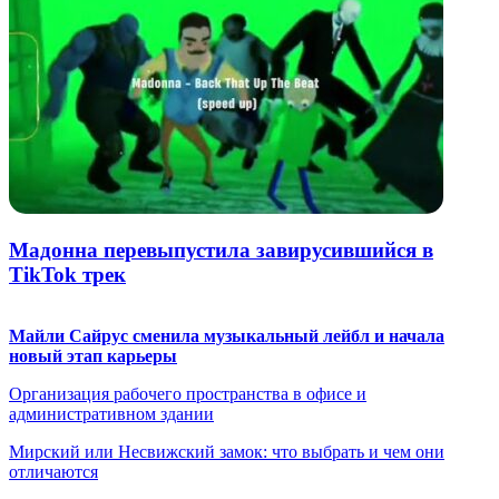
Мадонна перевыпустила завирусившийся в
TikTok трек
Майли Сайрус сменила музыкальный лейбл и начала
новый этап карьеры
Организация рабочего пространства в офисе и
административном здании
Мирский или Несвижский замок: что выбрать и чем они
отличаются