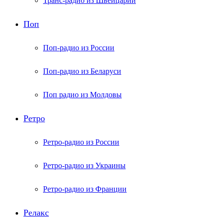
Транс-радио из Швейцарии
Поп
Поп-радио из России
Поп-радио из Беларуси
Поп радио из Молдовы
Ретро
Ретро-радио из России
Ретро-радио из Украины
Ретро-радио из Франции
Релакс