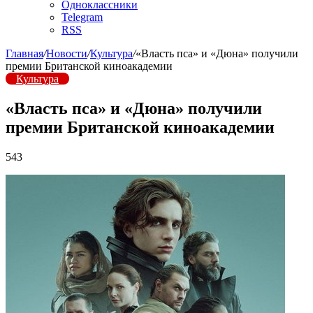
Одноклассники
Telegram
RSS
Главная
/
Новости
/
Культура
/
«Власть пса» и «Дюна» получили
премии Британской киноакадемии
Культура
«Власть пса» и «Дюна» получили
премии Британской киноакадемии
543