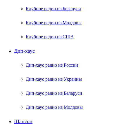
Клубное радио из Беларуси
Клубное радио из Молдовы
Клубное радио из США
Дип-хаус
Дип-хаус радио из России
Дип-хаус радио из Украины
Дип-хаус радио из Беларуси
Дип-хаус радио из Молдовы
Шансон