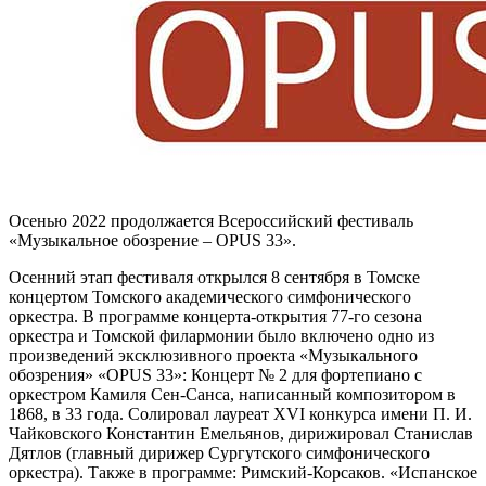
Осенью 2022 продолжается Всероссийский фестиваль
«Музыкальное обозрение – OPUS 33».
Осенний этап фестиваля открылся 8 сентября в Томске
концертом Томского академического симфонического
оркестра. В программе концерта-открытия 77-го сезона
оркестра и Томской филармонии было включено одно из
произведений эксклюзивного проекта «Музыкального
обозрения» «OPUS 33»: Концерт № 2 для фортепиано с
оркестром Камиля Сен-Санса, написанный композитором в
1868, в 33 года. Солировал лауреат XVI конкурса имени П. И.
Чайковского Константин Емельянов, дирижировал Станислав
Дятлов (главный дирижер Сургутского симфонического
оркестра). Также в программе: Римский-Корсаков. «Испанское