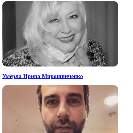
Умерла Ирина Мирошниченко