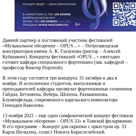
Давний партнер и постоянный участник фестивалей
«Музыкальное обозрение – OPUS…» – Петрозаводская
консерватория имени А. К. Глазунова (ректор – Алексей
Кубышкин). Концерты фестивалей «OPUS…» ежегодно
готовит кафедра специального фортепиано (зав. кафедрой –
профессор Виктор Портной).
В этом году состоятся три концерта: 31 октября и два в
ноябре. В исполнении студентов, выпускников и
преподавателей кафедры прозвучат фортепианные сочинения
Гайдна, Бетховена, Вебера, Шопена, Рахманинова,
Блуменфельда, современного карельского композитора
Геннадия Вавилова.
13 ноября 2022 – еще один симфонический концерт фестиваля
«Музыкальное обозрение – OPUS 33» в Томской филармонии.
В его программе – Концерт для скрипки с оркестром ор. 33
Карла Нильсена, солист Никита Борисоглебский.