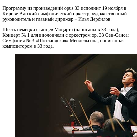
Программу из произведений opus 33 исполнит 19 ноября в
Кирове Вятский симфонический оркестр, художественный
руководитель и главный дирижер – Илья Дербилов:
Шесть немецких танцев Моцарта (написаны в 33 года);
Концерт № 1 для виолончели с оркестром ор. 33 Сен-Санса;
Симфония № 3 «Шотландская» Мендельсона, написанная
композитором в 33 года.