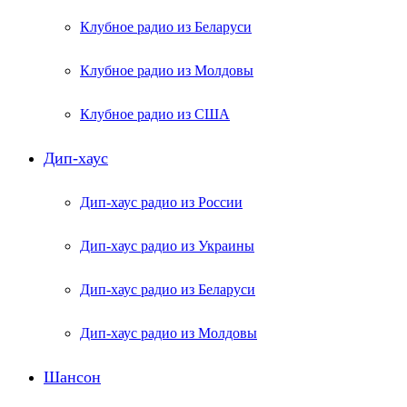
Клубное радио из Беларуси
Клубное радио из Молдовы
Клубное радио из США
Дип-хаус
Дип-хаус радио из России
Дип-хаус радио из Украины
Дип-хаус радио из Беларуси
Дип-хаус радио из Молдовы
Шансон