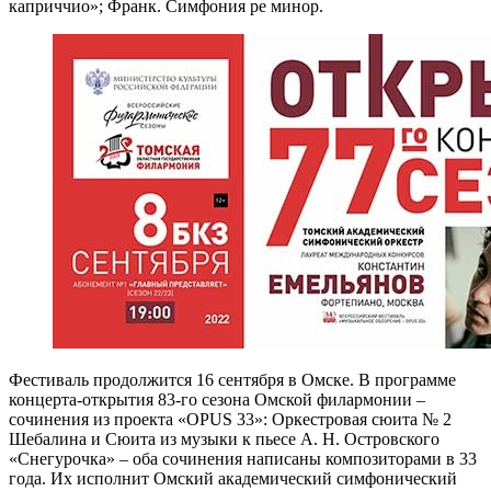
каприччио»; Франк. Симфония ре минор.
Фестиваль продолжится 16 сентября в Омске. В программе
концерта-открытия 83-го сезона Омской филармонии –
сочинения из проекта «OPUS 33»: Оркестровая сюита № 2
Шебалина и Сюита из музыки к пьесе А. Н. Островского
«Снегурочка» – оба сочинения написаны композиторами в 33
года. Их исполнит Омский академический симфонический