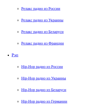
Релакс радио из России
Релакс радио из Украины
Релакс радио из Беларуси
Релакс радио из Франции
Рэп
Hip-Hop радио из России
Hip-Hop радио из Украины
Hip-Hop радио из Беларуси
Hip-Hop радио из Германии