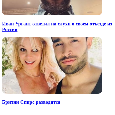
Иван Ургант ответил на слухи о своем отъезде из
России
Бритни Спирс разводится