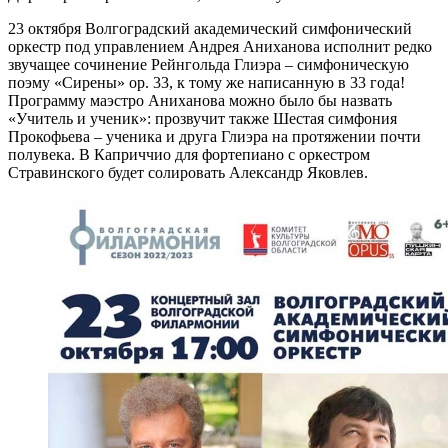
23 октября Волгоградский академический симфонический
оркестр под управлением Андрея Аниханова исполнит редко
звучащее сочинение Рейнгольда Глиэра – симфоническую
поэму «Сирены» ор. 33, к тому же написанную в 33 года!
Программу маэстро Аниханова можно было бы назвать
«Учитель и ученик»: прозвучит также Шестая симфония
Прокофьева – ученика и друга Глиэра на протяжении почти
полувека. В Каприччио для фортепиано с оркестром
Стравинского будет солировать Александр Яковлев.