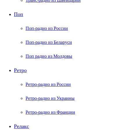
Транс-радио из Швейцарии
Поп
Поп-радио из России
Поп-радио из Беларуси
Поп радио из Молдовы
Ретро
Ретро-радио из России
Ретро-радио из Украины
Ретро-радио из Франции
Релакс