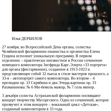
Илья ДЕРБИЛОВ
27 ноября, во Всероссийский День органа, солистка
Челябинской филармонии пианистка и органистка Елена
Гущина исполнит уникальную программу. В первом
отделении – практически неизвестное в России сочинение
немецкого композитора Зигфрида Карг-Элерта «33 портрета»
для органа (фисгармонии), созданное в 1913-1923 и
представляющее собой 32 пьесы в стиле мастеров прошлого, а
33-я – автопортрет самого композитора. Во втором – 4
прелюдии ор. 33 Скрябина и два Этюда-картины ор. 33
Рахманинова: № 6 Ми-бемоль мажор, № 7 соль минор.
3 декабря солисты Астраханской филармонии посвящают
концерт творчеству Мусоргского. Одно из сочинений, которое
прозвучит в этом концерте – вокальный цикл «Детская»,
созданный композитором в 33 года.