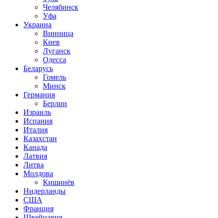
Челябинск
Уфа
Украина
Винница
Киев
Луганск
Одесса
Беларусь
Гомель
Минск
Германия
Берлин
Израиль
Испания
Италия
Казахстан
Канада
Латвия
Литва
Молдова
Кишинёв
Нидерланды
США
Франция
Швейцария