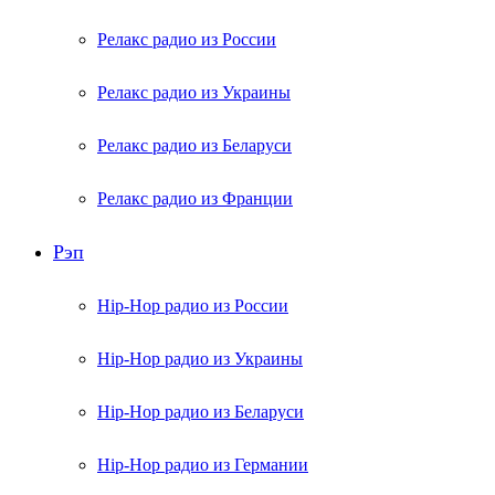
Релакс радио из России
Релакс радио из Украины
Релакс радио из Беларуси
Релакс радио из Франции
Рэп
Hip-Hop радио из России
Hip-Hop радио из Украины
Hip-Hop радио из Беларуси
Hip-Hop радио из Германии