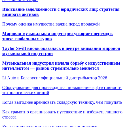
Взыскание задолженности с юридических лиц: стратегия
возврата активов
Почему оценка имущества важна перед продажей
Мировая музыкальная индустрия ускоряет переход к
эпохе глобальных туров
Taylor Swift вновь оказалась в центре внимания мировой
музыкальной индустрии
Музыкальная индустрия начала борьбу с искусственным
интеллектом — рынок стремительно меняется
Li Auto в Беларуси: официальный дистрибьютор 2026
Оборудование для производства: повышение эффективности
технологических линий
Когда выгоднее арендовать складскую технику, чем покупать
Как грамотно организовать путешествие и избежать лишнего
стресса
Когда стоит задуматься о продаже медицинского