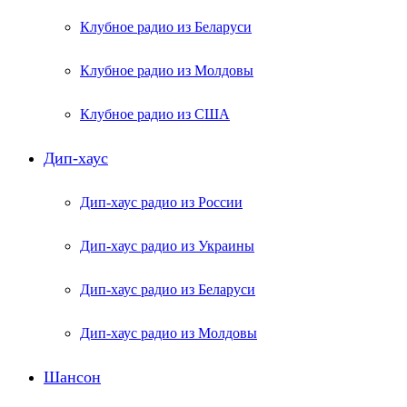
Клубное радио из Беларуси
Клубное радио из Молдовы
Клубное радио из США
Дип-хаус
Дип-хаус радио из России
Дип-хаус радио из Украины
Дип-хаус радио из Беларуси
Дип-хаус радио из Молдовы
Шансон