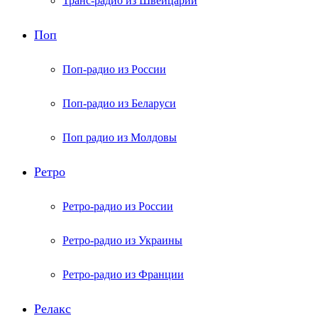
Транс-радио из Швейцарии
Поп
Поп-радио из России
Поп-радио из Беларуси
Поп радио из Молдовы
Ретро
Ретро-радио из России
Ретро-радио из Украины
Ретро-радио из Франции
Релакс