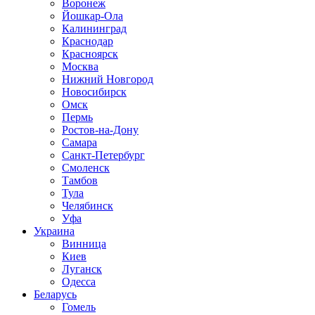
Воронеж
Йошкар-Ола
Калининград
Краснодар
Красноярск
Москва
Нижний Новгород
Новосибирск
Омск
Пермь
Ростов-на-Дону
Самара
Санкт-Петербург
Смоленск
Тамбов
Тула
Челябинск
Уфа
Украина
Винница
Киев
Луганск
Одесса
Беларусь
Гомель