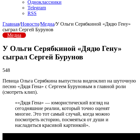
Одноклассники
Telegram
RSS
Главная
/
Новости
/
Медиа
/
У Ольги Серябкиной «Дядю Гену»
сыграл Сергей Бурунов
Медиа
У Ольги Серябкиной «Дядю Гену»
сыграл Сергей Бурунов
548
Певица Ольга Серябкина выпустила видеоклип на шуточную
песню «Дядя Гена» с Сергеем Буруновым в главной роли
(смотреть клип).
««Дядя Гена» — юмористический взгляд на
сегодняшние реалии, который точно оценят
многие. Это тот самый случай, когда можно
посмотреть историю, посмеяться от души и
насладиться красивой картинкой».