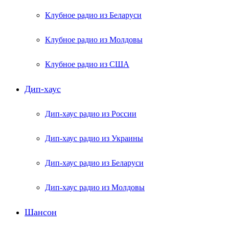
Клубное радио из Беларуси
Клубное радио из Молдовы
Клубное радио из США
Дип-хаус
Дип-хаус радио из России
Дип-хаус радио из Украины
Дип-хаус радио из Беларуси
Дип-хаус радио из Молдовы
Шансон