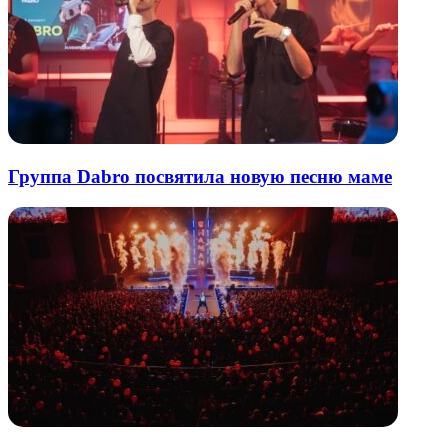
Группа Dabro посвятила новую песню маме