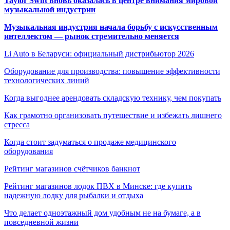
Taylor Swift вновь оказалась в центре внимания мировой
музыкальной индустрии
Музыкальная индустрия начала борьбу с искусственным
интеллектом — рынок стремительно меняется
Li Auto в Беларуси: официальный дистрибьютор 2026
Оборудование для производства: повышение эффективности
технологических линий
Когда выгоднее арендовать складскую технику, чем покупать
Как грамотно организовать путешествие и избежать лишнего
стресса
Когда стоит задуматься о продаже медицинского
оборудования
Рейтинг магазинов счётчиков банкнот
Рейтинг магазинов лодок ПВХ в Минске: где купить
надежную лодку для рыбалки и отдыха
Что делает одноэтажный дом удобным не на бумаге, а в
повседневной жизни