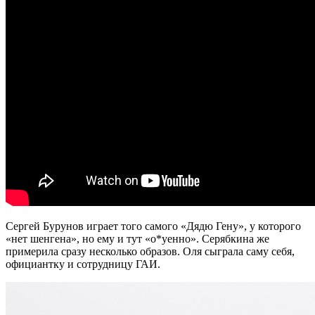
Сергей Бурунов играет того самого «Дядю Гену», у которого
«нет шенгена», но ему и тут «о*уенно». Серябкина же
примерила сразу несколько образов. Оля сыграла саму себя,
официантку и сотрудницу ГАИ.