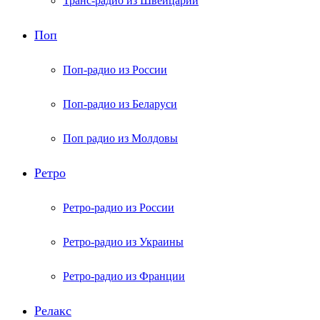
Транс-радио из Швейцарии
Поп
Поп-радио из России
Поп-радио из Беларуси
Поп радио из Молдовы
Ретро
Ретро-радио из России
Ретро-радио из Украины
Ретро-радио из Франции
Релакс