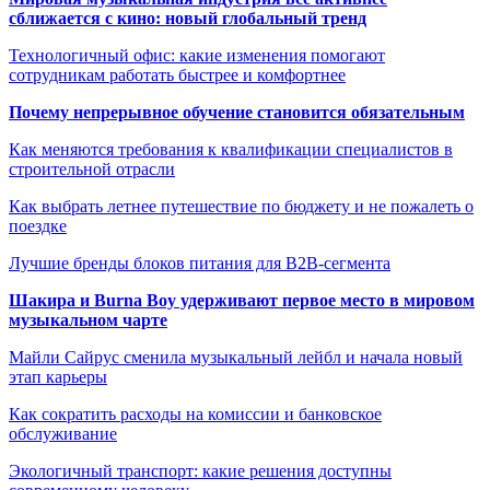
сближается с кино: новый глобальный тренд
Технологичный офис: какие изменения помогают
сотрудникам работать быстрее и комфортнее
Почему непрерывное обучение становится обязательным
Как меняются требования к квалификации специалистов в
строительной отрасли
Как выбрать летнее путешествие по бюджету и не пожалеть о
поездке
Лучшие бренды блоков питания для B2B-сегмента
Шакира и Burna Boy удерживают первое место в мировом
музыкальном чарте
Майли Сайрус сменила музыкальный лейбл и начала новый
этап карьеры
Как сократить расходы на комиссии и банковское
обслуживание
Экологичный транспорт: какие решения доступны