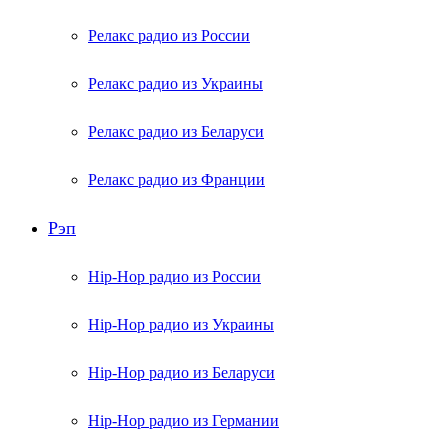
Релакс радио из России
Релакс радио из Украины
Релакс радио из Беларуси
Релакс радио из Франции
Рэп
Hip-Hop радио из России
Hip-Hop радио из Украины
Hip-Hop радио из Беларуси
Hip-Hop радио из Германии