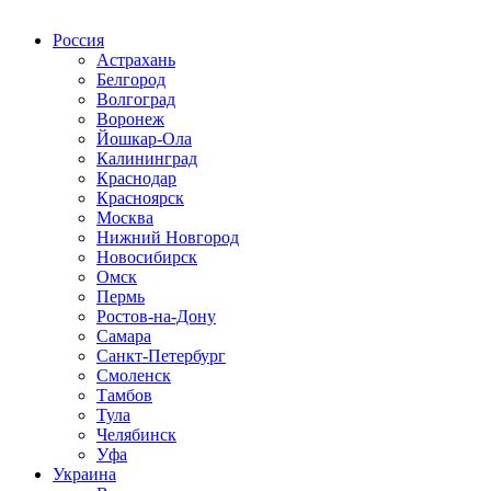
Радио по странам
Россия
Астрахань
Белгород
Волгоград
Воронеж
Йошкар-Ола
Калининград
Краснодар
Красноярск
Москва
Нижний Новгород
Новосибирск
Омск
Пермь
Ростов-на-Дону
Самара
Санкт-Петербург
Смоленск
Тамбов
Тула
Челябинск
Уфа
Украина