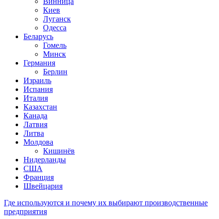
Винница
Киев
Луганск
Одесса
Беларусь
Гомель
Минск
Германия
Берлин
Израиль
Испания
Италия
Казахстан
Канада
Латвия
Литва
Молдова
Кишинёв
Нидерланды
США
Франция
Швейцария
Где используются и почему их выбирают производственные
предприятия