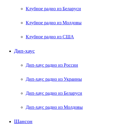
Клубное радио из Беларуси
Клубное радио из Молдовы
Клубное радио из США
Дип-хаус
Дип-хаус радио из России
Дип-хаус радио из Украины
Дип-хаус радио из Беларуси
Дип-хаус радио из Молдовы
Шансон