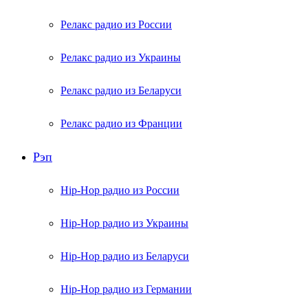
Релакс радио из России
Релакс радио из Украины
Релакс радио из Беларуси
Релакс радио из Франции
Рэп
Hip-Hop радио из России
Hip-Hop радио из Украины
Hip-Hop радио из Беларуси
Hip-Hop радио из Германии