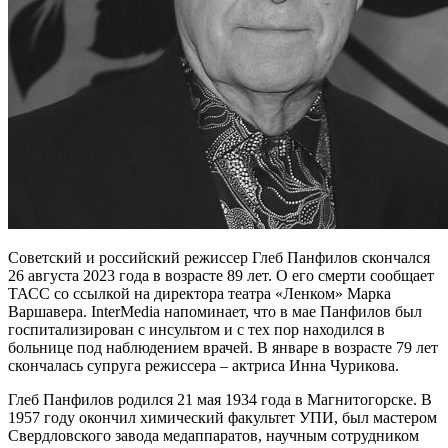
Советский и российский режиссер Глеб Панфилов скончался
26 августа 2023 года в возрасте 89 лет. О его смерти сообщает
ТАСС со ссылкой на директора театра «Ленком» Марка
Варшавера. InterMedia напоминает, что в мае Панфилов был
госпитализирован с инсультом и с тех пор находился в
больнице под наблюдением врачей. В январе в возрасте 79 лет
скончалась супруга режиссера – актриса Инна Чурикова.
Глеб Панфилов родился 21 мая 1934 года в Магнитогорске. В
1957 году окончил химический факультет УПИ, был мастером
Свердловского завода медаппаратов, научным сотрудником