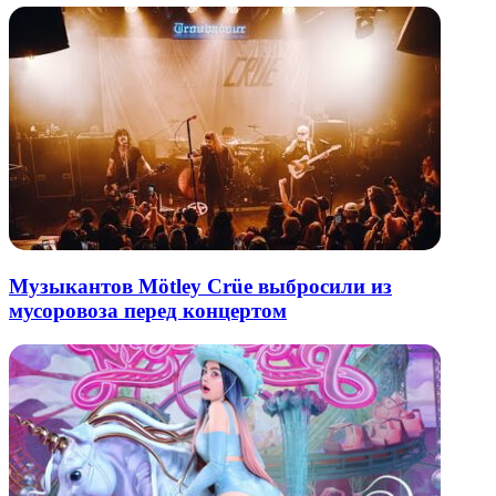
Музыкантов Mötley Crüe выбросили из
мусоровоза перед концертом