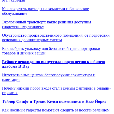
этап карьеры
Как сократить расходы на комиссии и банковское
обслуживание
Экологичный транспорт: какие решения доступны
современному человеку
Обустройство производственного помещения: от подготовки
основания до инженерных систем
Как выбрать упаковку для безопасной транспортировки
товаров и личных вещей
Бейонсе неожиданно выпустила новую песню к юбилею
альбома B’Day
Интегративные центры благополучия: архитектура и
навигация
Почему низкий порог входа стал важным фактором в онлайн-
сервисах
Тейлор Свифт и Трэвис Келси поженились в Нью-Йорке
Как носимые гаджеты помогают следить за восстановлением