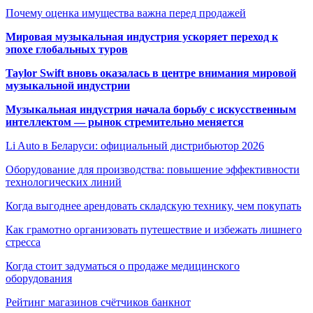
Почему оценка имущества важна перед продажей
Мировая музыкальная индустрия ускоряет переход к
эпохе глобальных туров
Taylor Swift вновь оказалась в центре внимания мировой
музыкальной индустрии
Музыкальная индустрия начала борьбу с искусственным
интеллектом — рынок стремительно меняется
Li Auto в Беларуси: официальный дистрибьютор 2026
Оборудование для производства: повышение эффективности
технологических линий
Когда выгоднее арендовать складскую технику, чем покупать
Как грамотно организовать путешествие и избежать лишнего
стресса
Когда стоит задуматься о продаже медицинского
оборудования
Рейтинг магазинов счётчиков банкнот