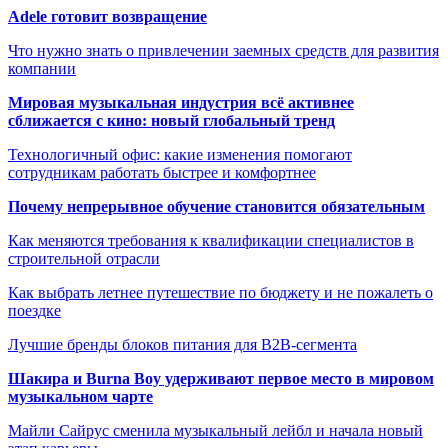
Adele готовит возвращение
Что нужно знать о привлечении заемных средств для развития
компании
Мировая музыкальная индустрия всё активнее
сближается с кино: новый глобальный тренд
Технологичный офис: какие изменения помогают
сотрудникам работать быстрее и комфортнее
Почему непрерывное обучение становится обязательным
Как меняются требования к квалификации специалистов в
строительной отрасли
Как выбрать летнее путешествие по бюджету и не пожалеть о
поездке
Лучшие бренды блоков питания для B2B-сегмента
Шакира и Burna Boy удерживают первое место в мировом
музыкальном чарте
Майли Сайрус сменила музыкальный лейбл и начала новый