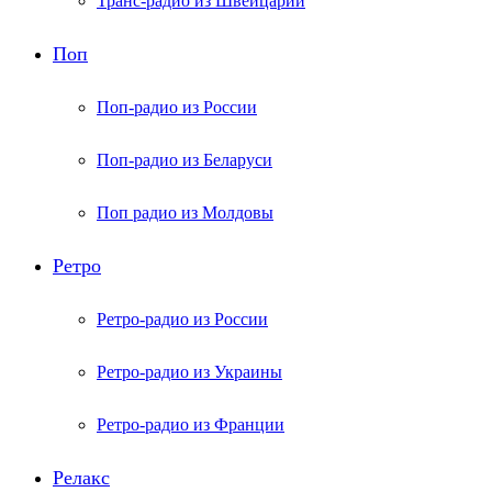
Транс-радио из Швейцарии
Поп
Поп-радио из России
Поп-радио из Беларуси
Поп радио из Молдовы
Ретро
Ретро-радио из России
Ретро-радио из Украины
Ретро-радио из Франции
Релакс