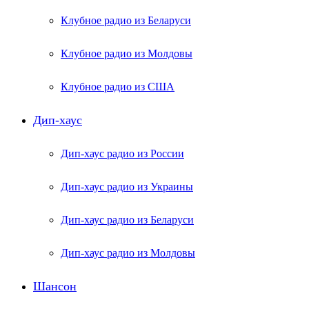
Клубное радио из Беларуси
Клубное радио из Молдовы
Клубное радио из США
Дип-хаус
Дип-хаус радио из России
Дип-хаус радио из Украины
Дип-хаус радио из Беларуси
Дип-хаус радио из Молдовы
Шансон