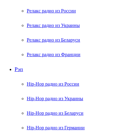
Релакс радио из России
Релакс радио из Украины
Релакс радио из Беларуси
Релакс радио из Франции
Рэп
Hip-Hop радио из России
Hip-Hop радио из Украины
Hip-Hop радио из Беларуси
Hip-Hop радио из Германии