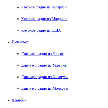
Клубное радио из Беларуси
Клубное радио из Молдовы
Клубное радио из США
Дип-хаус
Дип-хаус радио из России
Дип-хаус радио из Украины
Дип-хаус радио из Беларуси
Дип-хаус радио из Молдовы
Шансон