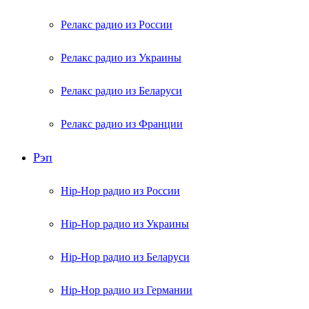
Релакс радио из России
Релакс радио из Украины
Релакс радио из Беларуси
Релакс радио из Франции
Рэп
Hip-Hop радио из России
Hip-Hop радио из Украины
Hip-Hop радио из Беларуси
Hip-Hop радио из Германии