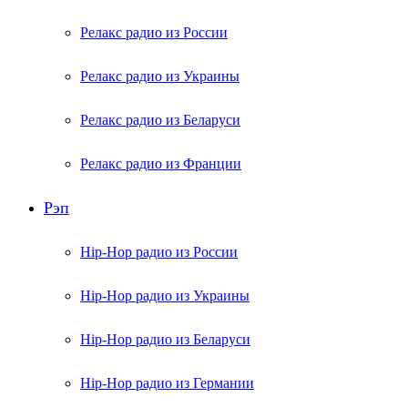
Релакс радио из России
Релакс радио из Украины
Релакс радио из Беларуси
Релакс радио из Франции
Рэп
Hip-Hop радио из России
Hip-Hop радио из Украины
Hip-Hop радио из Беларуси
Hip-Hop радио из Германии