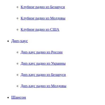
Клубное радио из Беларуси
Клубное радио из Молдовы
Клубное радио из США
Дип-хаус
Дип-хаус радио из России
Дип-хаус радио из Украины
Дип-хаус радио из Беларуси
Дип-хаус радио из Молдовы
Шансон