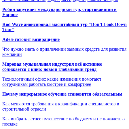
Робин запускает международный тур, стартовавший в
Европе
Rod Wave анонсировал масштабный тур “Don’t Look Down
Tour”
Adele готовит возвращение
Что нужно знать о привлечении заемных средств для развития
компании
Мировая музыкальная индустрия всё активнее
сближается с кино: новый глобальный тренд
Технологичный офис: какие изменения помогают
сотрудникам работать быстрее и комфортнее
Почему непрерывное обучение становится обязательным
Как меняются требования к квалификации специалистов в
строительной отрасли
Как выбрать летнее путешествие по бюджету и не пожалеть о
поездке