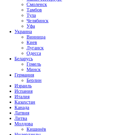
Смоленск
Тамбов
Тула
Челябинск
Уфа
Украина
Винница
Киев
Луганск
Одесса
Беларусь
Гомель
Минск
Германия
Берлин
Израиль
Испания
Италия
Казахстан
Канада
Латвия
Литва
Молдова
Кишинёв
Нидерланды