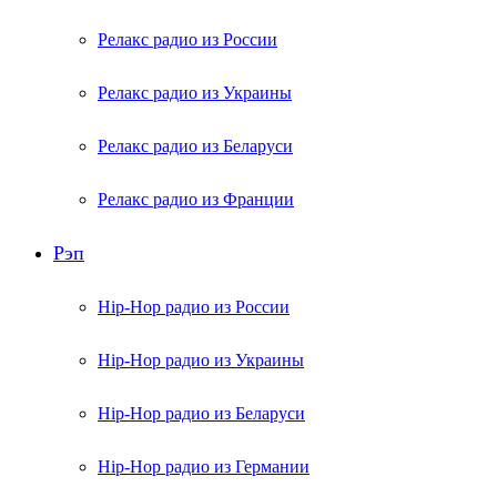
Релакс радио из России
Релакс радио из Украины
Релакс радио из Беларуси
Релакс радио из Франции
Рэп
Hip-Hop радио из России
Hip-Hop радио из Украины
Hip-Hop радио из Беларуси
Hip-Hop радио из Германии