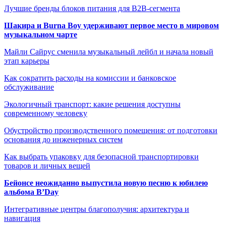
Лучшие бренды блоков питания для B2B-сегмента
Шакира и Burna Boy удерживают первое место в мировом
музыкальном чарте
Майли Сайрус сменила музыкальный лейбл и начала новый
этап карьеры
Как сократить расходы на комиссии и банковское
обслуживание
Экологичный транспорт: какие решения доступны
современному человеку
Обустройство производственного помещения: от подготовки
основания до инженерных систем
Как выбрать упаковку для безопасной транспортировки
товаров и личных вещей
Бейонсе неожиданно выпустила новую песню к юбилею
альбома B’Day
Интегративные центры благополучия: архитектура и
навигация