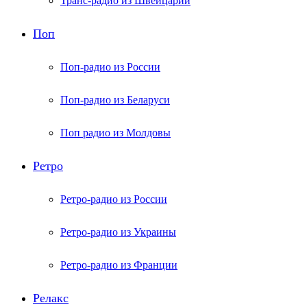
Транс-радио из Швейцарии
Поп
Поп-радио из России
Поп-радио из Беларуси
Поп радио из Молдовы
Ретро
Ретро-радио из России
Ретро-радио из Украины
Ретро-радио из Франции
Релакс