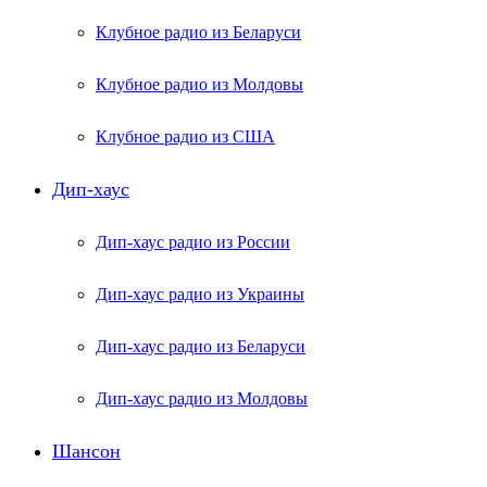
Клубное радио из Беларуси
Клубное радио из Молдовы
Клубное радио из США
Дип-хаус
Дип-хаус радио из России
Дип-хаус радио из Украины
Дип-хаус радио из Беларуси
Дип-хаус радио из Молдовы
Шансон