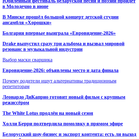
Юбилейный фестиваль беларуской песни и поэзии пройдет
в Молодечно в июне
В Минске прошёл большой концерт детской студии
ансамбля «Хорошки»
Болгария впервые выиграла «Евровидение-2026»
Drake выпустил сразу три альбома и вызвал мировой
резонанс в музыкальной индустрии
Выбор маски сварщика
Евровидение-2026: объявлены место и дата финала
Почему родители ищут альтернативы традиционным
репетиторам
Леонардо ДиКаприо готовит новый фильм с крупным
режиссёром
The White Lotus продлён на новый сезон
Холли Берри подтвердила помолвк
у в прямом эфире
Белорусский шоу-бизнес и экспорт контента: есть ли выход