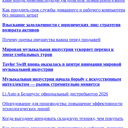
Какие породы древесины подходят для доски пола: полный разбор и выбор
Как продлить срок службы домашнего и рабочего компьютера
без лишних затрат
Взыскание задолженности с юридических лиц: стратегия
возврата активов
Почему оценка имущества важна перед продажей
Мировая музыкальная индустрия ускоряет переход к
эпохе глобальных туров
Taylor Swift вновь оказалась в центре внимания мировой
музыкальной индустрии
Музыкальная индустрия начала борьбу с искусственным
интеллектом — рынок стремительно меняется
Li Auto в Беларуси: официальный дистрибьютор 2026
Оборудование для производства: повышение эффективности
технологических линий
Когда выгоднее арендовать складскую технику, чем покупать