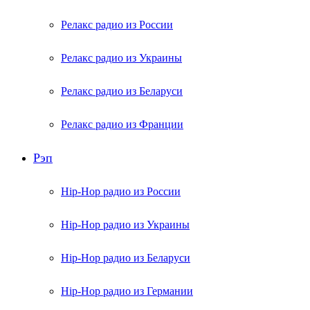
Релакс радио из России
Релакс радио из Украины
Релакс радио из Беларуси
Релакс радио из Франции
Рэп
Hip-Hop радио из России
Hip-Hop радио из Украины
Hip-Hop радио из Беларуси
Hip-Hop радио из Германии