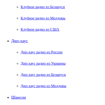
Клубное радио из Беларуси
Клубное радио из Молдовы
Клубное радио из США
Дип-хаус
Дип-хаус радио из России
Дип-хаус радио из Украины
Дип-хаус радио из Беларуси
Дип-хаус радио из Молдовы
Шансон