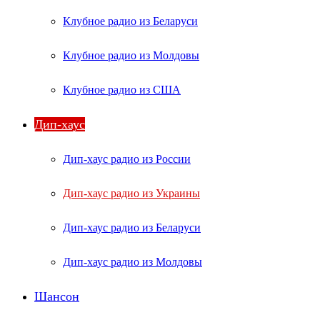
Клубное радио из Беларуси
Клубное радио из Молдовы
Клубное радио из США
Дип-хаус
Дип-хаус радио из России
Дип-хаус радио из Украины
Дип-хаус радио из Беларуси
Дип-хаус радио из Молдовы
Шансон