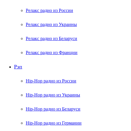
Релакс радио из России
Релакс радио из Украины
Релакс радио из Беларуси
Релакс радио из Франции
Рэп
Hip-Hop радио из России
Hip-Hop радио из Украины
Hip-Hop радио из Беларуси
Hip-Hop радио из Германии