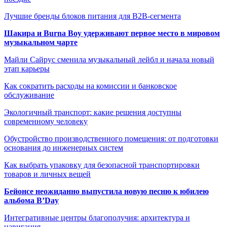
Лучшие бренды блоков питания для B2B-сегмента
Шакира и Burna Boy удерживают первое место в мировом
музыкальном чарте
Майли Сайрус сменила музыкальный лейбл и начала новый
этап карьеры
Как сократить расходы на комиссии и банковское
обслуживание
Экологичный транспорт: какие решения доступны
современному человеку
Обустройство производственного помещения: от подготовки
основания до инженерных систем
Как выбрать упаковку для безопасной транспортировки
товаров и личных вещей
Бейонсе неожиданно выпустила новую песню к юбилею
альбома B’Day
Интегративные центры благополучия: архитектура и
навигация