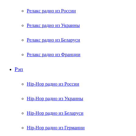
Релакс радио из России
Релакс радио из Украины
Релакс радио из Беларуси
Релакс радио из Франции
Рэп
Hip-Hop радио из России
Hip-Hop радио из Украины
Hip-Hop радио из Беларуси
Hip-Hop радио из Германии