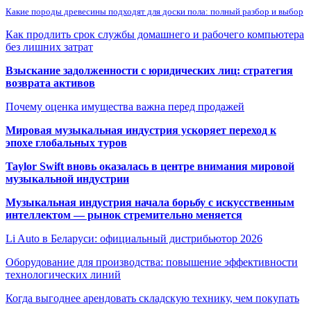
Какие породы древесины подходят для доски пола: полный разбор и выбор
Как продлить срок службы домашнего и рабочего компьютера
без лишних затрат
Взыскание задолженности с юридических лиц: стратегия
возврата активов
Почему оценка имущества важна перед продажей
Мировая музыкальная индустрия ускоряет переход к
эпохе глобальных туров
Taylor Swift вновь оказалась в центре внимания мировой
музыкальной индустрии
Музыкальная индустрия начала борьбу с искусственным
интеллектом — рынок стремительно меняется
Li Auto в Беларуси: официальный дистрибьютор 2026
Оборудование для производства: повышение эффективности
технологических линий
Когда выгоднее арендовать складскую технику, чем покупать