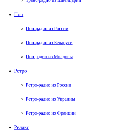
Транс-радио из Швейцарии
Поп
Поп-радио из России
Поп-радио из Беларуси
Поп радио из Молдовы
Ретро
Ретро-радио из России
Ретро-радио из Украины
Ретро-радио из Франции
Релакс