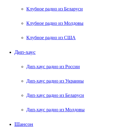
Клубное радио из Беларуси
Клубное радио из Молдовы
Клубное радио из США
Дип-хаус
Дип-хаус радио из России
Дип-хаус радио из Украины
Дип-хаус радио из Беларуси
Дип-хаус радио из Молдовы
Шансон