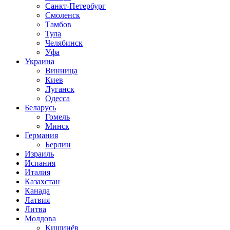
Санкт-Петербург
Смоленск
Тамбов
Тула
Челябинск
Уфа
Украина
Винница
Киев
Луганск
Одесса
Беларусь
Гомель
Минск
Германия
Берлин
Израиль
Испания
Италия
Казахстан
Канада
Латвия
Литва
Молдова
Кишинёв