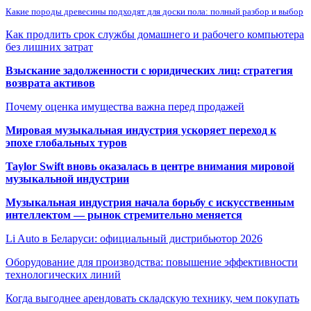
Какие породы древесины подходят для доски пола: полный разбор и выбор
Как продлить срок службы домашнего и рабочего компьютера
без лишних затрат
Взыскание задолженности с юридических лиц: стратегия
возврата активов
Почему оценка имущества важна перед продажей
Мировая музыкальная индустрия ускоряет переход к
эпохе глобальных туров
Taylor Swift вновь оказалась в центре внимания мировой
музыкальной индустрии
Музыкальная индустрия начала борьбу с искусственным
интеллектом — рынок стремительно меняется
Li Auto в Беларуси: официальный дистрибьютор 2026
Оборудование для производства: повышение эффективности
технологических линий
Когда выгоднее арендовать складскую технику, чем покупать