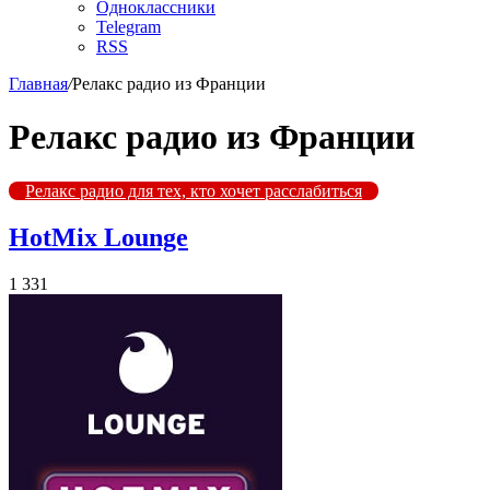
Одноклассники
Telegram
RSS
Главная
/
Релакс радио из Франции
Релакс радио из Франции
Релакс радио для тех, кто хочет расслабиться
HotMix Lounge
1 331