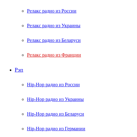
Релакс радио из России
Релакс радио из Украины
Релакс радио из Беларуси
Релакс радио из Франции
Рэп
Hip-Hop радио из России
Hip-Hop радио из Украины
Hip-Hop радио из Беларуси
Hip-Hop радио из Германии