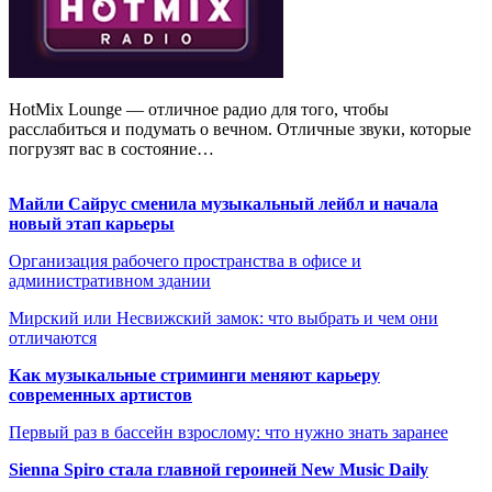
HotMix Lounge — отличное радио для того, чтобы
расслабиться и подумать о вечном. Отличные звуки, которые
погрузят вас в состояние…
Майли Сайрус сменила музыкальный лейбл и начала
новый этап карьеры
Организация рабочего пространства в офисе и
административном здании
Мирский или Несвижский замок: что выбрать и чем они
отличаются
Как музыкальные стриминги меняют карьеру
современных артистов
Первый раз в бассейн взрослому: что нужно знать заранее
Sienna Spiro стала главной героиней New Music Daily