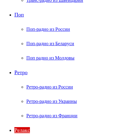
Транс-радио из Швейцарии
Поп
Поп-радио из России
Поп-радио из Беларуси
Поп радио из Молдовы
Ретро
Ретро-радио из России
Ретро-радио из Украины
Ретро-радио из Франции
Релакс