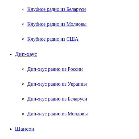
Клубное радио из Беларуси
Клубное радио из Молдовы
Клубное радио из США
Дип-хаус
Дип-хаус радио из России
Дип-хаус радио из Украины
Дип-хаус радио из Беларуси
Дип-хаус радио из Молдовы
Шансон