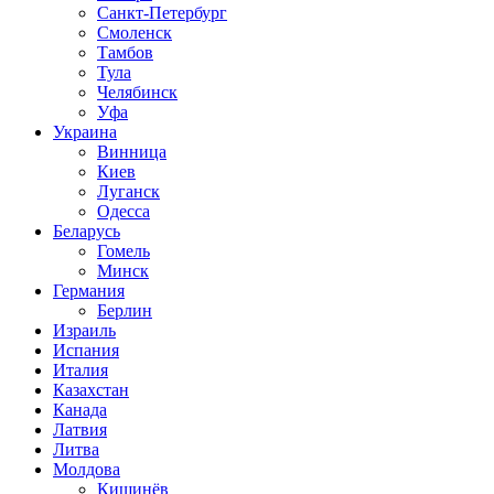
Санкт-Петербург
Смоленск
Тамбов
Тула
Челябинск
Уфа
Украина
Винница
Киев
Луганск
Одесса
Беларусь
Гомель
Минск
Германия
Берлин
Израиль
Испания
Италия
Казахстан
Канада
Латвия
Литва
Молдова
Кишинёв