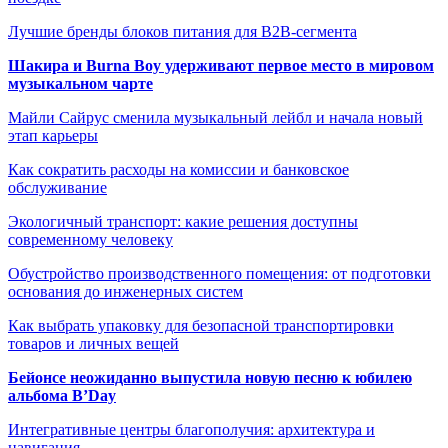
Лучшие бренды блоков питания для B2B-сегмента
Шакира и Burna Boy удерживают первое место в мировом
музыкальном чарте
Майли Сайрус сменила музыкальный лейбл и начала новый
этап карьеры
Как сократить расходы на комиссии и банковское
обслуживание
Экологичный транспорт: какие решения доступны
современному человеку
Обустройство производственного помещения: от подготовки
основания до инженерных систем
Как выбрать упаковку для безопасной транспортировки
товаров и личных вещей
Бейонсе неожиданно выпустила новую песню к юбилею
альбома B’Day
Интегративные центры благополучия: архитектура и
навигация