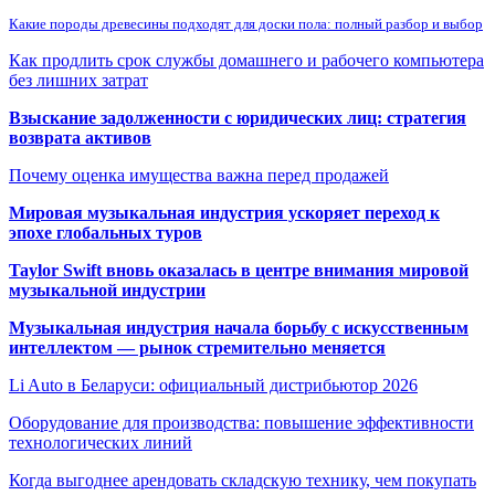
Какие породы древесины подходят для доски пола: полный разбор и выбор
Как продлить срок службы домашнего и рабочего компьютера
без лишних затрат
Взыскание задолженности с юридических лиц: стратегия
возврата активов
Почему оценка имущества важна перед продажей
Мировая музыкальная индустрия ускоряет переход к
эпохе глобальных туров
Taylor Swift вновь оказалась в центре внимания мировой
музыкальной индустрии
Музыкальная индустрия начала борьбу с искусственным
интеллектом — рынок стремительно меняется
Li Auto в Беларуси: официальный дистрибьютор 2026
Оборудование для производства: повышение эффективности
технологических линий
Когда выгоднее арендовать складскую технику, чем покупать