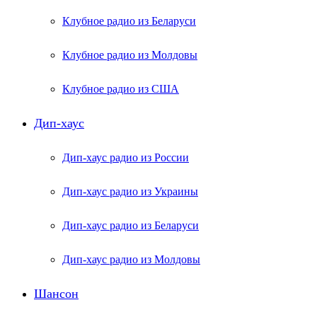
Клубное радио из Беларуси
Клубное радио из Молдовы
Клубное радио из США
Дип-хаус
Дип-хаус радио из России
Дип-хаус радио из Украины
Дип-хаус радио из Беларуси
Дип-хаус радио из Молдовы
Шансон