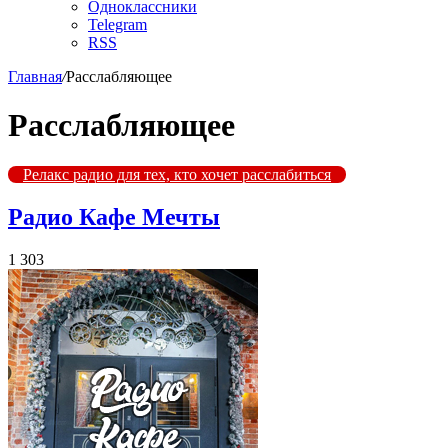
Одноклассники
Telegram
RSS
Главная
/
Расслабляющее
Расслабляющее
Релакс радио для тех, кто хочет расслабиться
Радио Кафе Мечты
1 303