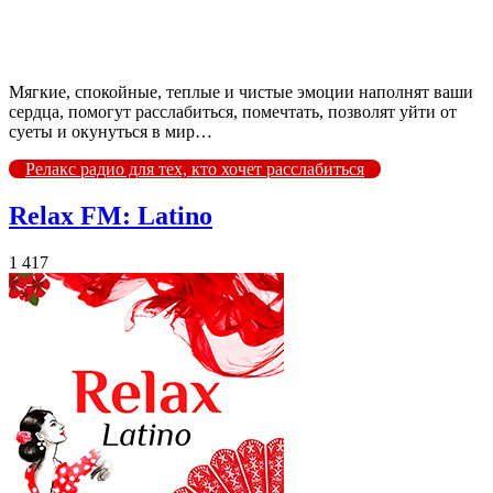
Мягкие, спокойные, теплые и чистые эмоции наполнят ваши
сердца, помогут расслабиться, помечтать, позволят уйти от
суеты и окунуться в мир…
Релакс радио для тех, кто хочет расслабиться
Relax FM: Latino
1 417