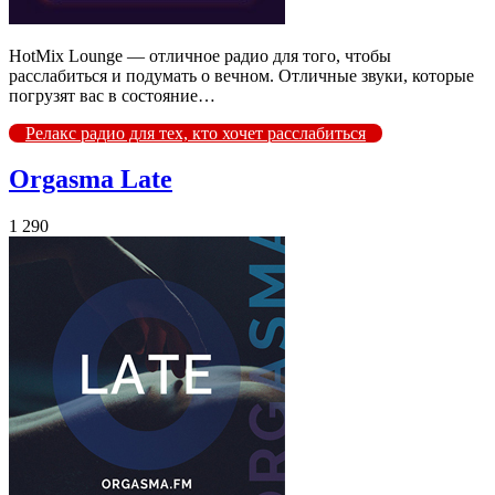
HotMix Lounge — отличное радио для того, чтобы
расслабиться и подумать о вечном. Отличные звуки, которые
погрузят вас в состояние…
Релакс радио для тех, кто хочет расслабиться
Orgasma Late
1 290