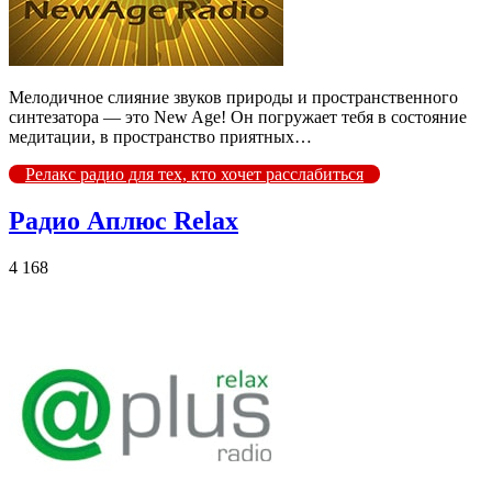
Мелодичное слияние звуков природы и пространственного
синтезатора — это New Age! Он погружает тебя в состояние
медитации, в пространство приятных…
Релакс радио для тех, кто хочет расслабиться
Радио Аплюс Relax
4 168