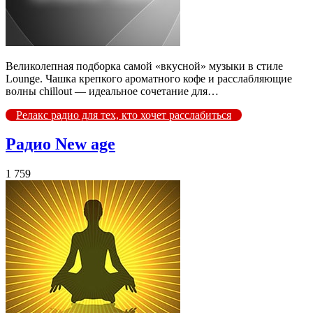
Великолепная подборка самой «вкусной» музыки в стиле
Lounge. Чашка крепкого ароматного кофе и расслабляющие
волны chillout — идеальное сочетание для…
Релакс радио для тех, кто хочет расслабиться
Радио New age
1 759