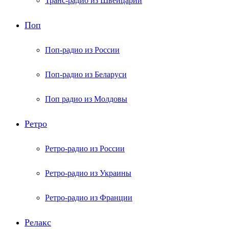
Транс-радио из Швейцарии
Поп
Поп-радио из России
Поп-радио из Беларуси
Поп радио из Молдовы
Ретро
Ретро-радио из России
Ретро-радио из Украины
Ретро-радио из Франции
Релакс