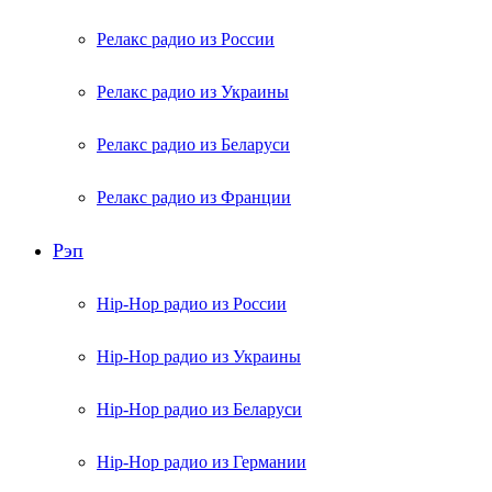
Релакс радио из России
Релакс радио из Украины
Релакс радио из Беларуси
Релакс радио из Франции
Рэп
Hip-Hop радио из России
Hip-Hop радио из Украины
Hip-Hop радио из Беларуси
Hip-Hop радио из Германии