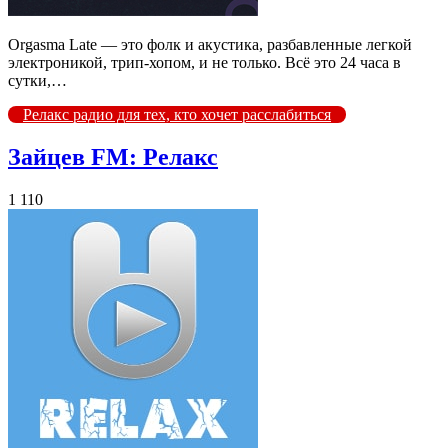
Orgasma Late — это фолк и акустика, разбавленные легкой
электроникой, трип-хопом, и не только. Всё это 24 часа в
сутки,…
Релакс радио для тех, кто хочет расслабиться
Зайцев FM: Релакс
1 110