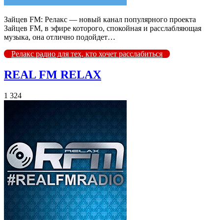
Зайцев FM: Релакс — новый канал популярного проекта
Зайцев FM, в эфире которого, спокойная и расслабляющая
музыка, она отлично подойдет…
Релакс радио для тех, кто хочет расслабиться
REAL FM RELAX
1 324