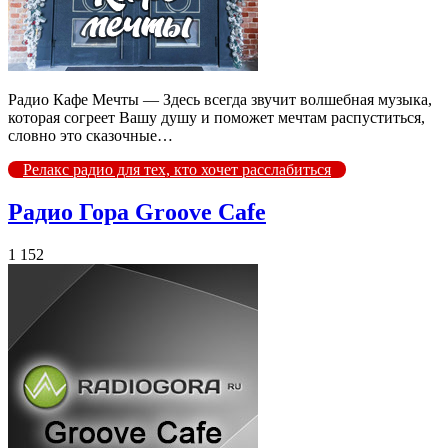
Радио Кафе Мечты — Здесь всегда звучит волшебная музыка,
которая согреет Вашу душу и поможет мечтам распуститься,
словно это сказочные…
Релакс радио для тех, кто хочет расслабиться
Радио Гора Groove Cafe
1 152