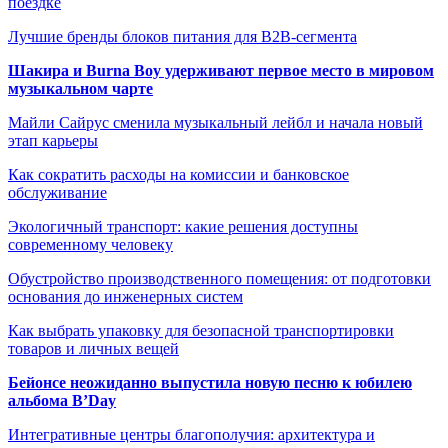
поездке
Лучшие бренды блоков питания для B2B-сегмента
Шакира и Burna Boy удерживают первое место в мировом
музыкальном чарте
Майли Сайрус сменила музыкальный лейбл и начала новый
этап карьеры
Как сократить расходы на комиссии и банковское
обслуживание
Экологичный транспорт: какие решения доступны
современному человеку
Обустройство производственного помещения: от подготовки
основания до инженерных систем
Как выбрать упаковку для безопасной транспортировки
товаров и личных вещей
Бейонсе неожиданно выпустила новую песню к юбилею
альбома B’Day
Интегративные центры благополучия: архитектура и