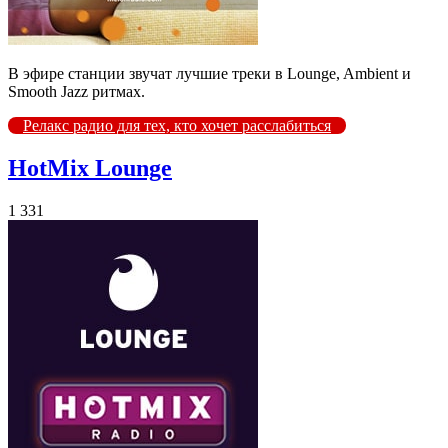
В эфире станции звучат лучшие треки в Lounge, Ambient и
Smooth Jazz ритмах.
Релакс радио для тех, кто хочет расслабиться
HotMix Lounge
1 331