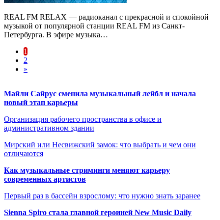
REAL FM RELAX — радиоканал с прекрасной и спокойной
музыкой от популярной станции REAL FM из Санкт-
Петербурга. В эфире музыка…
1
2
»
Майли Сайрус сменила музыкальный лейбл и начала
новый этап карьеры
Организация рабочего пространства в офисе и
административном здании
Мирский или Несвижский замок: что выбрать и чем они
отличаются
Как музыкальные стриминги меняют карьеру
современных артистов
Первый раз в бассейн взрослому: что нужно знать заранее
Sienna Spiro стала главной героиней New Music Daily