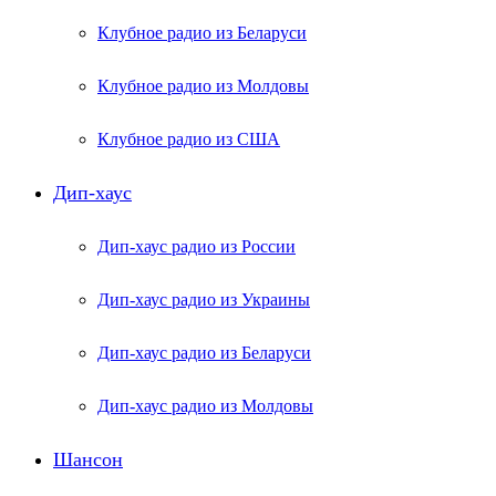
Клубное радио из Беларуси
Клубное радио из Молдовы
Клубное радио из США
Дип-хаус
Дип-хаус радио из России
Дип-хаус радио из Украины
Дип-хаус радио из Беларуси
Дип-хаус радио из Молдовы
Шансон