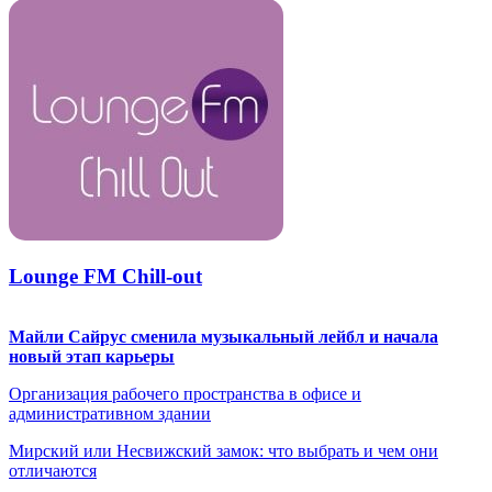
Lounge FM Chill-out
Майли Сайрус сменила музыкальный лейбл и начала
новый этап карьеры
Организация рабочего пространства в офисе и
административном здании
Мирский или Несвижский замок: что выбрать и чем они
отличаются