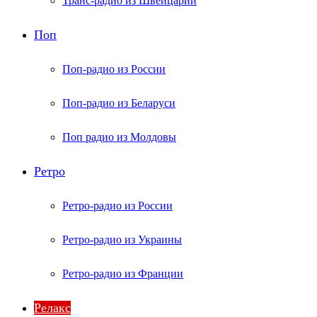
Транс-радио из Швейцарии
Поп
Поп-радио из России
Поп-радио из Беларуси
Поп радио из Молдовы
Ретро
Ретро-радио из России
Ретро-радио из Украины
Ретро-радио из Франции
Релакс