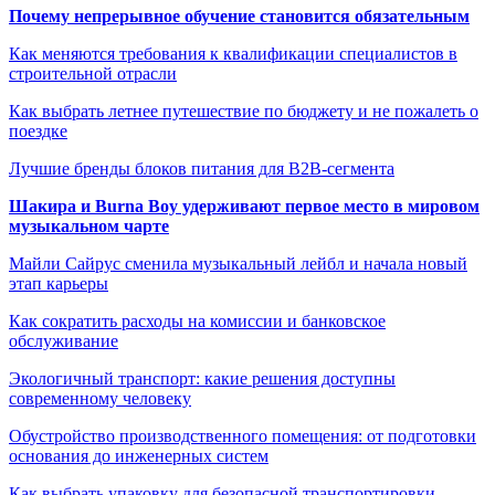
Почему непрерывное обучение становится обязательным
Как меняются требования к квалификации специалистов в
строительной отрасли
Как выбрать летнее путешествие по бюджету и не пожалеть о
поездке
Лучшие бренды блоков питания для B2B-сегмента
Шакира и Burna Boy удерживают первое место в мировом
музыкальном чарте
Майли Сайрус сменила музыкальный лейбл и начала новый
этап карьеры
Как сократить расходы на комиссии и банковское
обслуживание
Экологичный транспорт: какие решения доступны
современному человеку
Обустройство производственного помещения: от подготовки
основания до инженерных систем
Как выбрать упаковку для безопасной транспортировки