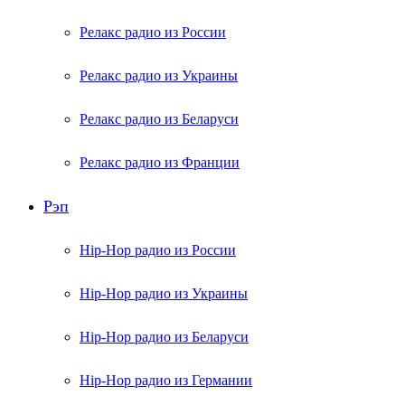
Релакс радио из России
Релакс радио из Украины
Релакс радио из Беларуси
Релакс радио из Франции
Рэп
Hip-Hop радио из России
Hip-Hop радио из Украины
Hip-Hop радио из Беларуси
Hip-Hop радио из Германии