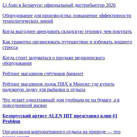
Li Auto в Беларуси: официальный дистрибьютор 2026
Оборудование для производства: повышение эффективности
технологических линий
Когда выгоднее арендовать складскую технику, чем покупать
Как грамотно организовать путешествие и избежать лишнего
стресса
Когда стоит задуматься о продаже медицинского
оборудования
Рейтинг магазинов счётчиков банкнот
Рейтинг магазинов лодок ПВХ в Минске: где купить
надежную лодку для рыбалки и отдыха
Что делает одноэтажный дом удобным не на бумаге, а в
повседневной жизни
Белорусский артист ALEN HIT представил клип #1
Problem
Организация корпоративного отдыха на природе — что