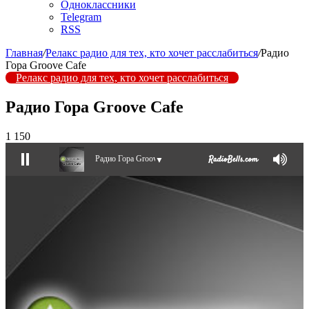
Одноклассники
Telegram
RSS
Главная
/
Релакс радио для тех, кто хочет расслабиться
/
Радио
Гора Groove Cafe
Релакс радио для тех, кто хочет расслабиться
Радио Гора Groove Cafe
1 150
Радио Гора Groove Cafe
▼