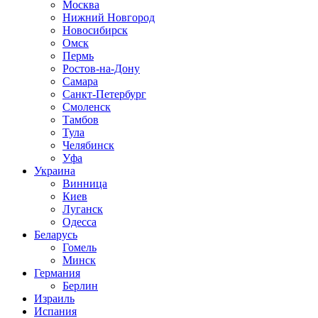
Москва
Нижний Новгород
Новосибирск
Омск
Пермь
Ростов-на-Дону
Самара
Санкт-Петербург
Смоленск
Тамбов
Тула
Челябинск
Уфа
Украина
Винница
Киев
Луганск
Одесса
Беларусь
Гомель
Минск
Германия
Берлин
Израиль
Испания