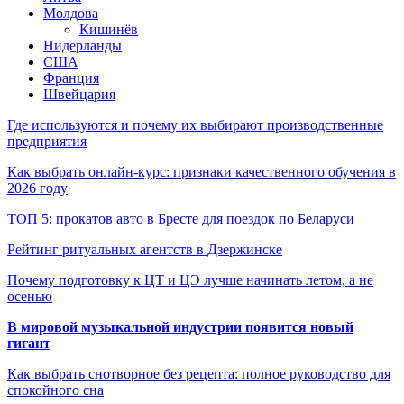
Молдова
Кишинёв
Нидерланды
США
Франция
Швейцария
Где используются и почему их выбирают производственные
предприятия
Как выбрать онлайн-курс: признаки качественного обучения в
2026 году
ТОП 5: прокатов авто в Бресте для поездок по Беларуси
Рейтинг ритуальных агентств в Дзержинске
Почему подготовку к ЦТ и ЦЭ лучше начинать летом, а не
осенью
В мировой музыкальной индустрии появится новый
гигант
Как выбрать снотворное без рецепта: полное руководство для
спокойного сна