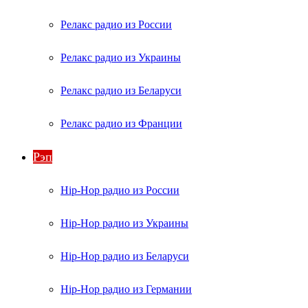
Релакс радио из России
Релакс радио из Украины
Релакс радио из Беларуси
Релакс радио из Франции
Рэп
Hip-Hop радио из России
Hip-Hop радио из Украины
Hip-Hop радио из Беларуси
Hip-Hop радио из Германии