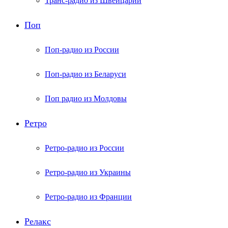
Транс-радио из Швейцарии
Поп
Поп-радио из России
Поп-радио из Беларуси
Поп радио из Молдовы
Ретро
Ретро-радио из России
Ретро-радио из Украины
Ретро-радио из Франции
Релакс