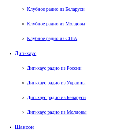
Клубное радио из Беларуси
Клубное радио из Молдовы
Клубное радио из США
Дип-хаус
Дип-хаус радио из России
Дип-хаус радио из Украины
Дип-хаус радио из Беларуси
Дип-хаус радио из Молдовы
Шансон