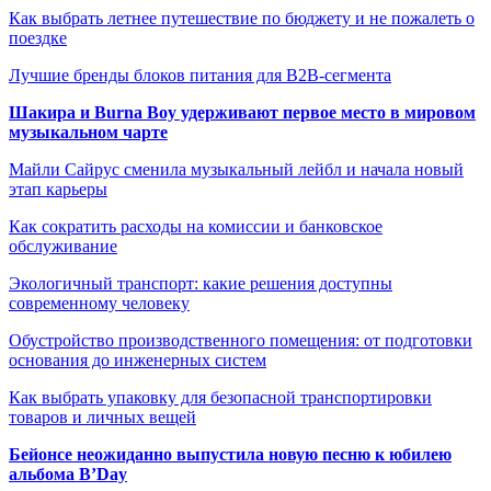
Как выбрать летнее путешествие по бюджету и не пожалеть о
поездке
Лучшие бренды блоков питания для B2B-сегмента
Шакира и Burna Boy удерживают первое место в мировом
музыкальном чарте
Майли Сайрус сменила музыкальный лейбл и начала новый
этап карьеры
Как сократить расходы на комиссии и банковское
обслуживание
Экологичный транспорт: какие решения доступны
современному человеку
Обустройство производственного помещения: от подготовки
основания до инженерных систем
Как выбрать упаковку для безопасной транспортировки
товаров и личных вещей
Бейонсе неожиданно выпустила новую песню к юбилею
альбома B’Day