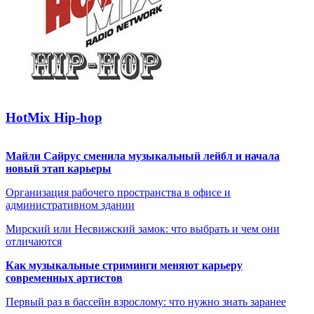
HotMix Hip-hop
Майли Сайрус сменила музыкальный лейбл и начала
новый этап карьеры
Организация рабочего пространства в офисе и
административном здании
Мирский или Несвижский замок: что выбрать и чем они
отличаются
Как музыкальные стриминги меняют карьеру
современных артистов
Первый раз в бассейн взрослому: что нужно знать заранее