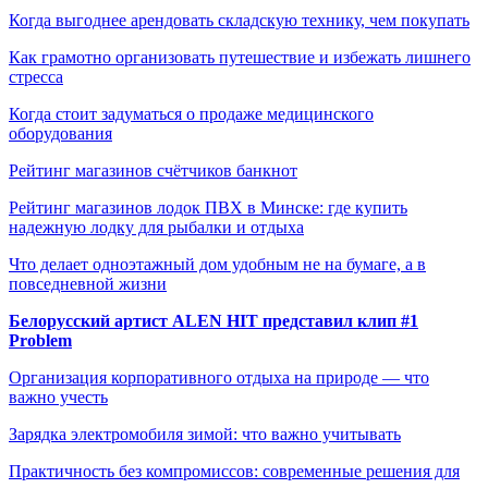
Когда выгоднее арендовать складскую технику, чем покупать
Как грамотно организовать путешествие и избежать лишнего
стресса
Когда стоит задуматься о продаже медицинского
оборудования
Рейтинг магазинов счётчиков банкнот
Рейтинг магазинов лодок ПВХ в Минске: где купить
надежную лодку для рыбалки и отдыха
Что делает одноэтажный дом удобным не на бумаге, а в
повседневной жизни
Белорусский артист ALEN HIT представил клип #1
Problem
Организация корпоративного отдыха на природе — что
важно учесть
Зарядка электромобиля зимой: что важно учитывать
Практичность без компромиссов: современные решения для