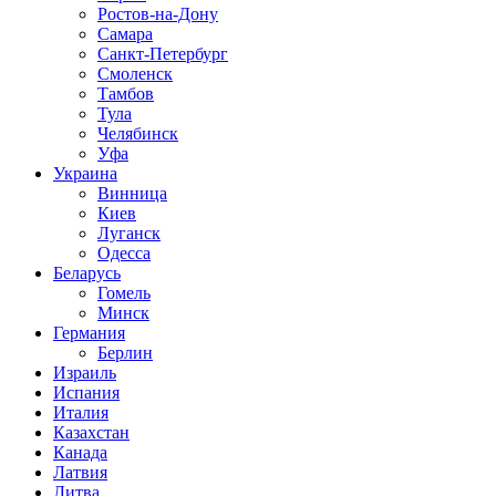
Ростов-на-Дону
Самара
Санкт-Петербург
Смоленск
Тамбов
Тула
Челябинск
Уфа
Украина
Винница
Киев
Луганск
Одесса
Беларусь
Гомель
Минск
Германия
Берлин
Израиль
Испания
Италия
Казахстан
Канада
Латвия
Литва