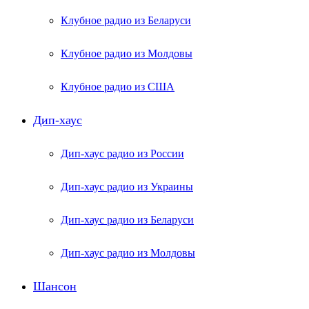
Клубное радио из Беларуси
Клубное радио из Молдовы
Клубное радио из США
Дип-хаус
Дип-хаус радио из России
Дип-хаус радио из Украины
Дип-хаус радио из Беларуси
Дип-хаус радио из Молдовы
Шансон