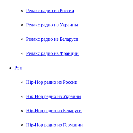
Релакс радио из России
Релакс радио из Украины
Релакс радио из Беларуси
Релакс радио из Франции
Рэп
Hip-Hop радио из России
Hip-Hop радио из Украины
Hip-Hop радио из Беларуси
Hip-Hop радио из Германии