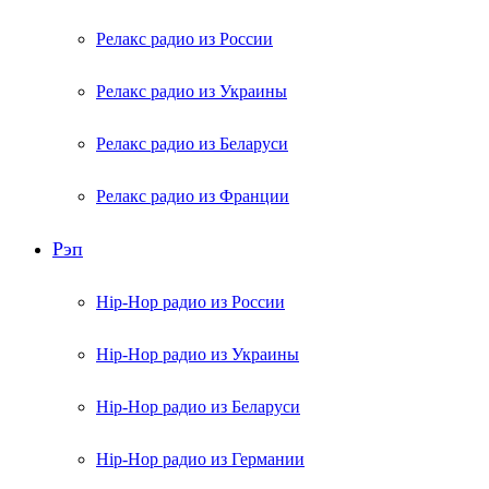
Релакс радио из России
Релакс радио из Украины
Релакс радио из Беларуси
Релакс радио из Франции
Рэп
Hip-Hop радио из России
Hip-Hop радио из Украины
Hip-Hop радио из Беларуси
Hip-Hop радио из Германии