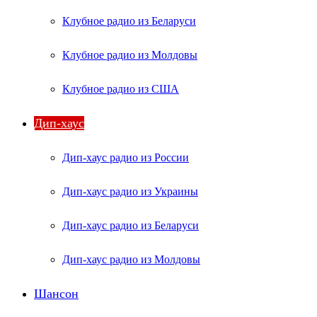
Клубное радио из Беларуси
Клубное радио из Молдовы
Клубное радио из США
Дип-хаус
Дип-хаус радио из России
Дип-хаус радио из Украины
Дип-хаус радио из Беларуси
Дип-хаус радио из Молдовы
Шансон