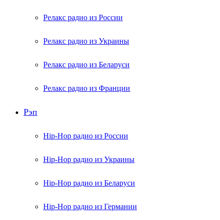
Релакс радио из России
Релакс радио из Украины
Релакс радио из Беларуси
Релакс радио из Франции
Рэп
Hip-Hop радио из России
Hip-Hop радио из Украины
Hip-Hop радио из Беларуси
Hip-Hop радио из Германии