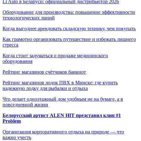
Li Auto в Беларуси: официальный дистрибьютор 2026
Оборудование для производства: повышение эффективности
технологических линий
Когда выгоднее арендовать складскую технику, чем покупать
Как грамотно организовать путешествие и избежать лишнего
стресса
Когда стоит задуматься о продаже медицинского
оборудования
Рейтинг магазинов счётчиков банкнот
Рейтинг магазинов лодок ПВХ в Минске: где купить
надежную лодку для рыбалки и отдыха
Что делает одноэтажный дом удобным не на бумаге, а в
повседневной жизни
Белорусский артист ALEN HIT представил клип #1
Problem
Организация корпоративного отдыха на природе — что
важно учесть