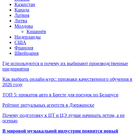
Казахстан
Канада
Латвия
Литва
Молдова
Кишинёв
Нидерланды
США
Франция
Швейцария
Где используются и почему их выбирают производственные
предприятия
Как выбрать онлайн-курс: признаки качественного обучения в
2026 году
ТОП 5: прокатов авто в Бресте для поездок по Беларуси
Рейтинг ритуальных агентств в Дзержинске
Почему подготовку к ЦТ и ЦЭ лучше начинать летом, а не
осенью
В мировой музыкальной индустрии появится новый