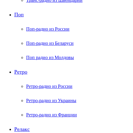
Транс-радио из Швейцарии
Поп
Поп-радио из России
Поп-радио из Беларуси
Поп радио из Молдовы
Ретро
Ретро-радио из России
Ретро-радио из Украины
Ретро-радио из Франции
Релакс