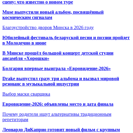
сцену: что известно о новом туре
Muse выпустили новый альбом, посвящённый
космическим сигналам
Благоустройство дворов Минска в 2026 году
Юбилейный фестиваль беларуской песни и поэзии пройдет
в Молодечно в июне
В Минске прошёл большой концерт детской студии
ансамбля «Хорошки»
Болгария впервые выиграла «Евровидение-2026»
Drake выпустил сразу три альбома и вызвал мировой
резонанс в музыкальной индустрии
Выбор маски сварщика
Евровидение-2026: объявлены место и дата финала
Почему родители ищут альтернативы традиционным
репетиторам
Леонардо ДиКаприо готовит новый фильм с крупным