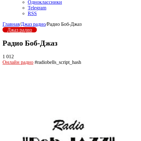
Одноклассники
Telegram
RSS
Главная
/
Джаз радио
/
Радио Боб-Джаз
Джаз радио
Радио Боб-Джаз
1 012
Онлайн радио
#radiobells_script_hash