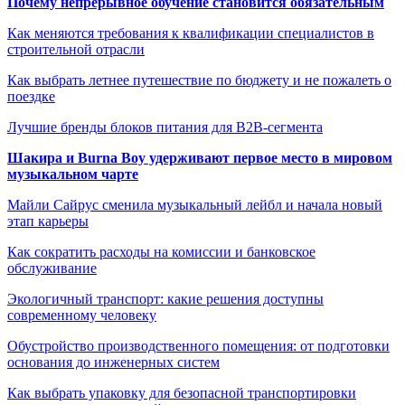
Почему непрерывное обучение становится обязательным
Как меняются требования к квалификации специалистов в
строительной отрасли
Как выбрать летнее путешествие по бюджету и не пожалеть о
поездке
Лучшие бренды блоков питания для B2B-сегмента
Шакира и Burna Boy удерживают первое место в мировом
музыкальном чарте
Майли Сайрус сменила музыкальный лейбл и начала новый
этап карьеры
Как сократить расходы на комиссии и банковское
обслуживание
Экологичный транспорт: какие решения доступны
современному человеку
Обустройство производственного помещения: от подготовки
основания до инженерных систем
Как выбрать упаковку для безопасной транспортировки