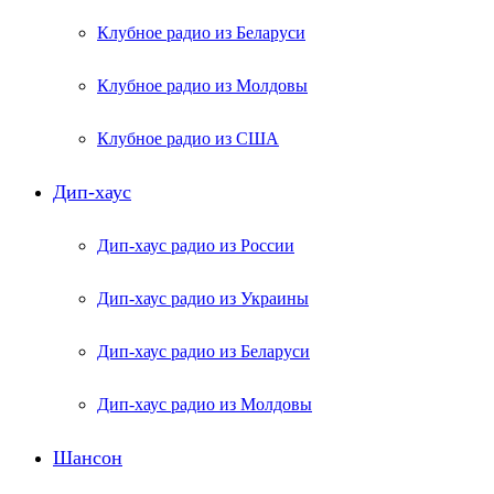
Клубное радио из Беларуси
Клубное радио из Молдовы
Клубное радио из США
Дип-хаус
Дип-хаус радио из России
Дип-хаус радио из Украины
Дип-хаус радио из Беларуси
Дип-хаус радио из Молдовы
Шансон