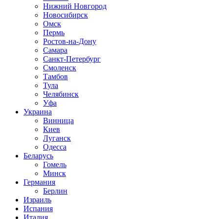
Нижний Новгород
Новосибирск
Омск
Пермь
Ростов-на-Дону
Самара
Санкт-Петербург
Смоленск
Тамбов
Тула
Челябинск
Уфа
Украина
Винница
Киев
Луганск
Одесса
Беларусь
Гомель
Минск
Германия
Берлин
Израиль
Испания
Италия